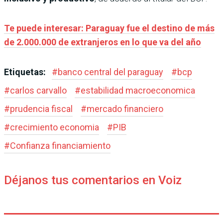
Te puede interesar: Paraguay fue el destino de más
de 2.000.000 de extranjeros en lo que va del año
Etiquetas:
#
banco central del paraguay
#
bcp
#
carlos carvallo
#
estabilidad macroeconomica
#
prudencia fiscal
#
mercado financiero
#
crecimiento economia
#
PIB
#
Confianza financiamiento
Déjanos tus comentarios en Voiz