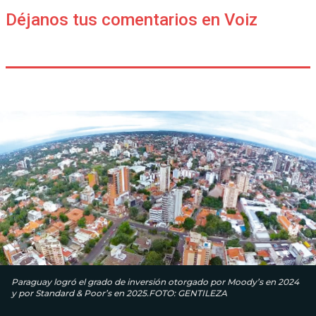
Déjanos tus comentarios en Voiz
Paraguay logró el grado de inversión otorgado por Moody’s en 2024
y por Standard & Poor’s en 2025.FOTO: GENTILEZA