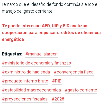
remarcó que el desafío de fondo continúa siendo el
manejo del gasto corriente.
Te puede interesar: AFD, UIP y BID analizan
cooperación para impulsar créditos de eficiencia
energética
Etiquetas:
#
manuel alarcon
#
ministerio de economia y finanzas
#
exministro de hacienda
#
convergencia fiscal
#
producto interno bruto
#
PIB
#
estabilidad macroeconomica
#
gasto corriente
#
proyecciones fiscales
#
2028