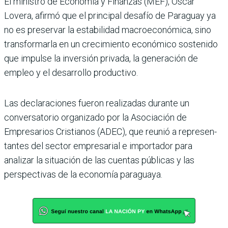
El ministro de Eco­nomía y Finanzas (MEF), Óscar
Lovera, afirmó que el principal desafío de Paraguay ya
no es preser­var la estabilidad macroeco­nómica, sino
transformarla en un crecimiento econó­mico sostenido
que impulse la inversión privada, la gene­ración de
empleo y el desarro­llo productivo.
Las declaraciones fueron rea­lizadas durante un
conversa­torio organizado por la Asocia­ción de
Empresarios Cristianos (ADEC), que reunió a represen­
tantes del sector empresarial e importador para
analizar la situación de las cuentas públi­cas y las
perspectivas de la eco­nomía paraguaya.