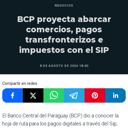
NEGOCIOS
BCP proyecta abarcar
comercios, pagos
transfronterizos e
impuestos con el SIP
8 DE AGOSTO DE 2026 18:00
Compartir en redes
El Banco Central del Paraguay (BCP) dio a conocer la
hoja de ruta para los pagos digitales a través del Sip,