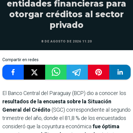
entidades financieras para
otorgar créditos al sector
privado
8 DE AGOSTO DE 2026 11:20
Compartir en redes
El Banco Central del Paraguay (BCP) dio a conocer los
resultados de la encuesta sobre la Situación
General del Crédito
(SGC) correspondiente al segundo
trimestre del año, donde el 81,8 % de los encuestados
consideró que la coyuntura económica
fue óptima