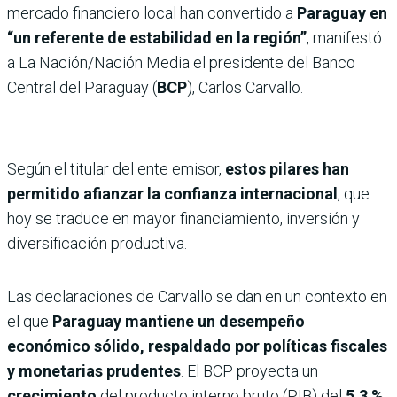
mercado financiero local han convertido a
Paraguay en
“un referente de estabilidad en la región”
, manifestó
a La Nación/Nación Media el presidente del Banco
Central del Paraguay (
BCP
), Carlos Carvallo.
Según el titular del ente emisor,
estos pilares han
permitido afianzar la confianza internacional
, que
hoy se traduce en mayor financiamiento, inversión y
diversificación productiva.
Las declaraciones de Carvallo se dan en un contexto en
el que
Paraguay mantiene un desempeño
económico sólido, respaldado por políticas fiscales
y monetarias prudentes
. El BCP proyecta un
crecimiento
del producto interno bruto (PIB) del
5,3 %