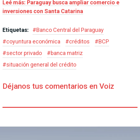
Leé más: Paraguay busca ampliar comercio e
inversiones con Santa Catarina
Etiquetas:
#
Banco Central del Paraguay
#
coyuntura económica
#
créditos
#
BCP
#
sector privado
#
banca matriz
#
situación general del crédito
Déjanos tus comentarios en Voiz