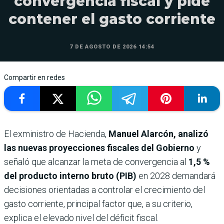
convergencia fiscal y pide
contener el gasto corriente
7 DE AGOSTO DE 2026 14:54
Compartir en redes
El exministro de Hacienda,
Manuel Alarcón,
analizó
las nuevas proyecciones fiscales del Gobierno
y
señaló que alcanzar la meta de convergencia al
1,5 %
del producto interno bruto (PIB)
en 2028 demandará
decisiones orientadas a controlar el crecimiento del
gasto corriente, principal factor que, a su criterio,
explica el elevado nivel del déficit fiscal.