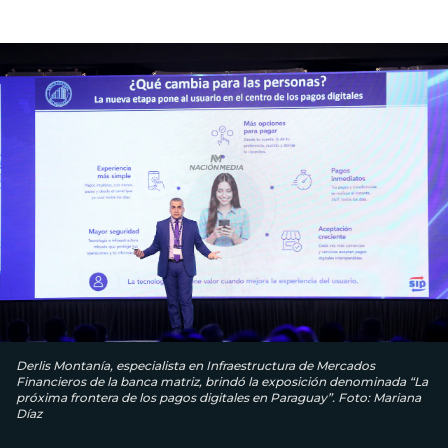
Derlis Montanía, especialista en Infraestructura de Mercados
Financieros de la banca matriz, brindó la exposición denominada “La
próxima frontera de los pagos digitales en Paraguay”. Foto: Mariana
Díaz