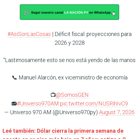
#AsiSonLasCosas
| Déficit fiscal: proyecciones para
2026 y 2028
"Lastimosamente esto se nos está yendo de las manos
📞 Manuel Alarcón, ex viceministro de economía
📺
@SomosGEN
📻
#Universo970AM
pic.twitter.com/NUSRihIvC9
— Universo 970 AM (@Universo970py)
August 7, 2026
Leé también: Dólar cierra la primera semana de