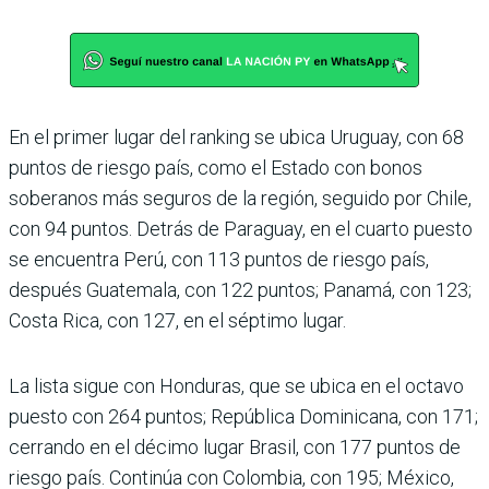
En el primer lugar del ran­king se ubica Uruguay, con 68
puntos de riesgo país, como el Estado con bonos
soberanos más seguros de la región, seguido por Chile,
con 94 puntos. Detrás de Para­guay, en el cuarto puesto
se encuentra Perú, con 113 pun­tos de riesgo país,
después Guatemala, con 122 puntos; Panamá, con 123;
Costa Rica, con 127, en el séptimo lugar.
La lista sigue con Hondu­ras, que se ubica en el octavo
puesto con 264 puntos; República Dominicana, con 171;
cerrando en el décimo lugar Brasil, con 177 puntos de
riesgo país. Continúa con Colombia, con 195; México,