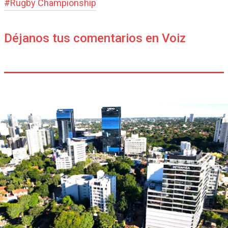
#
Rugby Champions­hip
Déjanos tus comentarios en Voiz