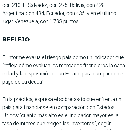
con 210; El Salvador, con 275; Bolivia, con 428;
Argentina, con 434; Ecuador, con 436, y en el último
lugar Venezuela, con 1.793 puntos.
REFLEJO
El informe evalúa el riesgo país como un indicador que
“refleja cómo evalúan los mercados financieros la capa­
cidad y la disposición de un Estado para cumplir con el
pago de su deuda”.
En la práctica, expresa el sobrecosto que enfrenta un
país para financiarse en com­paración con Estados
Unidos: “cuanto más alto es el indica­dor, mayor es la
tasa de inte­rés que exigen los inversores”, según