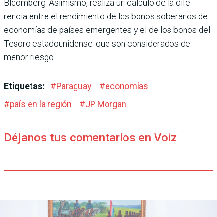
Bloomberg. Asimismo, realiza un cálculo de la dife­
rencia entre el rendimiento de los bonos soberanos de
econo­mías de países emergentes y el de los bonos del
Tesoro esta­dounidense, que son conside­rados de
menor riesgo.
Etiquetas:
#
Paraguay
#
economías
#
país en la región
#
JP Morgan
Déjanos tus comentarios en Voiz