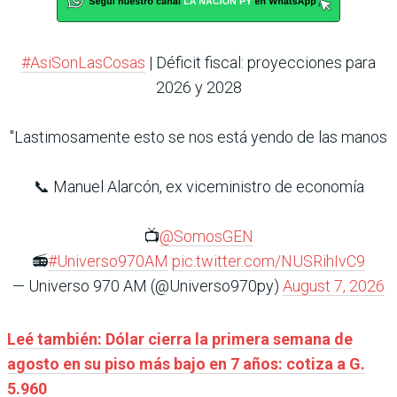
#AsiSonLasCosas
| Déficit fiscal: proyecciones para
2026 y 2028
"Lastimosamente esto se nos está yendo de las manos
📞 Manuel Alarcón, ex viceministro de economía
📺
@SomosGEN
📻
#Universo970AM
pic.twitter.com/NUSRihIvC9
— Universo 970 AM (@Universo970py)
August 7, 2026
Leé también: Dólar cierra la primera semana de
agosto en su piso más bajo en 7 años: cotiza a G.
5.960