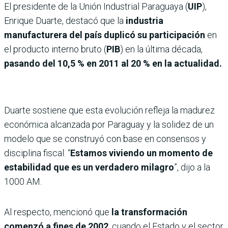
El presidente de la Unión Industrial Paraguaya (
UIP
),
Enrique Duarte, destacó que la
industria
manufacturera del país duplicó su participación
en
el producto interno bruto (
PIB
) en la última década,
pasando del 10,5 % en 2011 al 20 % en la actualidad.
Duarte sostiene que esta evolución refleja la madurez
económica alcanzada por Paraguay y la solidez de un
modelo que se construyó con base en consensos y
disciplina fiscal. “
Estamos viviendo un momento de
estabilidad que es un verdadero milagro
”, dijo a la
1000 AM.
Al respecto, mencionó que
la transformación
comenzó a fines de 2002
, cuando el Estado y el sector