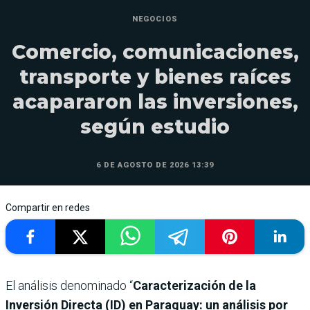
NEGOCIOS
Comercio, comunicaciones,
transporte y bienes raíces
acapararon las inversiones,
según estudio
6 DE AGOSTO DE 2026 13:39
Compartir en redes
El análisis denominado “
Caracterización de la
Inversión Directa (ID) en Paraguay: un análisis por