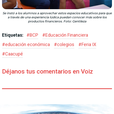
Se instó a los alumnos a aprovechar estos espacios educativos para que
a través de una experiencia lúdica puedan conocer más sobre los
productos financieros. Foto: Gentileza
Etiquetas:
#
BCP
#
Educación Financiera
#
educación económica
#
colegios
#
Feria IX
#
Caacupé
Déjanos tus comentarios en Voiz