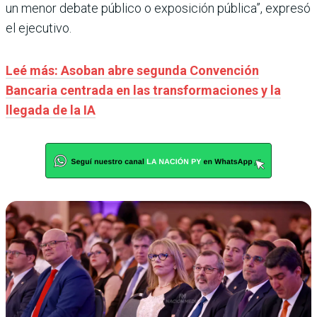
un menor debate público o exposición pública”, expresó
el ejecutivo.
Leé más: Asoban abre segunda Convención
Bancaria centrada en las transformaciones y la
llegada de la IA