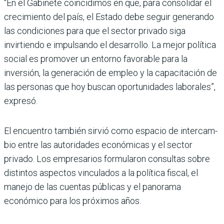
“En el Gabinete coincidimos en que, para consolidar el
cre­cimiento del país, el Estado debe seguir generando
las condiciones para que el sec­tor privado siga
invirtiendo e impulsando el desarrollo. La mejor política
social es promo­ver un entorno favorable para la
inversión, la generación de empleo y la capacitación de
las personas que hoy buscan opor­tunidades laborales”,
expresó.
El encuentro también sirvió como espacio de intercam­
bio entre las autoridades eco­nómicas y el sector
privado. Los empresarios formula­ron consultas sobre
distin­tos aspectos vinculados a la política fiscal, el
manejo de las cuentas públicas y el panorama
económico para los próximos años.