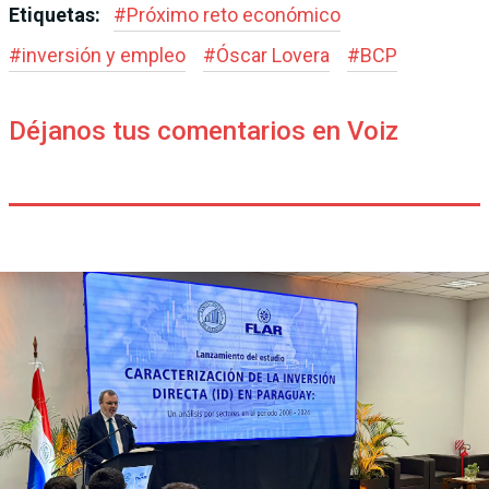
Etiquetas:
#
Próximo reto económico
#
inversión y empleo
#
Óscar Lovera
#
BCP
Déjanos tus comentarios en Voiz