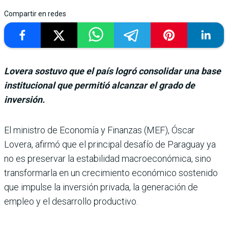
Compartir en redes
Lovera sostuvo que el país logró consolidar una base
institucional que permitió alcanzar el grado de
inversión.
El ministro de Eco­nomía y Finanzas (MEF), Óscar
Lovera, afirmó que el principal desafío de Paraguay ya
no es preser­var la estabilidad macroeco­nómica, sino
transformarla en un crecimiento econó­mico sostenido
que impulse la inversión privada, la gene­ración de
empleo y el desarro­llo productivo.