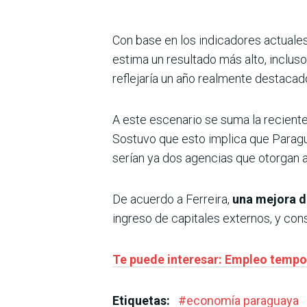
Con base en los indicadores actuales
estima un resultado más alto, inclus
reflejaría un año realmente destacado
A este escenario se suma la recient
Sostuvo que esto implica que Paragua
serían ya dos agencias que otorgan al
De acuerdo a Ferreira,
una mejora d
ingreso de capitales externos, y con
Te puede interesar: Empleo tempor
Etiquetas:
#
economía paraguaya