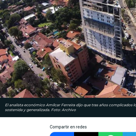
El analista económico Amílcar Ferreira dijo que tras años complicados 
sostenida y generalizada. Foto: Archivo
Compartir en redes