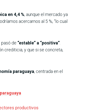
ica en 4,4 %
, aunque el mercado ya
odríamos acercarnos al 5 %, “lo cual
e pasó de
“estable” a “positiva”
.
 crediticia, y que si se concreta,
conomía paraguaya
, centrada en el
a paraguaya
ectores productivos