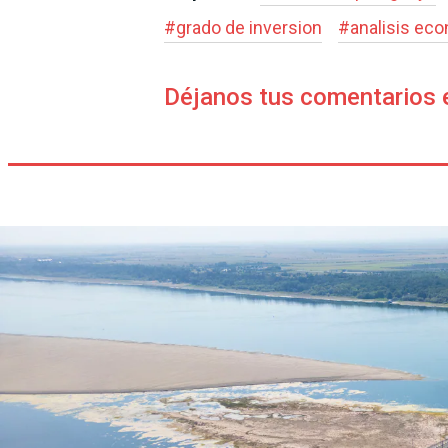
#
grado de inversion
#
analisis ec
Déjanos tus comentarios 