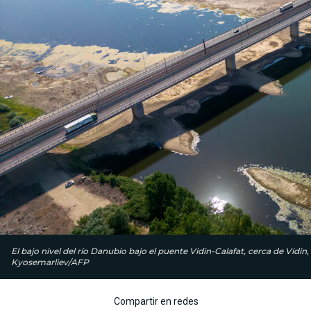
El bajo nivel del río Danubio bajo el puente Vidin-Calafat, cerca de Vidin
Kyosemarliev/AFP
Compartir en redes