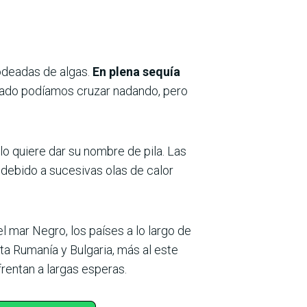
odeadas de algas.
En plena sequía
asado podíamos cruzar nadando, pero
 quiere dar su nombre de pila. Las
debido a sucesivas olas de calor
mar Negro, los países a lo largo de
ta Rumanía y Bulgaria, más al este
frentan a largas esperas.