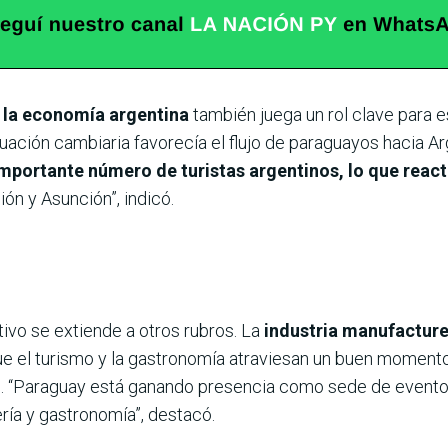
 la economía argentina
también juega un rol clave para 
situación cambiaria favorecía el flujo de paraguayos hacia A
mportante número de turistas argentinos, lo que react
ón y Asunción”, indicó.
tivo se extiende a otros rubros. La
industria manufacture
ue el turismo y la gastronomía atraviesan un buen momento 
. “Paraguay está ganando presencia como sede de eventos
ría y gastronomía”, destacó.