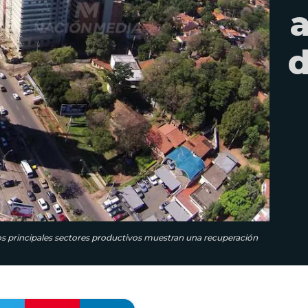
d
los principales sectores productivos muestran una recuperación