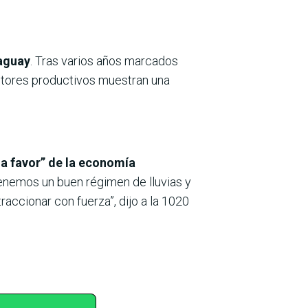
raguay
. Tras varios años marcados
sectores productivos muestran una
 a favor” de la economía
Tenemos un buen régimen de lluvias y
accionar con fuerza”, dijo a la 1020