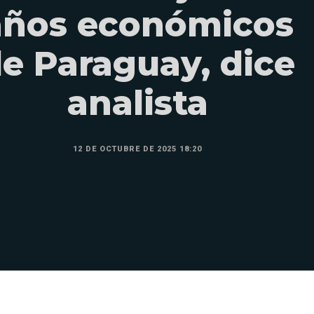
años económicos
e Paraguay, dice
analista
12 DE OCTUBRE DE 2025 18:20