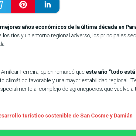
os mejores años económicos de la última década en Pa
de los ríos y un entorno regional adverso, los principales 
da.
 Amílcar Ferreira, quien remarcó que
este año “todo está
to climático favorable y una mayor estabilidad regional. “
especialmente al complejo de agronegocios, que vuelve a tr
sarrollo turístico sostenible de San Cosme y Damián