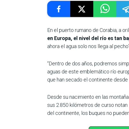
En el puerto rumano de Corabia, a ori
en Europa, el nivel del río es tan 
ahora el agua solo nos llega al pecho”
“Dentro de dos años, podremos simpl
aguas de este emblemático río europ
que han secado el continente desde
Desde su nacimiento en las montañas
sus 2.850 kilómetros de curso notan 
del continente, los buques no pueden 