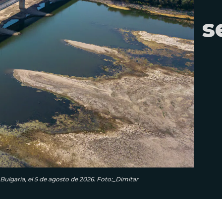
s
, Bulgaria, el 5 de agosto de 2026. Foto:_Dimitar