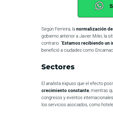
Según Ferreira, la
normalización de
gobierno anterior a Javier Milei, la 
contrario. “
Estamos recibiendo un i
benefició a ciudades como Encarnaci
Sectores
El analista expuso que el efecto posi
crecimiento constante
, mientras q
congresos y eventos internacionales
los servicios asociados, como hotele