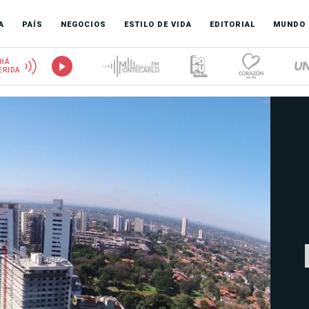
A
PAÍS
NEGOCIOS
ESTILO DE VIDA
EDITORIAL
MUNDO
HÁ
ERIDA