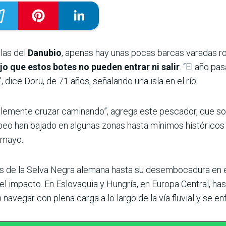
llas del
Danubio
, apenas hay unas pocas barcas varadas r
bajo que estos botes no pueden entrar ni salir
. “El año p
, dice Doru, de 71 años, señalando una isla en el río.
emente cruzar caminando”, agrega este pescador, que solo
eo han bajado en algunas zonas hasta mínimos históricos 
 mayo.
 de la Selva Negra alemana hasta su desembocadura en el 
el impacto. En Eslovaquia y Hungría, en Europa Central, has
navegar con plena carga a lo largo de la vía fluvial y se en