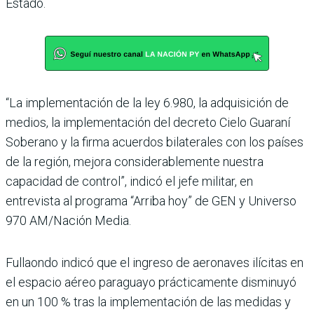
Estado.
“La implementación de la ley 6.980, la adquisición de
medios, la implementación del decreto Cielo Guaraní
Soberano y la firma acuerdos bilaterales con los países
de la región, mejora considerable­mente nuestra
capacidad de control”, indicó el jefe mili­tar, en
entrevista al programa “Arriba hoy” de GEN y Uni­verso
970 AM/Nación Media.
Fullaondo indicó que el ingreso de aeronaves ilíci­tas en
el espacio aéreo para­guayo prácticamente dis­minuyó
en un 100 % tras la implementación de las medi­das y