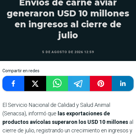
Envíos de carne aviar
generaron USD 10 millones
en ingresos al cierre de
julio
5 DE AGOSTO DE 2026 12:59
Compartir en redes
El Servicio Nacional de Calidad y Salud Animal
(Senacsa), informó que
las exportaciones de
productos avícolas superaron los USD 10 millones
al
cierre de julio, registrando un crecimiento en ingresos y