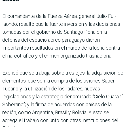
El comandante de la Fuerza Aérea, general Julio Ful­
laondo, resaltó que la fuerte inversión y las decisiones
tomadas por el gobierno de Santiago Peña en la
defensa del espacio aéreo paraguayo dieron
importantes resulta­dos en el marco de la lucha contra
el narcotráfico y el crimen organizado trasna­cional.
Explicó que se trabaja sobre tres ejes, la adquisición de
ele­mentos, que son la compra de los aviones Super
Tucano y la utilización de los rada­res; nuevas
legislaciones y la estrategia denominada “Cielo Guaraní
Soberano”; y la firma de acuerdos con paí­ses de la
región, como Argen­tina, Brasil y Bolivia. A esto se
agrega el trabajo conjunto con otras instituciones del