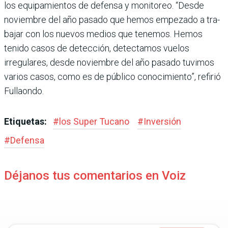
los equipamientos de defensa y monitoreo. “Desde
noviembre del año pasado que hemos empezado a tra­
bajar con los nuevos medios que tenemos. Hemos
tenido casos de detección, detec­tamos vuelos
irregulares, desde noviembre del año pasado tuvimos
varios casos, como es de público conoci­miento”, refirió
Fullaondo.
Etiquetas:
#
los Super Tucano
#
Inversión
#
Defensa
Déjanos tus comentarios en Voiz