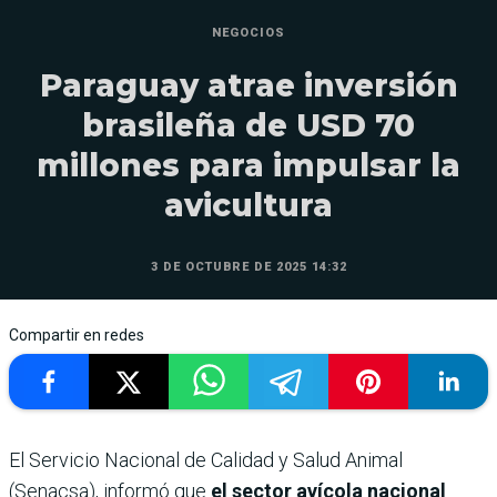
NEGOCIOS
Paraguay atrae inversión
brasileña de USD 70
millones para impulsar la
avicultura
3 DE OCTUBRE DE 2025 14:32
Compartir en redes
El Servicio Nacional de Calidad y Salud Animal
(Senacsa), informó que
el sector avícola nacional