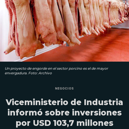
Un proyecto de engorde en el sector porcino es el de mayor
envergadura. Foto: Archivo
NEGOCIOS
Viceministerio de Industria
informó sobre inversiones
por USD 103,7 millones