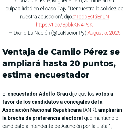
Ciudad del Este, Miguel Prieto, admitieran su
culpabilidad en el caso Tajy. "Demuestra la solidez de
nuestra acusación", dijo.
#TodoEstáEnLN
https://t.co/BpbkKN4PsK
— Diario La Nación (@LaNacionPy)
August 5, 2026
Ventaja de Camilo Pérez se
ampliará hasta 20 puntos,
estima encuestador
El
encuestador Adolfo Grau
dijo que los
votos a
favor de los candidatos a concejales de la
Asociación Nacional Republicana
(ANR),
ampliarán
la brecha de preferencia electoral
que mantiene el
candidato a intendente de Asunción por la Lista 1,