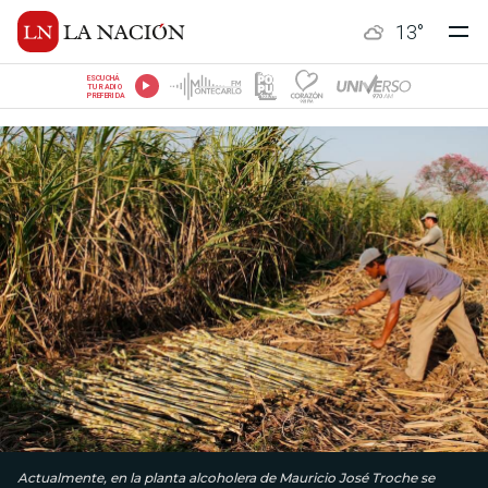
13
°
ESCUCHÁ
TU RADIO
PREFERIDA
Actualmente, en la planta alcoholera de Mauricio José Troche se