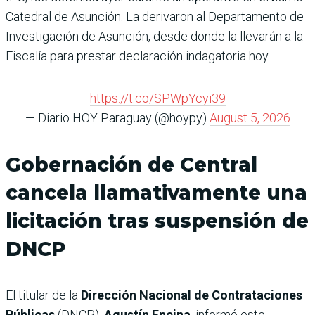
Catedral de Asunción. La derivaron al Departamento de
Investigación de Asunción, desde donde la llevarán a la
Fiscalía para prestar declaración indagatoria hoy.
https://t.co/SPWpYcyi39
— Diario HOY Paraguay (@hoypy)
August 5, 2026
Gobernación de Central
cancela llamativamente una
licitación tras suspensión de
DNCP
El titular de la
Dirección Nacional de Contrataciones
Públicas
(DNCP),
Agustín Encina
, informó este