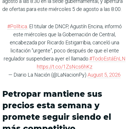
agosto a las 8:30 en la sede gubernamental, y apertura
de ofertas para este miérco­les 5 de agosto a las 8:00.
#Política
. El titular de DNCP, Agustín Encina, informó
este miércoles que la Gobernación de Central,
encabezada por Ricardo Estigarribia, canceló una
licitación “urgente”, poco después de que el ente
regulador suspendiera ayer el llamado.
#TodoEstáEnLN
https://t.co/1ZsNcs6hKz
— Diario La Nación (@LaNacionPy)
August 5, 2026
Petropar mantiene sus
precios esta semana y
promete seguir siendo el
más competitivo