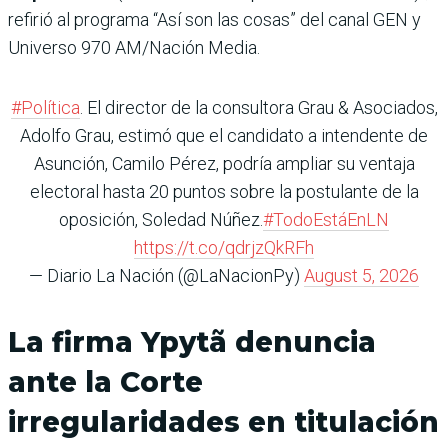
refirió al programa “Así son las cosas” del canal GEN y
Universo 970 AM/Nación Media.
#Política
. El director de la consultora Grau & Asociados,
Adolfo Grau, estimó que el candidato a intendente de
Asunción, Camilo Pérez, podría ampliar su ventaja
electoral hasta 20 puntos sobre la postulante de la
oposición, Soledad Núñez.
#TodoEstáEnLN
https://t.co/qdrjzQkRFh
— Diario La Nación (@LaNacionPy)
August 5, 2026
La firma Ypytã denuncia
ante la Corte
irregularidades en titulación