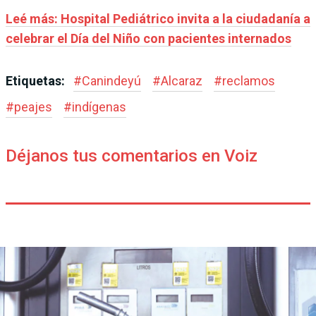
Leé más: Hospital Pediátrico invita a la ciudadanía a
celebrar el Día del Niño con pacientes internados
Etiquetas:
#
Canindeyú
#
Alcaraz
#
reclamos
#
peajes
#
indígenas
Déjanos tus comentarios en Voiz