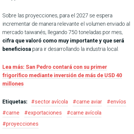
Sobre las proyecciones, para el 2027 se espera
incrementar de manera relevante el volumen enviado al
mercado taiwanés, llegando 750 toneladas por mes,
cifra que valoró como muy importante y que será
beneficiosa
para ir desarrollando la industria local.
Lea más: San Pedro contará con su primer
frigorífico mediante inversión de más de USD 40
millones
Etiquetas:
#
sector avícola
#
carne aviar
#
envíos
#
carne
#
exportaciones
#
carne avícola
#
proyecciones