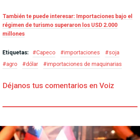
También te puede interesar: Importaciones bajo el
régimen de turismo superaron los USD 2.000
millones
Etiquetas:
#
Capeco
#
importaciones
#
soja
#
agro
#
dólar
#
importaciones de maquinarias
Déjanos tus comentarios en Voiz