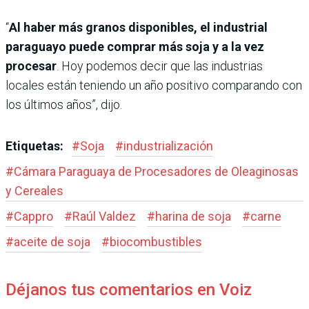
“
Al haber más granos disponibles, el industrial
paraguayo puede comprar más soja y a la vez
procesar
. Hoy podemos decir que las industrias
locales están teniendo un año positivo comparando con
los últimos años”, dijo.
Etiquetas:
#
Soja
#
industrialización
#
Cámara Paraguaya de Procesadores de Oleaginosas
y Cereales
#
Cappro
#
Raúl Valdez
#
harina de soja
#
carne
#
aceite de soja
#
biocombustibles
Déjanos tus comentarios en Voiz