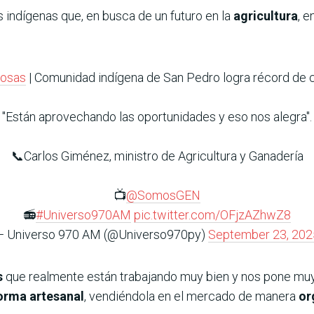
 indígenas que, en busca de un futuro en la
agricultura
, e
osas
| Comunidad indígena de San Pedro logra récord de 
"Están aprovechando las oportunidades y eso nos alegra".
📞Carlos Giménez, ministro de Agricultura y Ganadería
📺
@SomosGEN
📻
#Universo970AM
pic.twitter.com/OFjzAZhwZ8
— Universo 970 AM (@Universo970py)
September 23, 202
s
que realmente están trabajando muy bien y nos pone mu
orma artesanal
, vendiéndola en el mercado de manera
or