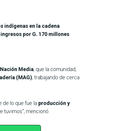
os indígenas en la cadena
r
ingresos por G. 170 millones
/Nación Media
, que la comunidad,
nadería (MAG)
, trabajando de cerca
e de lo que fue la
producción y
e tuvimos”, mencionó.