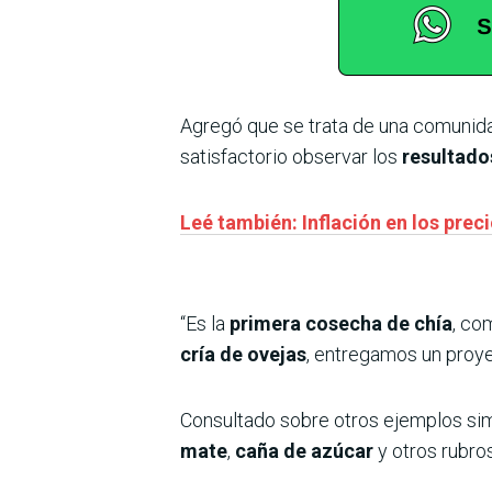
Agregó que se trata de una comunid
satisfactorio observar los
resultado
Leé también: Inflación en los prec
“Es la
primera cosecha de chía
, co
cría de ovejas
, entregamos un proy
Consultado sobre otros ejemplos si
mate
,
caña de azúcar
y otros rubros