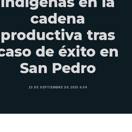
indígenas en la
cadena
productiva tras
caso de éxito en
San Pedro
23 DE SEPTIEMBRE DE 2025 6:59