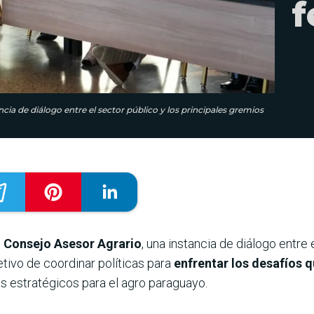
f
cia de diálogo entre el sector público y los principales gremios
el Consejo Asesor Agrario
, una instancia de diálogo entre 
etivo de coordinar políticas para
enfrentar los desafíos 
s estratégicos para el agro paraguayo.