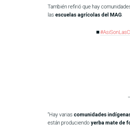
También refirió que hay comunidades
las
escuelas agrícolas del MAG
.
⏹️
#AsiSonLasC
“Hay varias
comunidades indígena
están produciendo
yerba mate de f