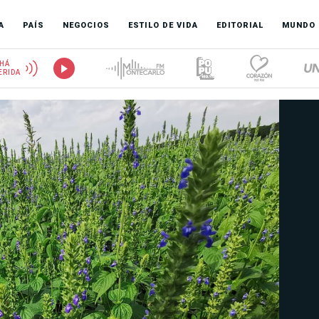
A
PAÍS
NEGOCIOS
ESTILO DE VIDA
EDITORIAL
MUNDO
HÁ
ERIDA