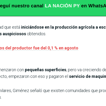
ad que está
iniciándose en la producción agrícola a esc
s auspiciosos
obtenidos.
ios del productor fue del 0,1 % en agosto
menzaron con
pequeñas superficies
, pero va creciendo 
ecto, empezaron con eso y pagaron el
servicio de maquin
milares, Giménez señaló que existen comunidades que pr
.