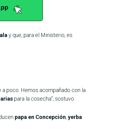
ala
y que, para el Ministerio, es
de a poco. Hemos acompañado con la
arias
para la cosecha”, sostuvo.
oducen
papa en Concepción
,
yerba