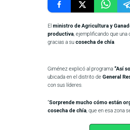
El
ministro de Agricultura y Ganad
productiva
, ejemplificando que un
gracias a su
cosecha de chía
.
Giménez explicó al programa
“Así s
ubicada en el distrito de
General Re
con sus líderes.
“
Sorprende mucho cómo están org
cosecha de chía
, que en esa zona 