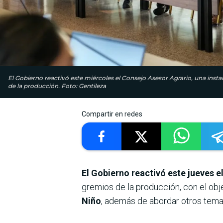
El Gobierno reactivó este miércoles el Consejo Asesor Agrario, una instan
de la producción. Foto: Gentileza
Compartir en redes
El Gobierno reactivó este jueves 
gremios de la producción, con el obj
Niño
, además de abordar otros tema