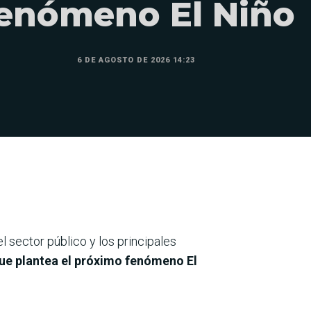
enómeno El Niño
6 DE AGOSTO DE 2026 14:23
el sector público y los principales
que plantea el próximo fenómeno
El