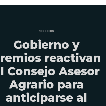
NEGOCIOS
Gobierno y
remios reactivan
l Consejo Asesor
Agrario para
anticiparse al