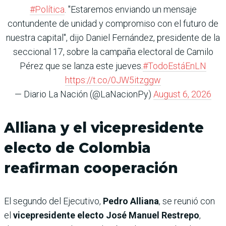
#Política
. "Estaremos enviando un mensaje
contundente de unidad y compromiso con el futuro de
nuestra capital", dijo Daniel Fernández, presidente de la
seccional 17, sobre la campaña electoral de Camilo
Pérez que se lanza este jueves.
#TodoEstáEnLN
https://t.co/0JW5itzggw
— Diario La Nación (@LaNacionPy)
August 6, 2026
Alliana y el vicepresidente
electo de Colombia
reafirman cooperación
El segundo del Ejecutivo,
Pedro Alliana
, se reunió con
el
vicepresidente electo José Manuel Restrepo
,