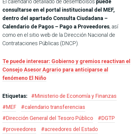
El calendario detallado de desembolsos
puede
consultarse en el portal institucional del MEF,
dentro del apartado Consulta Ciudadana –
Calendario de Pagos – Pago a Proveedores
, así
como en el sitio web de la Dirección Nacional de
Contrataciones Públicas (DNCP).
Te puede interesar: Gobierno y gremios reactivan el
Consejo Asesor Agrario para anticiparse al
fenómeno El Niño
Etiquetas:
#
Ministerio de Economía y Finanzas
#
MEF
#
calendario transferencias
#
Dirección General del Tesoro Público
#
DGTP
#
proveedores
#
acreedores del Estado