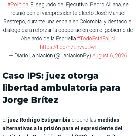
#Política
. El segundo del Ejecutivo, Pedro Alliana, se
reunió con el vicepresidente electo José Manuel
Restrepo, durante una escala en Colombia; y destacó el
diálogo para reforzar la cooperación con el gobierno de
Abelardo de la Espriella.
#TodoEstáEnLN
https://t.co/n7LnvvuBwl
— Diario La Nación (@LaNacionPy)
August 6, 2026
Caso IPS: juez otorga
libertad ambulatoria para
Jorge Brítez
El
juez Rodrigo Estigarribia
ordenó las
medidas
alternativas a la prisión para el expresidente del