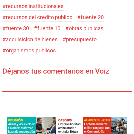
#
recursos institucionales
#
recursos del credito publico
#
fuente 20
#
fuente 30
#
fuente 10
#
obras publicas
#
adquisicion de bienes
#
presupuesto
#
organismos publicos
Déjanos tus comentarios en Voiz