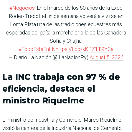
#Negocios
. En el marco de los 50 años de la Expo
Rodeo Trebol, el fin de semana volverá a vivirse en
Loma Plata una de las tradiciones ecuestres más
esperadas del país: la marcha criolla de las Ganadera
Sofía y Chajhá.
#TodoEstáEnLN
https://t.co/kKBZ1TRYCa
— Diario La Nación (@LaNacionPy)
August 5, 2026
La INC trabaja con 97 % de
eficiencia, destaca el
ministro Riquelme
El ministro de Industria y Comercio, Marco Riquelme,
visitó la cantera de la Industria Nacional de Cemento