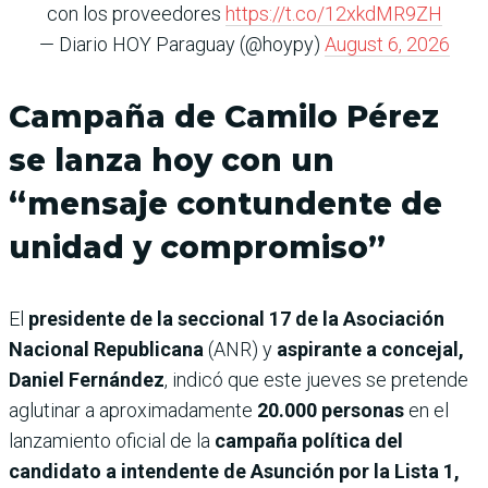
con los proveedores
https://t.co/12xkdMR9ZH
— Diario HOY Paraguay (@hoypy)
August 6, 2026
Campaña de Camilo Pérez
se lanza hoy con un
“mensaje contundente de
unidad y compromiso”
El
presidente de la seccional 17 de la Asociación
Nacional Republicana
(ANR) y
aspirante a concejal,
Daniel Fernández
, indicó que este jueves se pretende
aglutinar a aproximadamente
20.000 personas
en el
lanzamiento oficial de la
campaña política del
candidato a intendente de Asunción por la Lista 1,