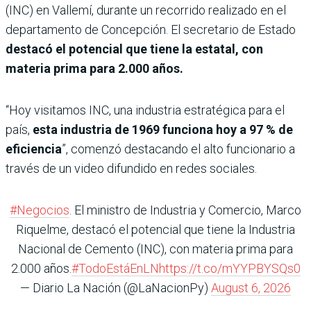
(INC) en Vallemí, durante un recorrido realizado en el
departamento de Concepción. El secretario de Estado
destacó el potencial que tiene la estatal, con
materia prima para 2.000 años.
“Hoy visitamos INC, una industria estratégica para el
país,
esta industria de 1969 funciona hoy a 97 % de
eficiencia
”, comenzó destacando el alto funcionario a
través de un video difundido en redes sociales.
#Negocios
. El ministro de Industria y Comercio, Marco
Riquelme, destacó el potencial que tiene la Industria
Nacional de Cemento (INC), con materia prima para
2.000 años.
#TodoEstáEnLN
https://t.co/mYYPBYSQs0
— Diario La Nación (@LaNacionPy)
August 6, 2026