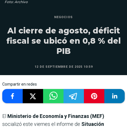
Foto: Archivo
NEGOCIOS
Al cierre de agosto, déficit
fiscal se ubicó en 0,8 % del
PIB
12 DE SEPTIEMBRE DE 2025 10:59
Compartir en redes
El
Ministerio de Economía y Finanzas (MEF)
socializó este viernes el informe de
Situación