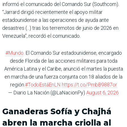
informó el comunicado del Comando Sur (Southcom).
“Jarrard dirigió recientemente el apoyo militar
estadounidense a las operaciones de ayuda ante
desastres (...) tras los terremotos de junio de 2026 en
Venezuela”, recordó el comunicado.
#Mundo
. El Comando Sur estadounidense, encargado
desde Florida de las acciones militares para toda
América Latina y el Caribe, anunció el martes la puesta
en marcha de una fuerza conjunta con 18 aliados de la
región.
#TodoEstáEnLN
https://t.co/PmbB9887or
— Diario La Nación (@LaNacionPy)
August 6, 2026
Ganaderas Sofía y Chajhá
abren la marcha criolla al