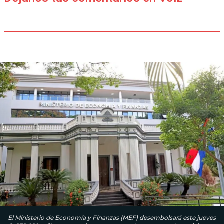
El Ministerio de Economía y Finanzas (MEF) desembolsará este jueves