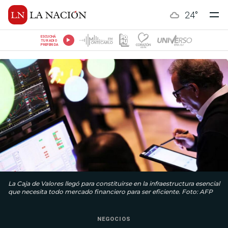
24
°
ESCUCHÁ
TU RADIO
PREFERIDA
La Caja de Valores llegó para constituirse en la infraestructura esencial
que necesita todo mercado financiero para ser eficiente. Foto: AFP
NEGOCIOS