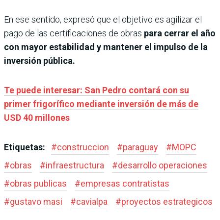
En ese sentido, expresó que el objetivo es agilizar el
pago de las certificaciones de obras
para cerrar el año
con mayor estabilidad y mantener el impulso de la
inversión pública.
Te puede interesar: San Pedro contará con su
primer frigorífico mediante inversión de más de
USD 40 millones
Etiquetas:
#
construccion
#
paraguay
#
MOPC
#
obras
#
infraestructura
#
desarrollo operaciones
#
obras publicas
#
empresas contratistas
#
gustavo masi
#
cavialpa
#
proyectos estrategicos