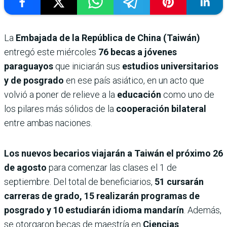
La
Embajada de la República de China (Taiwán)
entregó este miércoles
76 becas a jóvenes
paraguayos
que iniciarán sus
estudios universitarios
y de posgrado
en ese país asiático, en un acto que
volvió a poner de relieve a la
educación
como uno de
los pilares más sólidos de la
cooperación bilateral
entre ambas naciones.
Los nuevos becarios viajarán a Taiwán el próximo 26
de agosto
para comenzar las clases el 1 de
septiembre. Del total de beneficiarios,
51 cursarán
carreras de grado, 15 realizarán programas de
posgrado y 10 estudiarán idioma mandarín
. Además,
se otorgaron becas de maestría en
Ciencias