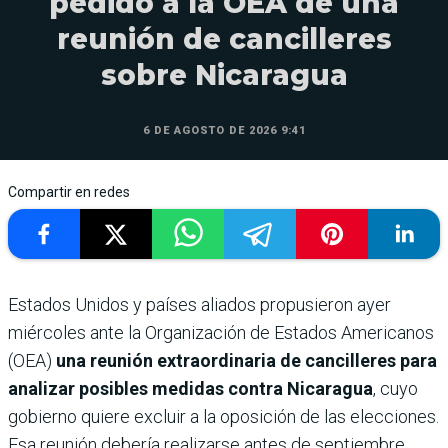
pedido a la OEA de una
reunión de cancilleres
sobre Nicaragua
6 DE AGOSTO DE 2026 9:41
Compartir en redes
Estados Unidos y países aliados propusieron ayer
miércoles ante la Organización de Estados Americanos
(OEA)
una reunión extraordinaria de cancilleres para
analizar posibles medidas contra Nicaragua
, cuyo
gobierno quiere excluir a la oposición de las elecciones.
Esa reunión debería realizarse antes de septiembre,