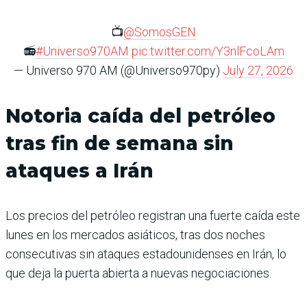
📺
@SomosGEN
📻
#Universo970AM
pic.twitter.com/Y3nlFcoLAm
— Universo 970 AM (@Universo970py)
July 27, 2026
Notoria caída del petróleo
tras fin de semana sin
ataques a Irán
Los precios del petróleo registran una fuerte caída este
lunes en los mercados asiáticos, tras dos noches
consecutivas sin ataques estadounidenses en Irán, lo
que deja la puerta abierta a nuevas negociaciones.