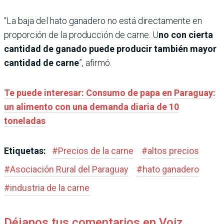
“La baja del hato ganadero no está directamente en
proporción de la producción de carne. U
no con cierta
cantidad de ganado puede producir también mayor
cantidad de carne
”, afirmó.
Te puede interesar: Consumo de papa en Paraguay:
un alimento con una demanda diaria de 10
toneladas
Etiquetas:
#
Precios de la carne
#
altos precios
#
Asociación Rural del Paraguay
#
hato ganadero
#
industria de la carne
Déjanos tus comentarios en Voiz