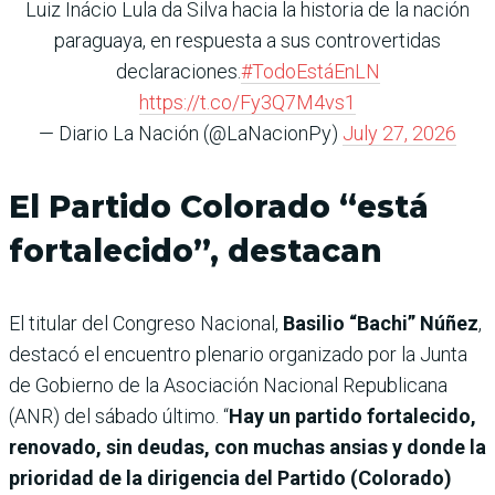
Luiz Inácio Lula da Silva hacia la historia de la nación
paraguaya, en respuesta a sus controvertidas
declaraciones.
#TodoEstáEnLN
https://t.co/Fy3Q7M4vs1
— Diario La Nación (@LaNacionPy)
July 27, 2026
El Partido Colorado “está
fortalecido”, destacan
El titular del Congreso Nacional,
Basilio “Bachi” Núñez
,
destacó el encuentro plenario organizado por la Junta
de Gobierno de la Asociación Nacional Republicana
(ANR) del sábado último. “
Hay un partido fortalecido,
renovado, sin deudas, con muchas ansias y donde la
prioridad de la dirigencia del Partido (Colorado)