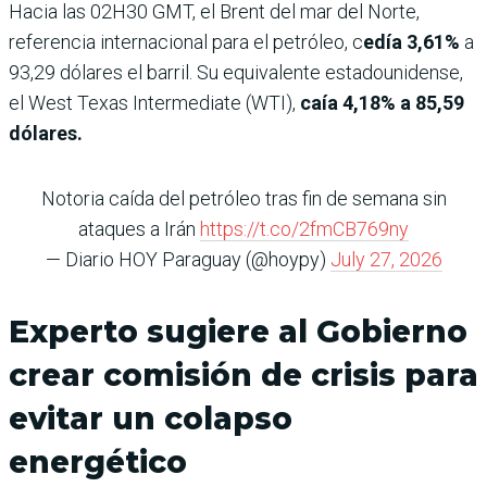
Hacia las 02H30 GMT, el Brent del mar del Norte,
referencia internacional para el petróleo, c
edía 3,61%
a
93,29 dólares el barril. Su equivalente estadounidense,
el West Texas Intermediate (WTI),
caía 4,18% a 85,59
dólares.
Notoria caída del petróleo tras fin de semana sin
ataques a Irán
https://t.co/2fmCB769ny
— Diario HOY Paraguay (@hoypy)
July 27, 2026
Experto sugiere al Gobierno
crear comisión de crisis para
evitar un colapso
energético