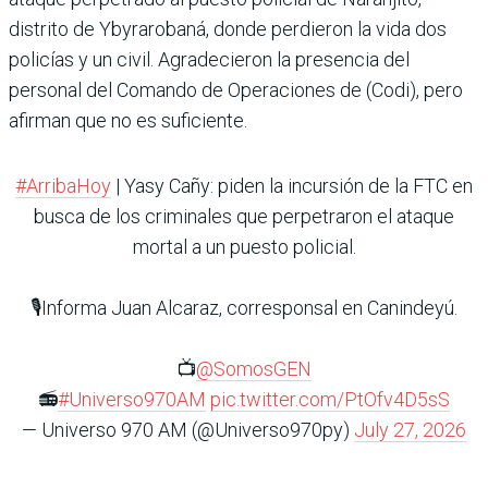
distrito de Ybyrarobaná, donde perdieron la vida dos
policías y un civil. Agradecieron la presencia del
personal del Comando de Operaciones de (Codi), pero
afirman que no es suficiente.
#ArribaHoy
| Yasy Cañy: piden la incursión de la FTC en
busca de los criminales que perpetraron el ataque
mortal a un puesto policial.
🎙️Informa Juan Alcaraz, corresponsal en Canindeyú.
📺
@SomosGEN
📻
#Universo970AM
pic.twitter.com/PtOfv4D5sS
— Universo 970 AM (@Universo970py)
July 27, 2026