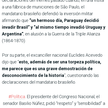
declaraciones del viernes pasado cuando, en una visita
a una fábrica de municiones de São Paulo, el
mandatario brasileño defendió la inversión militar
afirmando que
“un hermoso día, Paraguay decidió
invadir Brasil” y “al mismo tiempo invadió Uruguay y
Argentina”
, en alusión a la Guerra de la Triple Alianza
(1864-1870).
Por su parte, el excanciller nacional Euclides Acevedo
dijo que “
esto, además de ser una torpeza política,
me parece que es una grave demostración de
desconocimiento de la historia
”, cuestionando las
declaraciones del mandatario brasileño.
#Política
. El presidente del Congreso Nacional, el
senador Basilio Núñez, pidió “respeto” y “sensibilidad” a