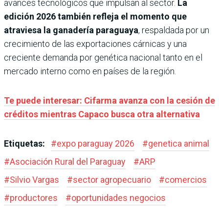
avances tecnológicos que impulsan al sector.
La
edición 2026 también refleja el momento que
atraviesa la ganadería paraguaya
, respaldada por un
crecimiento de las exportaciones cárnicas y una
creciente demanda por genética nacional tanto en el
mercado interno como en países de la región.
Te puede interesar: Cifarma avanza con la cesión de
créditos mientras Capaco busca otra alternativa
Etiquetas:
#
expo paraguay 2026
#
genetica animal
#
Asociación Rural del Paraguay
#
ARP
#
Silvio Vargas
#
sector agropecuario
#
comercios
#
productores
#
oportunidades negocios