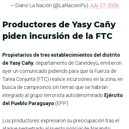
— Diario La Nación (@LaNacionPy)
July 27, 2026
Productores de Yasy Cañy
piden incursión de la FTC
Propietarios de tres establecimientos del distrito
de Yasy Cañy
, departamento de Canindeyú, emitieron
ayer un comunicado pidiendo para que la Fuerza de
Tarea Conjunta (FTC) realice incursiones en la zona, en
busca de campesinos sin tierras que se habrían
integrado al grupo terrorista autodenominado
Ejército
del Pueblo Paraguayo
(EPP)
Los productores expresaron su preocupación tras el
ataque perpetrado al puesto policial de Naranjito,