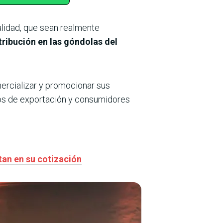
alidad, que sean realmente
stribución en las góndolas del
ercializar y promocionar sus
hos de exportación y consumidores
tan en su cotización