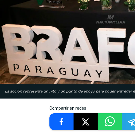
La acción representa un hito y un punto de apoyo para poder entregar e
Compartir en redes