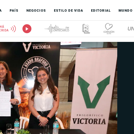
A
PAÍS
NEGOCIOS
ESTILO DE VIDA
EDITORIAL
MUNDO
HÁ
ERIDA