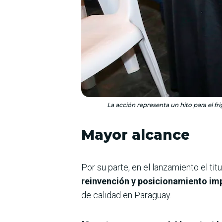
La acción representa un hito para el f
Mayor alcance
Por su parte, en el lanzamiento el t
reinvención y posicionamiento im
de calidad en Paraguay.