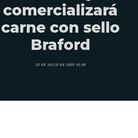
comercializará
carne con sello
Braford
22 DE JULIO DE 2025 15:00