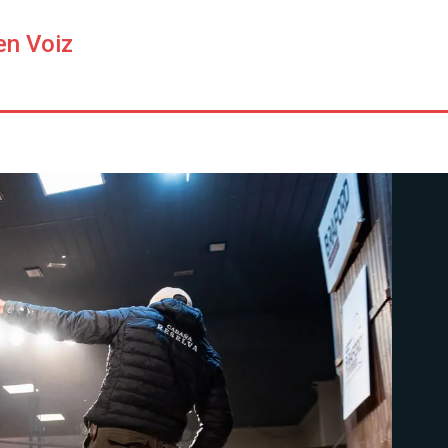
en Voiz