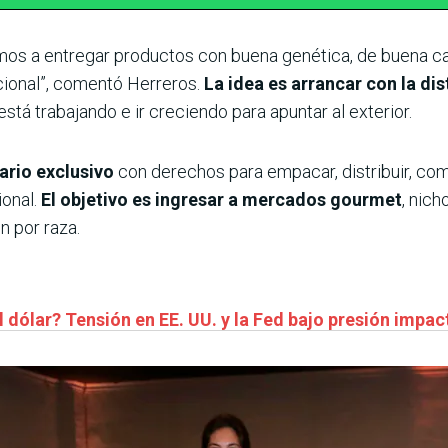
tamos a entregar productos con buena genética, de buena c
acional”, comentó Herreros.
La idea es arrancar con la di
está trabajando e ir creciendo para apuntar al exterior.
ario exclusivo
con derechos para empacar, distribuir, com
ional.
El objetivo es ingresar a mercados gourmet
, nic
n por raza.
l dólar? Tensión en EE. UU. y la Fed bajo presión impac