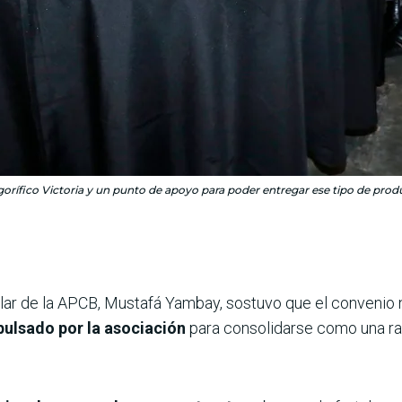
rigorífico Victoria y un punto de apoyo para poder entregar ese tipo de pro
itular de la APCB, Mustafá Yambay, sostuvo que el conveni
pulsado por la asociación
para consolidarse como una ra