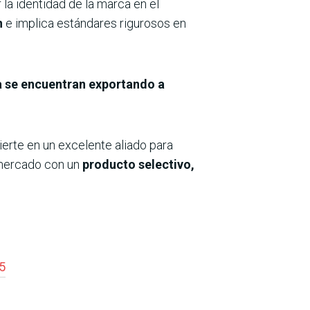
 la identidad de la marca en el
n
e implica estándares rigurosos en
 se encuentran exportando a
nvierte en un excelente aliado para
l mercado con un
producto selectivo,
5