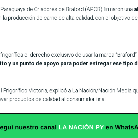
ión Paraguaya de Criadores de Braford (APCB) firmaron una
a
a producción de carne de alta calidad, con el objetivo de
 frigorífica el derecho exclusivo de usar la marca “Braford”
ito y un punto de apoyo para poder entregar ese tipo 
l Frigorífico Victoria, explicó a La Nación/Nación Media 
evar productos de calidad al consumidor final.