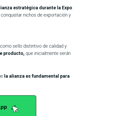
lianza estratégica durante la Expo
 conquistar nichos de exportación y
 como sello distintivo de calidad y
de producto,
que inicialmente serán
que
la alianza es fundamental para