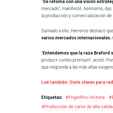
”
Se retoma con una visión estraté
mercado”, manifestó. Asimismo, dijo
la producción y comercialización de 
Sumado a ello, Herreros destacó que 
varios mercados internacionales
,
“
Entendemos que la raza Braford s
producir cortes premium”, acotó. Por
que responda a las más altas exigen
Leé también: Siete claves para redu
Etiquetas:
#
Frigorífico Victoria
#
#
Producción de carne de alta calida