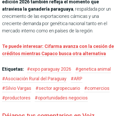
edición 2026 también refleja el momento que
atraviesa la ganadería paraguaya
, respaldada por un
crecimiento de las exportaciones cárnicas y una
creciente demanda por genética nacional tanto en el
mercado interno como en países de la región.
Te puede interesar: Cifarma avanza con la cesión de
créditos mientras Capaco busca otra alternativa
Etiquetas:
#
expo paraguay 2026
#
genetica animal
#
Asociación Rural del Paraguay
#
ARP
#
Silvio Vargas
#
sector agropecuario
#
comercios
#
productores
#
oportunidades negocios
Déjanos tus comentarios en Voiz