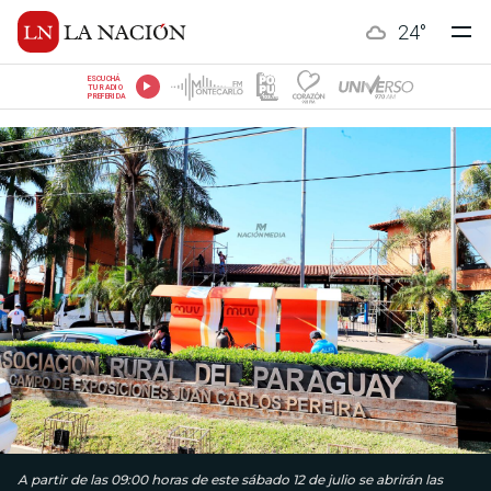
24
°
ESCUCHÁ
TU RADIO
PREFERIDA
A partir de las 09:00 horas de este sábado 12 de julio se abrirán las