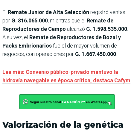
El
Remate Junior de Alta Selección
registró ventas
por
G. 816.065.000
, mientras que el
Remate de
Reproductores de Campo
alcanzó
G. 1.598.535.000
.
A su vez, el
Remate de Reproductores de Bozal y
Packs Embrionarios
fue el de mayor volumen de
negocios, con operaciones por
G. 1.667.450.000
.
Lea más: Convenio público-privado mantuvo la
hidrovía navegable en época crítica, destaca Cafym
Valorización de la genética