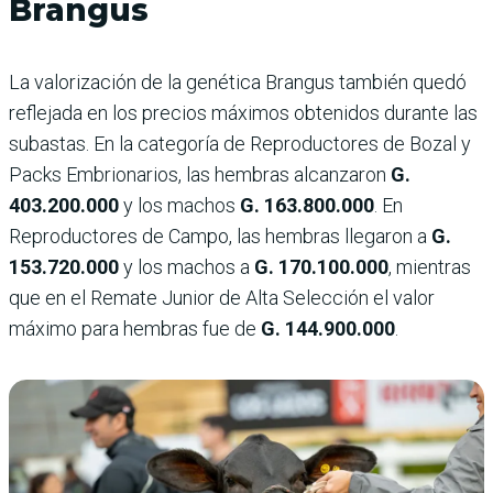
Brangus
La valorización de la genética Brangus también quedó
reflejada en los precios máximos obtenidos durante las
subastas. En la categoría de Reproductores de Bozal y
Packs Embrionarios, las hembras alcanzaron
G.
403.200.000
y los machos
G. 163.800.000
. En
Reproductores de Campo, las hembras llegaron a
G.
153.720.000
y los machos a
G. 170.100.000
, mientras
que en el Remate Junior de Alta Selección el valor
máximo para hembras fue de
G. 144.900.000
.