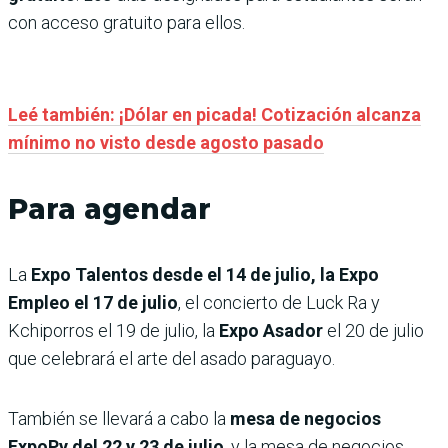
con acceso gratuito para ellos.
Leé también: ¡Dólar en picada! Cotización alcanza
mínimo no visto desde agosto pasado
Para agendar
La
Expo Talentos desde el 14 de julio, la Expo
Empleo el 17 de julio
, el concierto de Luck Ra y
Kchiporros el 19 de julio, la
Expo Asador
el 20 de julio
que celebrará el arte del asado paraguayo.
También se llevará a cabo la
mesa de negocios
ExpoPy del 22 y 23 de julio
, y la mesa de negocios