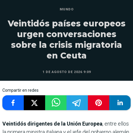
MUNDO
Veintidós países europeos
urgen conversaciones
sobre la crisis migratoria
en Ceuta
1 DE AGOSTO DE 2026 9:09
Compartir en redes
Veintidós dirigentes de la Unión Europea
, entre ellos
la primera ministra italiana y el jefe del gobierno alemán,