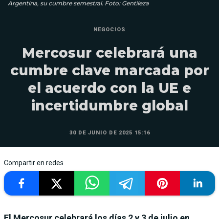
Argentina, su cumbre semestral. Foto: Gentileza
NEGOCIOS
Mercosur celebrará una
cumbre clave marcada por
el acuerdo con la UE e
incertidumbre global
30 DE JUNIO DE 2025 15:16
Compartir en redes
El Mercosur celebrará los días 2 y 3 de julio en