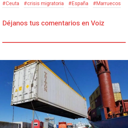
#
Ceuta
#
crisis migratoria
#
España
#
Marruecos
Déjanos tus comentarios en Voiz