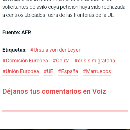
solicitantes de asilo cuya petición haya sido rechazada
a centros ubicados fuera de las fronteras de la UE.
Fuente: AFP.
Etiquetas:
#
Ursula von der Leyen
#
Comisión Europea
#
Ceuta
#
crisis migratoria
#
Unión Europea
#
UE
#
España
#
Marruecos
Déjanos tus comentarios en Voiz