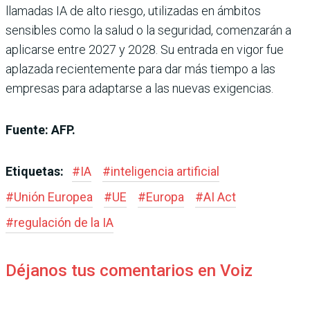
llamadas IA de alto riesgo, utilizadas en ámbitos
sensibles como la salud o la seguridad, comenzarán a
aplicarse entre 2027 y 2028. Su entrada en vigor fue
aplazada recientemente para dar más tiempo a las
empresas para adaptarse a las nuevas exigencias.
Fuente: AFP.
Etiquetas:
#
IA
#
inteligencia artificial
#
Unión Europea
#
UE
#
Europa
#
AI Act
#
regulación de la IA
Déjanos tus comentarios en Voiz