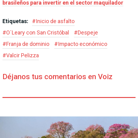
brasileños para invertir en el sector maquilador
Etiquetas:
#
Inicio de asfalto
#
O´Leary con San Cristóbal
#
Despeje
#
Franja de dominio
#
Impacto económico
#
Valcir Pelizza
Déjanos tus comentarios en Voiz