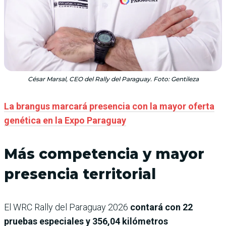
César Marsal, CEO del Rally del Paraguay. Foto: Gentileza
La brangus marcará presencia con la mayor oferta
genética en la Expo Paraguay
Más competencia y mayor
presencia territorial
El WRC Rally del Paraguay 2026
contará con 22
pruebas especiales y 356,04 kilómetros