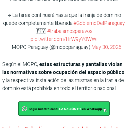
🔸️La tarea continuará hasta que la franja de dominio
quede completamente liberada.
#GobiernoDelParaguay
🇵🇾
#trabajamosparavos
pic.twitter.com/HrW9yY0WWi
— MOPC Paraguay (@mopcparaguay)
May 30, 2026
Según el MOPC,
estas estructuras y pantallas violan
las normativas sobre ocupación del espacio público
y la respectiva instalación de las mismas en la franja de
dominio está prohibida en todo el territorio nacional.