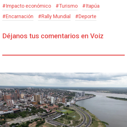
#
Impacto económico
#
Turismo
#
Itapúa
#
Encarnación
#
Rally Mundial
#
Deporte
Déjanos tus comentarios en Voiz