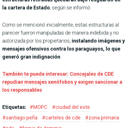
la cartera de Estado
, según se informó.
Como se mencionó inicialmente, estas estructuras al
parecer fueron manipuladas de manera indebida y no
autorizada por los propietarios,
instalando imágenes y
mensajes ofensivos contra los paraguayos, lo que
generó gran indignación
.
También te puede interesar: Concejales de CDE
repudian mensajes xenófobos y exigen sancionar a
los responsables
Etiquetas:
#
MOPC
#
ciudad del este
#
santiago peña
#
carteles de cde
#
zona primaria