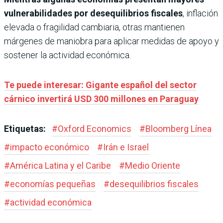
vulnerabilidades por desequilibrios fiscales
, inflación
elevada o fragilidad cambiaria, otras mantienen
márgenes de maniobra para aplicar medidas de apoyo y
sostener la actividad económica.
Te puede interesar: Gigante español del sector
cárnico invertirá USD 300 millones en Paraguay
Etiquetas:
#
Oxford Economics
#
Bloomberg Línea
#
impacto económico
#
Irán e Israel
#
América Latina y el Caribe
#
Medio Oriente
#
economías pequeñas
#
desequilibrios fiscales
#
actividad económica