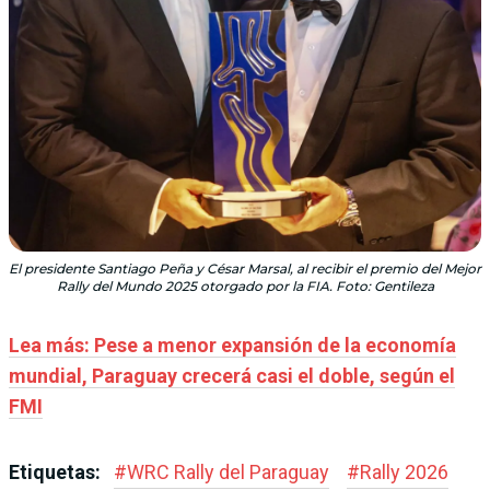
El presidente Santiago Peña y César Marsal, al recibir el premio del Mejor
Rally del Mundo 2025 otorgado por la FIA. Foto: Gentileza
Lea más: Pese a menor expansión de la economía
mundial, Paraguay crecerá casi el doble, según el
FMI
Etiquetas:
#
WRC Rally del Paraguay
#
Rally 2026