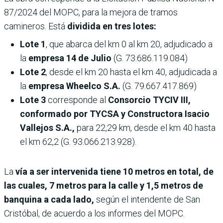
87/2024 del MOPC, para la mejora de tramos
camineros. Está
dividida en tres lotes:
Lote 1
, que abarca del km 0 al km 20, adjudicado a
la
empresa 14 de Julio
(G. 73.686.119.084)
Lote 2
, desde el km 20 hasta el km 40, adjudicada a
la
empresa Wheelco S.A.
(G. 79.667.417.869)
Lote 3
corresponde al
Consorcio TYCIV III,
conformado por TYCSA y Constructora Isacio
Vallejos S.A.,
para 22,29 km, desde el km 40 hasta
el km 62,2 (G. 93.066.213.928).
La
vía a ser intervenida tiene 10 metros en total, de
las cuales, 7 metros para la calle y 1,5 metros de
banquina a cada lado,
según el intendente de San
Cristóbal, de acuerdo a los informes del MOPC.