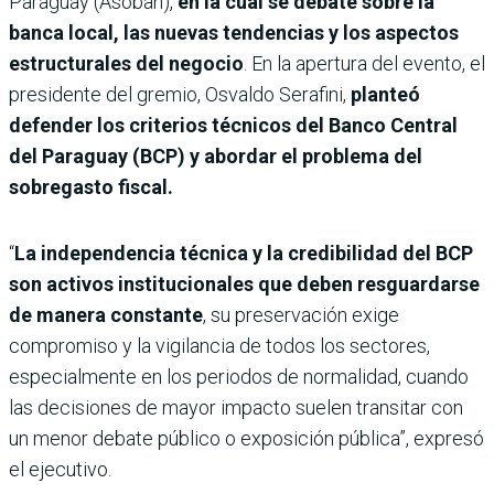
Paraguay (Asoban),
en la cual se debate sobre la
banca local, las nuevas tendencias y los aspectos
estructurales del negocio
. En la apertura del evento, el
presidente del gremio, Osvaldo Serafini,
planteó
defender los criterios técnicos del Banco Central
del Paraguay (BCP) y abordar el problema del
sobregasto fiscal.
“
La independencia técnica y la credibilidad del BCP
son activos institucionales que deben resguardarse
de manera constante
, su preservación exige
compromiso y la vigilancia de todos los sectores,
especialmente en los periodos de normalidad, cuando
las decisiones de mayor impacto suelen transitar con
un menor debate público o exposición pública”, expresó
el ejecutivo.