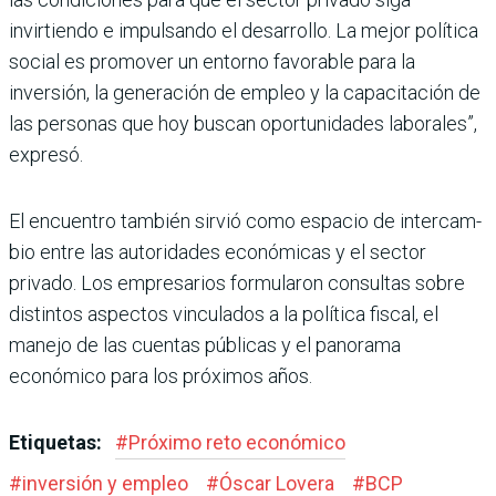
invirtiendo e impulsando el desarrollo. La mejor política
social es promo­ver un entorno favorable para la
inversión, la generación de empleo y la capacitación de
las personas que hoy buscan opor­tunidades laborales”,
expresó.
El encuentro también sirvió como espacio de intercam­
bio entre las autoridades eco­nómicas y el sector
privado. Los empresarios formula­ron consultas sobre
distin­tos aspectos vinculados a la política fiscal, el
manejo de las cuentas públicas y el panorama
económico para los próximos años.
Etiquetas:
#
Próximo reto económico
#
inversión y empleo
#
Óscar Lovera
#
BCP