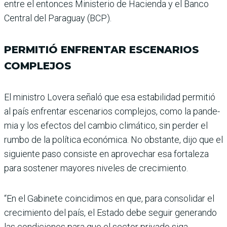
entre el entonces Ministerio de Hacienda y el Banco
Central del Paraguay (BCP).
PERMITIÓ ENFRENTAR ESCENARIOS
COMPLEJOS
El ministro Lovera señaló que esa estabilidad permitió
al país enfrentar escenarios complejos, como la pande­
mia y los efectos del cam­bio climático, sin perder el
rumbo de la política econó­mica. No obstante, dijo que el
siguiente paso consiste en aprovechar esa fortaleza
para sostener mayores nive­les de crecimiento.
“En el Gabinete coincidimos en que, para consolidar el
cre­cimiento del país, el Estado debe seguir generando
las condiciones para que el sec­tor privado siga