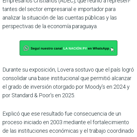
Empresarios Cristianos (ADEC), que reunió a represen­
tantes del sector empresarial e importador para
analizar la situación de las cuentas públi­cas y las
perspectivas de la eco­nomía paraguaya.
Durante su exposición, Lovera sostuvo que el país logró
consolidar una base institucional que permitió alcanzar
el grado de inver­sión otorgado por Moody’s en 2024 y
por Standard & Poor’s en 2025.
Explicó que ese resultado fue consecuencia de un
proceso iniciado en 2003 mediante el fortalecimiento
de las ins­tituciones económicas y el trabajo coordinado