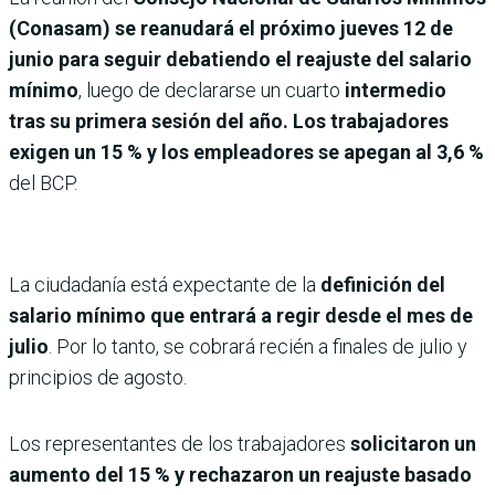
(Conasam) se reanudará el próximo jueves 12 de
junio para seguir debatiendo el reajuste del salario
mínimo
, luego de declararse un cuarto
intermedio
tras su primera sesión del año. Los trabajadores
exigen un 15 % y los empleadores se apegan al 3,6 %
del BCP.
La ciudadanía está expectante de la
definición del
salario mínimo que entrará a regir desde el mes de
julio
. Por lo tanto, se cobrará recién a finales de julio y
principios de agosto.
Los representantes de los trabajadores
solicitaron un
aumento del 15 % y rechazaron un reajuste basado