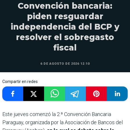
Convención bancaria:
piden resguardar
independencia del BCP y
resolver el sobregasto
fiscal
6 DE AGOSTO DE 2026 12:10
Compartir en redes
Este jueves comenzó la 2.ª Convención Bancaria
Paraguay, organizada por la Asociación de Bancos del