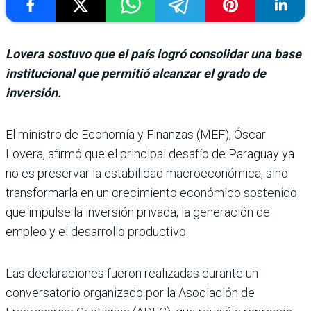
Lovera sostuvo que el país logró consolidar una base
institucional que permitió alcanzar el grado de
inversión.
El ministro de Eco­nomía y Finanzas (MEF), Óscar
Lovera, afirmó que el principal desafío de Paraguay ya
no es preser­var la estabilidad macroeco­nómica, sino
transformarla en un crecimiento econó­mico sostenido
que impulse la inversión privada, la gene­ración de
empleo y el desarro­llo productivo.
Las declaraciones fueron rea­lizadas durante un
conversa­torio organizado por la Asocia­ción de