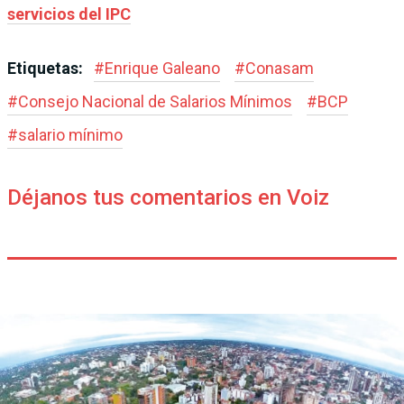
servicios del IPC
Etiquetas:
#
Enrique Galeano
#
Conasam
#
Consejo Nacional de Salarios Mínimos
#
BCP
#
salario mínimo
Déjanos tus comentarios en Voiz