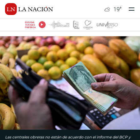
19
°
ESCUCHÁ
TU RADIO
PREFERIDA
Las centrales obreras no están de acuerdo con el informe del BCP y