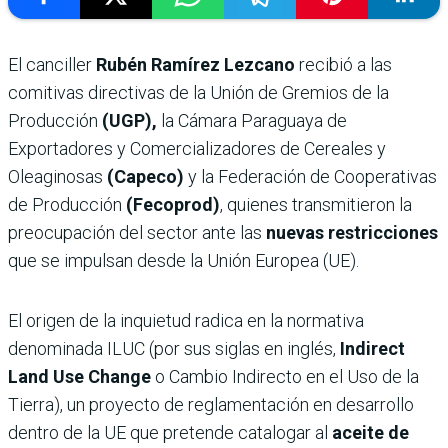
El canciller
Rubén Ramírez Lezcano
recibió a las
comitivas directivas de la Unión de Gremios de la
Producción
(UGP),
la Cámara Paraguaya de
Exportadores y Comercializadores de Cereales y
Oleaginosas
(Capeco)
y la Federación de Cooperativas
de Producción
(Fecoprod)
, quienes transmitieron la
preocupación del sector ante las
nuevas restricciones
que se impulsan desde la Unión Europea (UE).
El origen de la inquietud radica en la normativa
denominada ILUC (por sus siglas en inglés,
Indirect
Land Use Change
o Cambio Indirecto en el Uso de la
Tierra), un proyecto de reglamentación en desarrollo
dentro de la UE que pretende catalogar al
aceite de