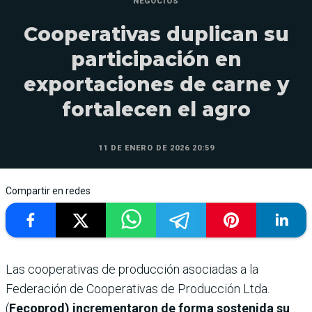
NEGOCIOS
Cooperativas duplican su
participación en
exportaciones de carne y
fortalecen el agro
11 DE ENERO DE 2026 20:59
Compartir en redes
Las cooperativas de producción asociadas a la
Federación de Cooperativas de Producción Ltda.
(
Fecoprod) incrementaron de forma sostenida su