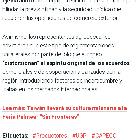
ejecutando
con el equipo técnico de la Cancillería para
blindar la previsibilidad y la seguridad jurídica que
requieren las operaciones de comercio exterior.
Asimismo, los representantes agropecuarios
advirtieron que este tipo de reglamentaciones
unilaterales por parte del bloque europeo
“distorsionan” el espíritu original de los acuerdos
comerciales y de cooperación alcanzados con la
región, introduciendo factores de incertidumbre y
trabas en los mercados internacionales.
Lea más: Taiwán llevará su cultura milenaria a la
Feria Palmear “Sin Fronteras”
Etiquetas:
#
Productores
#
UGP
#
CAPECO