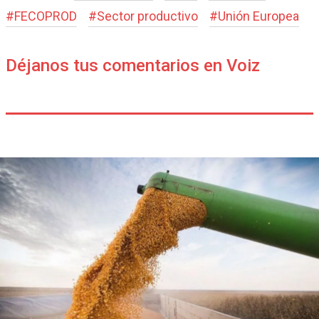
#
FECOPROD
#
Sector productivo
#
Unión Europea
Déjanos tus comentarios en Voiz