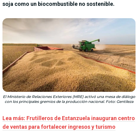
soja como un biocombustible no sostenible.
El Ministerio de Relaciones Exteriores (MRE) activó una mesa de diálogo
con los principales gremios de la producción nacional. Foto: Gentileza
Lea más: Frutilleros de Estanzuela inauguran centro
de ventas para fortalecer ingresos y turismo