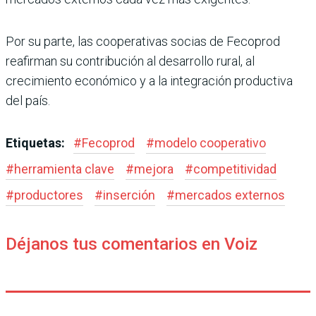
Por su parte, las cooperativas socias de Fecoprod
reafirman su contribución al desarrollo rural, al
crecimiento económico y a la integración productiva
del país.
Etiquetas:
#
Fecoprod
#
modelo cooperativo
#
herramienta clave
#
mejora
#
competitividad
#
productores
#
inserción
#
mercados externos
Déjanos tus comentarios en Voiz