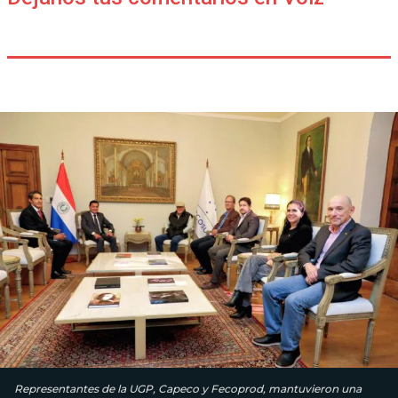
Representantes de la UGP, Capeco y Fecoprod, mantuvieron una