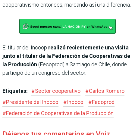
cooperativismo entonces, marcando así una diferencia.
El titular del Incoop
realizó recientemente una visita
junto al titular de la Federación de Cooperativas de
la Producción
(Fecoprod) a Santiago de Chile, donde
participó de un congreso del sector.
Etiquetas:
#
Sector cooperativo
#
Carlos Romero
#
Presidente del Incoop
#
Incoop
#
Fecoprod
#
Federación de Cooperativas de la Producción
Déjanos tus comentarios en Voiz