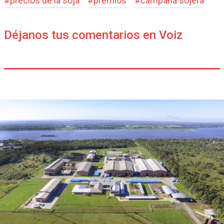
#
precios de la soja
#
premios
#
campaña sojera
Déjanos tus comentarios en Voiz