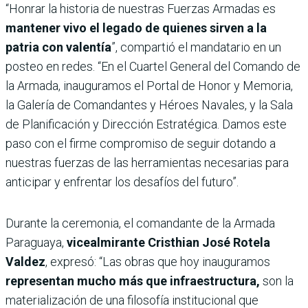
“Honrar la historia de nuestras Fuerzas Armadas es
mantener vivo el legado de quienes sirven a la
patria con valentía
”, compartió el mandatario en un
posteo en redes. “En el Cuartel General del Comando de
la Armada, inauguramos el Portal de Honor y Memoria,
la Galería de Comandantes y Héroes Navales, y la Sala
de Planificación y Dirección Estratégica. Damos este
paso con el firme compromiso de seguir dotando a
nuestras fuerzas de las herramientas necesarias para
anticipar y enfrentar los desafíos del futuro”.
Durante la ceremonia, el comandante de la Armada
Paraguaya,
vicealmirante Cristhian José Rotela
Valdez
, expresó: “Las obras que hoy inauguramos
representan mucho más que infraestructura,
son la
materialización de una filosofía institucional que