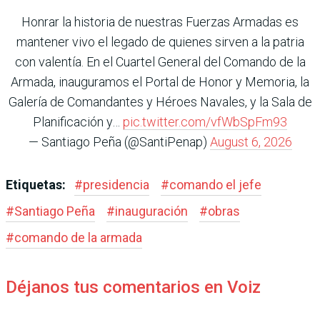
Honrar la historia de nuestras Fuerzas Armadas es
mantener vivo el legado de quienes sirven a la patria
con valentía. En el Cuartel General del Comando de la
Armada, inauguramos el Portal de Honor y Memoria, la
Galería de Comandantes y Héroes Navales, y la Sala de
Planificación y…
pic.twitter.com/vfWbSpFm93
— Santiago Peña (@SantiPenap)
August 6, 2026
Etiquetas:
#
presidencia
#
comando el jefe
#
Santiago Peña
#
inauguración
#
obras
#
comando de la armada
Déjanos tus comentarios en Voiz