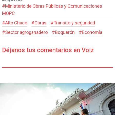
#
Ministerio de Obras Públicas y Comunicaciones
MOPC
#
Alto Chaco
#
Obras
#
Tránsito y seguridad
#
Sector agroganadero
#
Boquerón
#
Economía
Déjanos tus comentarios en Voiz