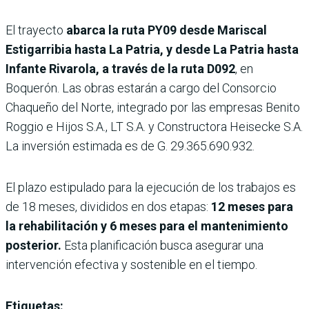
El trayecto
abarca la ruta PY09 desde Mariscal
Estigarribia hasta La Patria, y desde La Patria hasta
Infante Rivarola, a través de la ruta D092
, en
Boquerón. Las obras estarán a cargo del Consorcio
Chaqueño del Norte, integrado por las empresas Benito
Roggio e Hijos S.A., LT S.A. y Constructora Heisecke S.A.
La inversión estimada es de G. 29.365.690.932.
El plazo estipulado para la ejecución de los trabajos es
de 18 meses, divididos en dos etapas:
12 meses para
la rehabilitación y 6 meses para el mantenimiento
posterior.
Esta planificación busca asegurar una
intervención efectiva y sostenible en el tiempo.
Etiquetas: