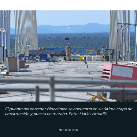
El puente del corredor Bioceánico se encuentra en su última etapa de
construcción y puesta en marcha. Foto: Matías Amarilla
NEGOCIOS