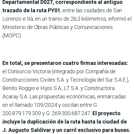
Departamental D027, correspondiente al antiguo
trazado de la ruta PY01
, entre las ciudades de San
Lorenzo e Itá, en un tramo de 26,3 kilómetros, informó el
Ministerio de Obras Públicas y Comunicaciones
(MOPC).
En total, se presentaron cuatro firmas interesadas:
el Consorcio Victoria (integrado por Compañía de
Construcciones Civiles S.A. y Tecnología del Sur S.A.E.),
Benito Roggio e Hijos S.A., LT S.A. y Constructora
Acaray S.A. Las propuestas económicas, enmarcadas
en el llamado 109/2024 y oscilan entre G.
200.879.179.309 y G. 269.300.687.247.
El proyecto
incluye la duplicación de la ruta hasta la ciudad de
J. Augusto Saldívar y un carril exclusivo para buses.