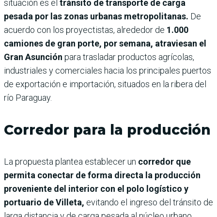
situación es el
tránsito de transporte de carga
pesada por las zonas urbanas metropolitanas.
De
acuerdo con los proyectistas, alrededor de
1.000
camiones de gran porte, por semana, atraviesan el
Gran Asunción
para trasladar productos agrícolas,
industriales y comerciales hacia los principales puertos
de exportación e importación, situados en la ribera del
río Paraguay.
Corredor para la producción
La propuesta plantea establecer un
corredor que
permita conectar de forma directa la producción
proveniente del interior con el polo logístico y
portuario de Villeta,
evitando el ingreso del tránsito de
larga distancia y de carga pesada al núcleo urbano