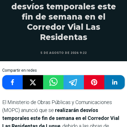
desvíos temporales este
fin de semana en el
Corredor Vial Las
Residentas
5 DE AGOSTO DE 2026 9:22
Compartir en redes
El Ministerio de Obras Públicas y Comunicaciones
(MOPC) anunció que se
realizarán desvíos
temporales este fin de semana en el Corredor Vial
Las Residentas de Luque
, debido a las obras de