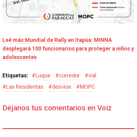
Leé más:Mundial de Rally en Itapúa: MINNA
desplegará 100 funcionarios para proteger a niños y
adolescentes
Etiquetas:
#
Luque
#
corredor
#
vial
#
Las Residentas
#
desvíos
#
MOPC
Déjanos tus comentarios en Voiz