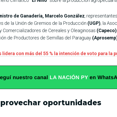
meno climático
“El Niño”
sobre la producción agropecuaria
nistro de Ganadería, Marcelo González
, representantes
tes de la Unión de Gremios de la Producción
(UGP)
, la Aso
y Comercializadores de Cereales y Oleaginosas
(Capeco)
ción de Productores de Semillas del Paraguay
(Aprosemp
 lidera con más del 55 % la intención de voto para la 
 aprovechar oportunidades