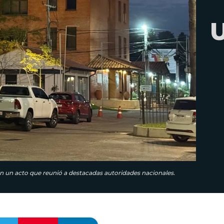
U
en un acto que reunió a destacadas autoridades nacionales.