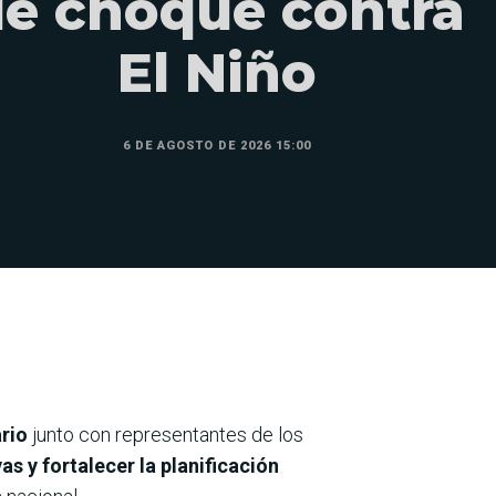
e choque contra
El Niño
6 DE AGOSTO DE 2026 15:00
rio
junto con representantes de los
s y fortalecer la planificación