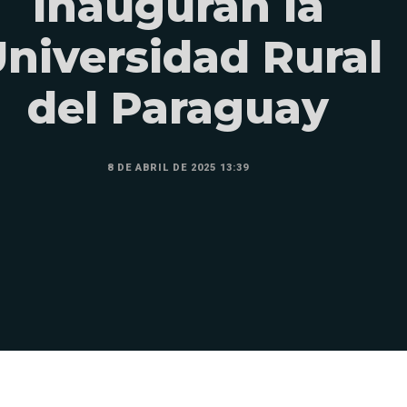
inauguran la
niversidad Rural
del Paraguay
8 DE ABRIL DE 2025 13:39