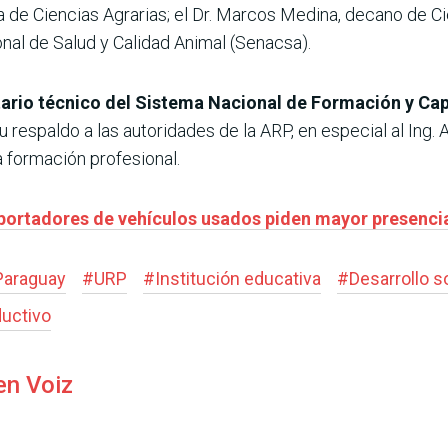
de Ciencias Agrarias; el Dr. Marcos Medina, decano de Cie
onal de Salud y Calidad Animal (Senacsa).
ario técnico del Sistema Nacional de Formación y Cap
 respaldo a las autoridades de la ARP, en especial al Ing.
la formación profesional.
mportadores de vehículos usados piden mayor presenci
 Paraguay
#
URP
#
Institución educativa
#
Desarrollo s
ductivo
en Voiz