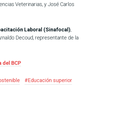
ncias Veterinarias, y José Carlos
acitación Laboral (Sinafocal)
,
 Arnaldo Decoud, representante de la
a del BCP
ostenible
#
Educación superior