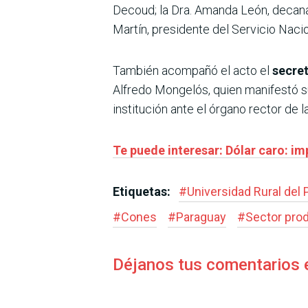
Decoud; la Dra. Amanda León, decana 
Martín, presidente del Servicio Naci
También acompañó el acto el
secret
Alfredo Mongelós, quien manifestó su
institución ante el órgano rector de 
Te puede interesar: Dólar caro: i
Etiquetas:
#
Universidad Rural del
#
Cones
#
Paraguay
#
Sector pro
Déjanos tus comentarios 