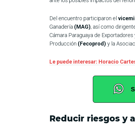
ante los posibles impactos del fenó
Del encuentro participaron el
vicemi
Ganadería
(MAG)
, así como dirigen
Cámara Paraguaya de Exportadores 
Producción
(Fecoprod)
y la Asocia
Le puede interesar: Horacio Cartes
Reducir riesgos y