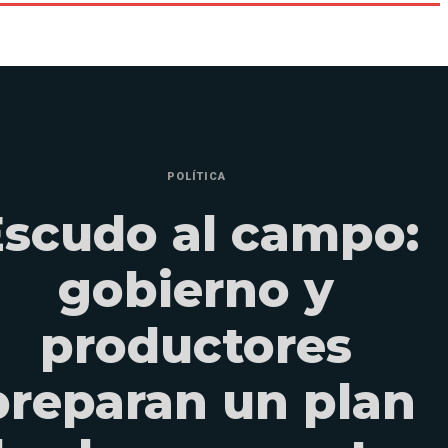
POLÍTICA
Escudo al campo:
gobierno y
productores
preparan un plan