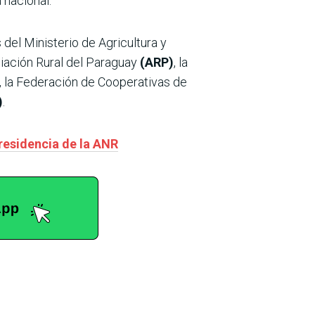
 nacional.
 del Ministerio de Agricultura y
ciación Rural del Paraguay
(ARP)
, la
, la Federación de Cooperativas de
)
.
presidencia de la ANR