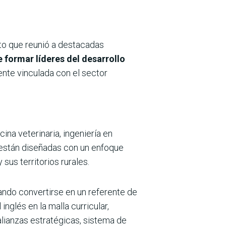
cto que reunió a destacadas
 formar líderes del desarrollo
ente vinculada con el sector
ina veterinaria, ingeniería en
 están diseñadas con un enfoque
sus territorios rurales.
ndo convertirse en un referente de
nglés en la malla curricular,
alianzas estratégicas, sistema de