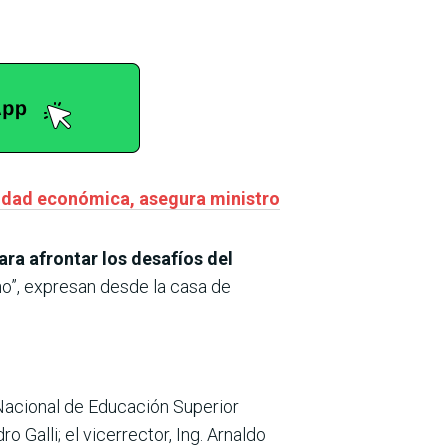
lidad económica, asegura ministro
ra afrontar los desafíos del
no”, expresan desde la casa de
Nacional de Educación Superior
o Galli; el vicerrector, Ing. Arnaldo