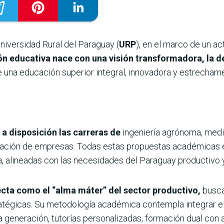
Universidad Rural del Paraguay (
URP
), en el marco de un a
ión educativa nace con una visión transformadora, la de
e una educación superior integral, innovadora y estrecham
 a disposición las carreras de
ingeniería agrónoma, medic
stración de empresas. Todas estas propuestas académicas
, alineadas con las necesidades del Paraguay productivo y 
ecta como el “alma máter” del sector productivo,
busca
atégicas. Su metodología académica contempla integrar el i
ma generación, tutorías personalizadas, formación dual con 