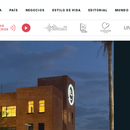
A
PAÍS
NEGOCIOS
ESTILO DE VIDA
EDITORIAL
MUNDO
HÁ
ERIDA