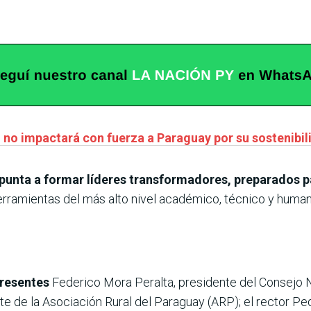
 no impactará con fuerza a Paraguay por su sostenibi
punta a formar líderes transformadores, preparados pa
herramientas del más alto nivel académico, técnico y huma
presentes
Federico Mora Peralta, presidente del Consejo 
nte de la Asociación Rural del Paraguay (ARP); el rector Pedr