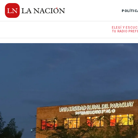
POLÍTIC
ELEGÍ Y
ESCUC
TU RADIO
PREF