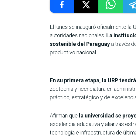
El lunes se inauguró oficialmente la 
autoridades nacionales.
La instituc
sostenible del Paraguay
a través d
productivo nacional.
En su primera etapa, la URP tendrá
zootecnia y licenciatura en admini
práctico, estratégico y de excelencia
Afirman que
la universidad se proy
excelencia educativa y alianzas estr
tecnología e infraestructura de últi