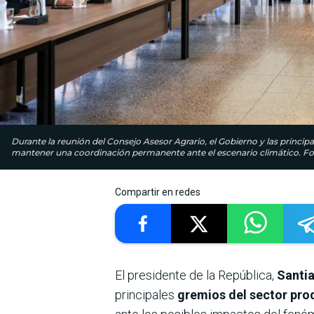
Durante la reunión del Consejo Asesor Agrario, el Gobierno y las princip
mantener una coordinación permanente ante el escenario climático. Fot
Compartir en redes
El presidente de la República,
Santi
principales
gremios del sector pro