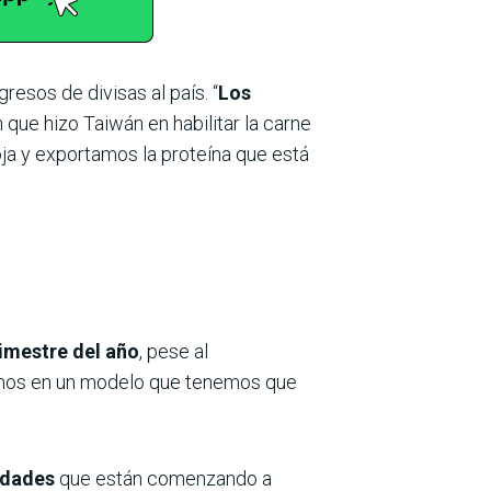
esos de divisas al país. “
Los
 que hizo Taiwán en habilitar la carne
oja y exportamos la proteína que está
rimestre del año
, pese al
emos en un modelo que tenemos que
vidades
que están comenzando a