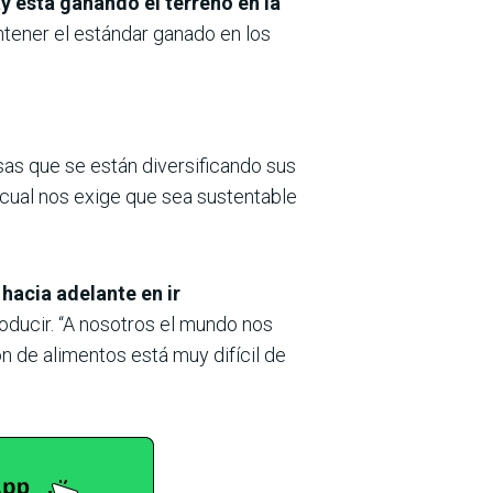
 está ganando el terreno en la
ntener el estándar ganado en los
sas que se están diversificando sus
 cual nos exige que sea sustentable
acia adelante en ir
oducir. “A nosotros el mundo nos
n de alimentos está muy difícil de