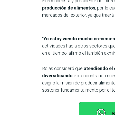
El economista y presidente del dire
producción de alimentos
, por lo 
mercados del exterior, ya que traerá
“
Yo estoy viendo mucho crecimien
actividades hacia otros sectores que
en el tiempo, afirmó el también exmi
Rojas consideró que
atendiendo el 
diversificando
e ir encontrando nue
asignó la misión de producir alimento
sostener fundamentalmente por el te