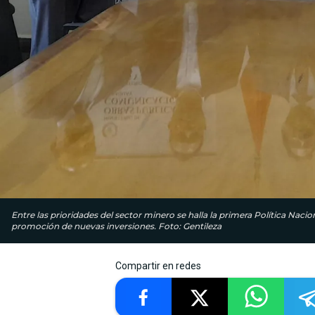
Entre las prioridades del sector minero se halla la primera Política Nacio
promoción de nuevas inversiones. Foto: Gentileza
Compartir en redes