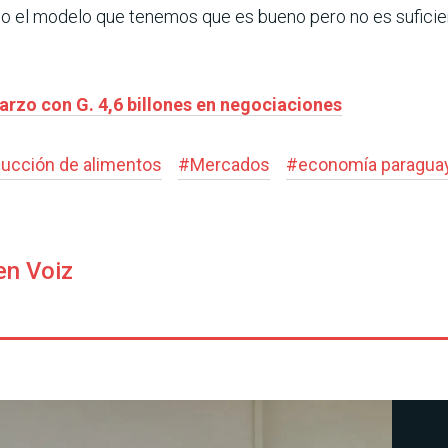
el modelo que tenemos que es bueno pero no es suficient
arzo con G. 4,6 billones en negociaciones
ucción de alimentos
#
Mercados
#
economía paragua
en Voiz