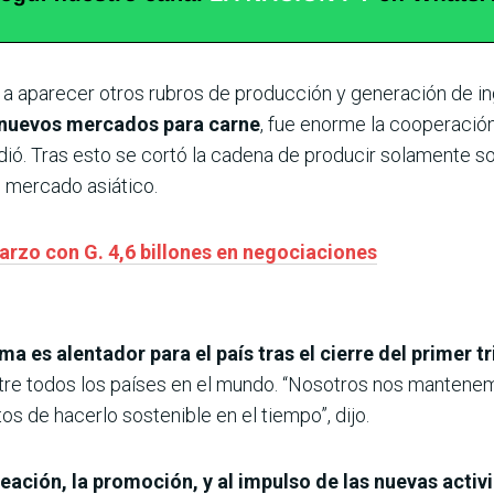
a aparecer otros rubros de producción y generación de ingr
os nuevos mercados para carne
, fue enorme la cooperación
dió. Tras esto se cortó la cadena de producir solamente s
 mercado asiático.
arzo con G. 4,6 billones en negociaciones
ma es alentador para el país tras el cierre del primer t
ntre todos los países en el mundo. “Nosotros nos manten
os de hacerlo sostenible en el tiempo”, dijo.
creación, la promoción, y al impulso de las nuevas acti