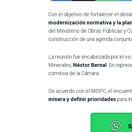
Con el objetivo de fortalecer el desa
modernización normativa y la pla
del Ministerio de Obras Públicas y 
construcción de una agenda conjunta
La reunión fue encabezada por el vi
Minerales,
Néstor Bernal
. En repres
comitiva de la Cámara.
De acuerdo con el MOPC, el encuentr
minera y definir prioridades
para i