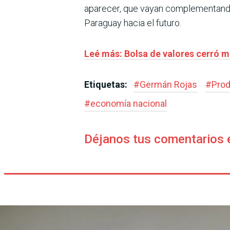
aparecer, que vayan complementando 
Paraguay hacia el futuro.
Leé más: Bolsa de valores cerró m
Etiquetas:
#
Germán Rojas
#
Prod
#
economía nacional
Déjanos tus comentarios 