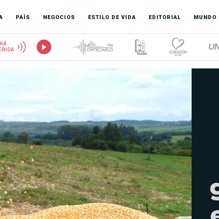
A
PAÍS
NEGOCIOS
ESTILO DE VIDA
EDITORIAL
MUNDO
HÁ
ERIDA