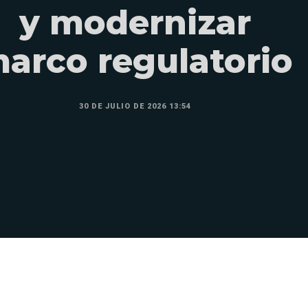
y modernizar
arco regulatorio
30 DE JULIO DE 2026 13:54