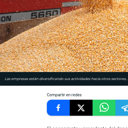
Las empresas están diversificando sus actividades hacia otros sectores, 
Compartir en redes