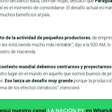
ctorio del banco Basa, Germán Rojas, destacó que
Paraguay
cual es el momento de consolidarse. El desafío actual es ma
 muchos beneficios al país.
to de la actividad de pequeños productores
, de empre
 les está siendo mucho más rentable”, dijo a la 920 AM, lo
nistro de Hacienda.
contexto mundial debemos centrarnos y proyectarnos h
stro lugar en el mundo en aquello que somos buenos de pr
s.
Eso lanza un desafío muy grande
porque la producció
ma de los efectos climáticos”, mencionó.