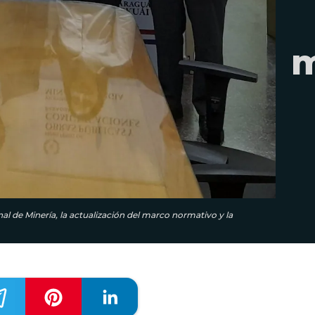
m
nal de Minería, la actualización del marco normativo y la