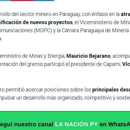
rrollo del sector minero en Paraguay, con énfasis en la
atr
nificación de nuevos proyectos
, el Viceministerio de M
Comunicaciones (MOPC) y la Cámara Paraguaya de Minería 
.
ceministro de Minas y Energía,
Mauricio Bejarano
, acompa
entación del gremio participó el presidente de Capami,
Víc
o permitió acercar posiciones sobre los
principales desa
mpulsar un desarrollo más organizado, competitivo y sosten