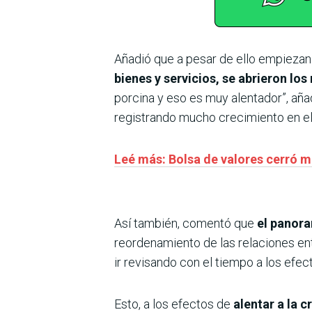
Añadió que a pesar de ello empiezan 
bienes y servicios, se abrieron l
porcina y eso es muy alentador”, aña
registrando mucho crecimiento en el
Leé más: Bolsa de valores cerró m
Así también, comentó que
el panora
reordenamiento de las relaciones e
ir revisando con el tiempo a los efect
Esto, a los efectos de
alentar a la 