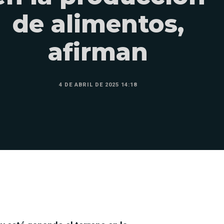
de alimentos,
afirman
4 DE ABRIL DE 2025 14:18