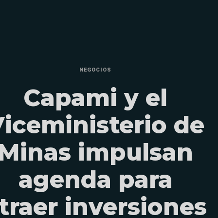
NEGOCIOS
Capami y el
iceministerio de
Minas impulsan
agenda para
traer inversiones