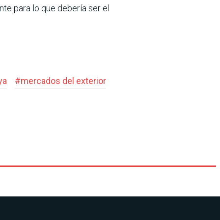
e para lo que debería ser el
ya
#
mercados del exterior