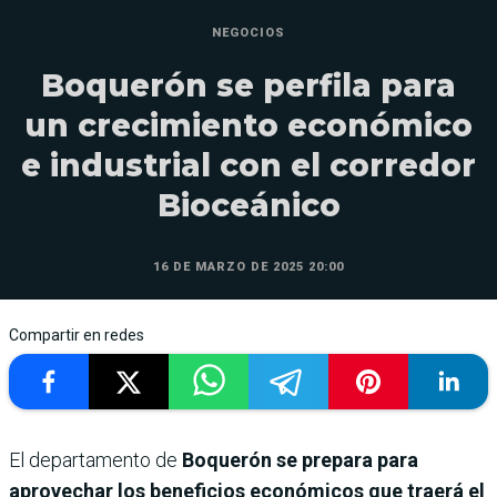
NEGOCIOS
Boquerón se perfila para
un crecimiento económico
e industrial con el corredor
Bioceánico
16 DE MARZO DE 2025 20:00
Compartir en redes
El departamento de
Boquerón se prepara para
aprovechar los beneficios económicos que traerá el