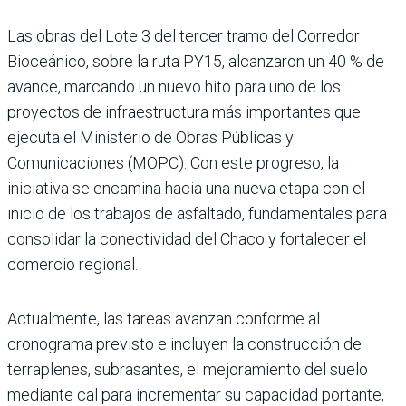
Las obras del Lote 3 del tercer tramo del Corredor
Bioceá­nico, sobre la ruta PY15, alcan­zaron un 40 % de
avance, mar­cando un nuevo hito para uno de los
proyectos de infraes­tructura más importantes que
ejecuta el Ministerio de Obras Públicas y
Comunicaciones (MOPC). Con este progreso, la
iniciativa se encamina hacia una nueva etapa con el
inicio de los trabajos de asfaltado, fun­damentales para
consolidar la conectividad del Chaco y forta­lecer el
comercio regional.
Actualmente, las tareas avan­zan conforme al
cronograma previsto e incluyen la construc­ción de
terraplenes, subrasan­tes, el mejoramiento del suelo
mediante cal para incrementar su capacidad portante,