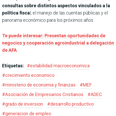
consultas sobre distintos aspectos vinculados a la
política fisca
l, el manejo de las cuentas públicas y el
panorama económico para los próximos años.
Te puede interesar: Presentan oportunidades de
negocios y cooperación agroindustrial a delegación
de AFA
Etiquetas:
#
estabilidad macroeconomica
#
crecimiento economico
#
ministerio de economia y finanzas
#
MEF
#
Asociación de Empresarios Cristianos
#
ADEC
#
grado de inversion
#
desarrollo productivo
#
generacion de empleo