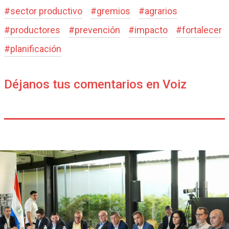
#
sector productivo
#
gremios
#
agrarios
#
productores
#
prevención
#
impacto
#
fortalecer
#
planificación
Déjanos tus comentarios en Voiz