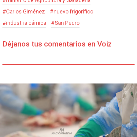
#
ministro de Agricultura y Ganadería
#
Carlos Giménez
#
nuevo frigorífico
#
industria cárnica
#
San Pedro
Déjanos tus comentarios en Voiz