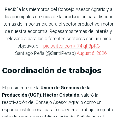
Recibí a los miembros del Consejo Asesor Agrario y a
los principales gremios de la producción para discutir
temas de importancia para el sector productivo, motor
de nuestra economía. Repasamos temas de interés y
relevancia para los diferentes sectores con un único
objetivo: el…
pic.twitter.com/r74iqF8pRG
— Santiago Peña (@SantiPenap)
August 6, 2026
Coordinación de trabajos
El presidente de la
Unión de Gremios de la
Producción (UGP)
,
Héctor Cristaldo
, valoró la
reactivación del Consejo Asesor Agrario como un
espacio institucional para fortalecer el trabajo conjunto
entre los sectores público y privado. Señaló que el