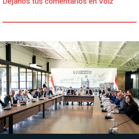
Déjanos tus comentarios en Voiz