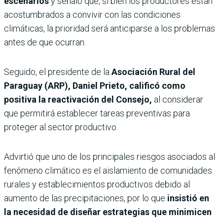
escenarios
y señaló que, si bien los productores están
acostumbrados a convivir con las condiciones
climáticas, la prioridad será anticiparse a los problemas
antes de que ocurran.
Seguido, el presidente de la
Asociación Rural del
Paraguay (ARP), Daniel Prieto,
calificó como
positiva la reactivación del Consejo,
al considerar
que permitirá establecer tareas preventivas para
proteger al sector productivo.
Advirtió que uno de los principales riesgos asociados al
fenómeno climático es el aislamiento de comunidades
rurales y establecimientos productivos debido al
aumento de las precipitaciones, por lo que
insistió en
la necesidad de diseñar estrategias que minimicen