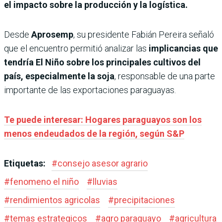
el impacto sobre la producción y la logística.
Desde
Aprosemp
, su presidente Fabián Pereira señaló
que el encuentro permitió analizar las
implicancias que
tendría El Niño sobre los principales cultivos del
país, especialmente la soja
, responsable de una parte
importante de las exportaciones paraguayas.
Te puede interesar: Hogares paraguayos son los
menos endeudados de la región, según S&P
Etiquetas:
#
consejo asesor agrario
#
fenomeno el niño
#
lluvias
#
rendimientos agricolas
#
precipitaciones
#
temas estrategicos
#
agro paraguayo
#
agricultura