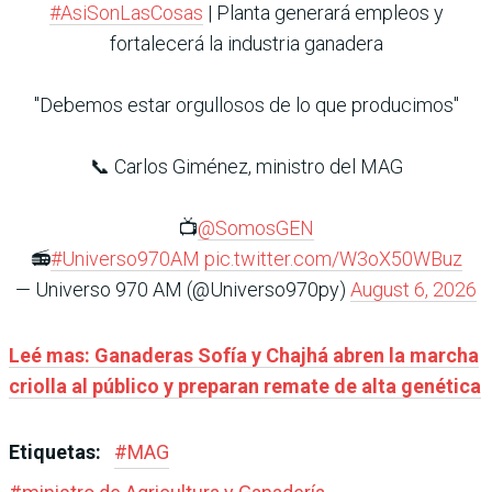
#AsiSonLasCosas
| Planta generará empleos y
fortalecerá la industria ganadera
"Debemos estar orgullosos de lo que producimos"
📞 Carlos Giménez, ministro del MAG
📺
@SomosGEN
📻
#Universo970AM
pic.twitter.com/W3oX50WBuz
— Universo 970 AM (@Universo970py)
August 6, 2026
Leé mas: Ganaderas Sofía y Chajhá abren la marcha
criolla al público y preparan remate de alta genética
Etiquetas:
#
MAG