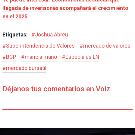
llegada de inversiones acompañará el crecimiento
en el 2025
Etiquetas:
#
Joshua Abreu
#
Superintendencia de Valores
#
mercado de valores
#
BCP
#
mano a mano
#
Especiales LN
#
mercado bursátil
Déjanos tus comentarios en Voiz