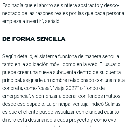
Eso hacía que el ahorro se sintiera abstracto y desco­
nectado de las razones rea­les por las que cada persona
empieza a invertir”, señaló.
DE FORMA SENCILLA
Según detalló, el sistema funciona de manera sencilla
tanto en la aplicación móvil como en la web. El usua­rio
puede crear una nueva subcuenta dentro de su cuenta
principal, asignarle un nombre relacionado con una meta
concreta, como “casa”, “viaje 2027” o “fondo de
emergencia”, y comenzar a operar con fondos mutuos
desde ese espacio. La princi­pal ventaja, indicó Salinas,
es que el cliente puede visua­lizar con claridad cuánto
dinero está destinando a cada proyecto y cómo evo­