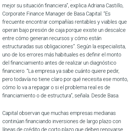
mejor su situación financiera”, explica Adriana Castillo,
Cor­porate Finance Manager de Basa Capital. “Es
frecuente encontrar compañías renta­bles y viables que
operan bajo presión de caja porque existe un descalce
entre cómo gene­ran recursos y cómo están
estructuradas sus obligacio­nes”. Según la especialista,
uno de los errores más habi­tuales es definir el monto
del financiamiento antes de reali­zar un diagnóstico
financiero. “La empresa ya sabe cuánto quiere pedir,
pero todavía no tiene claro por qué necesita ese monto,
cómo lo va a repa­gar o si el problema real es de
financiamiento o de estruc­tura”, señala. Desde Basa.
Capital observan que muchas empresas medianas
conti­núan financiando inversio­nes de largo plazo con
líneas de crédito de corto plazo que deben renovarse