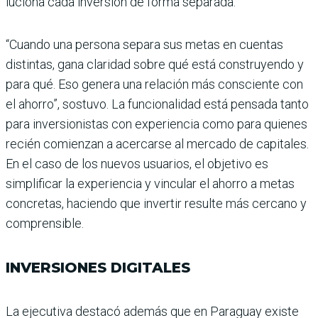
luciona cada inversión de forma separada.
“Cuando una persona separa sus metas en cuentas
distin­tas, gana claridad sobre qué está construyendo y
para qué. Eso genera una rela­ción más consciente con
el ahorro”, sostuvo. La fun­cionalidad está pensada tanto
para inversionistas con experiencia como para quienes
recién comienzan a acercarse al mercado de capitales.
En el caso de los nuevos usuarios, el obje­tivo es
simplificar la expe­riencia y vincular el ahorro a metas
concretas, haciendo que invertir resulte más cer­cano y
comprensible.
INVERSIONES DIGITALES
La ejecutiva destacó ade­más que en Paraguay existe