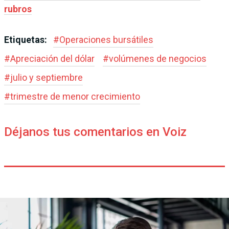
rubros
Etiquetas:
#
Operaciones bursátiles
#
Apreciación del dólar
#
volúmenes de negocios
#
julio y septiembre
#
trimestre de menor crecimiento
Déjanos tus comentarios en Voiz