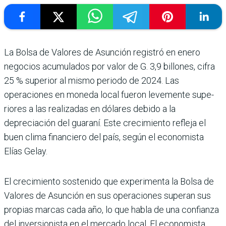
La Bolsa de Valores de Asun­ción registró en enero
nego­cios acumulados por valor de G. 3,9 billones, cifra
25 % supe­rior al mismo periodo de 2024. Las
operaciones en moneda local fueron levemente supe­
riores a las realizadas en dóla­res debido a la
depreciación del guaraní. Este crecimiento refleja el
buen clima finan­ciero del país, según el eco­nomista
Elías Gelay.
El crecimiento sostenido que experimenta la Bolsa de
Valo­res de Asunción en sus ope­raciones superan sus
propias marcas cada año, lo que habla de una confianza
del inver­sionista en el mercado local. El economista