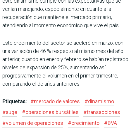
este dinamismo cumple con las expectativas que se
venían manejando, especialmente en cuanto a la
recuperación que mantiene el mercado primario,
atendiendo al momento económico que vive el país.
Este crecimiento del sector se aceleró en marzo, con
una variación de 46 % respecto al mismo mes del año
anterior, cuando en enero y febrero se habían registrado
niveles de expansión de 25%, aumentando así
progresivamente el volumen en el primer trimestre,
comparando el de años anteriores .
Etiquetas:
#
mercado de valores
#
dinamismo
#
auge
#
operaciones bursátiles
#
transacciones
#
volumen de operaciones
#
crecimiento
#
BVA