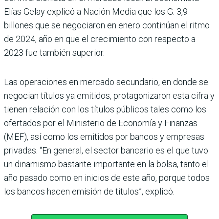
Elías Gelay explicó a Nación Media que los G. 3,9
billones que se nego­ciaron en enero continúan el ritmo
de 2024, año en que el crecimiento con respecto a
2023 fue también superior.
Las operaciones en mercado secundario, en donde se
nego­cian títulos ya emitidos, pro­tagonizaron esta cifra y
tienen relación con los títulos públi­cos tales como los
ofertados por el Ministerio de Economía y Finanzas
(MEF), así como los emitidos por bancos y empresas
privadas. “En gene­ral, el sector bancario es el que tuvo
un dinamismo bastante importante en la bolsa, tanto el
año pasado como en inicios de este año, porque todos
los bancos hacen emisión de títu­los”, explicó.