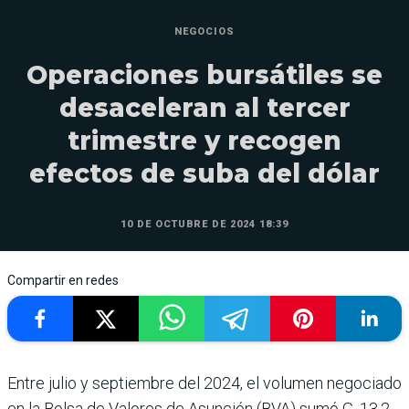
NEGOCIOS
Operaciones bursátiles se
desaceleran al tercer
trimestre y recogen
efectos de suba del dólar
10 DE OCTUBRE DE 2024 18:39
Compartir en redes
Entre julio y septiembre del 2024, el volumen negociado
en la Bolsa de Valores de Asunción (BVA) sumó G. 13,2