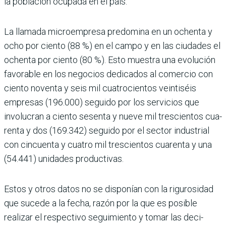
la población ocupada en el país.
La llamada microempresa predo­mina en un ochenta y
ocho por ciento (88 %) en el campo y en las ciudades el
ochenta por ciento (80 %). Esto mues­tra una evolución
favorable en los nego­cios dedicados al comercio con
ciento noventa y seis mil cuatrocientos vein­tiséis
empresas (196.000) seguido por los servicios que
involucran a ciento sesenta y nueve mil trescientos cua­
renta y dos (169.342) seguido por el sec­tor industrial
con cincuenta y cuatro mil trescientos cuarenta y una
(54.441) unidades productivas.
Estos y otros datos no se disponían con la rigurosidad
que sucede a la fecha, razón por la que es posible
realizar el respectivo seguimiento y tomar las deci­