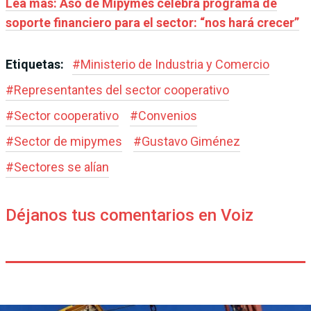
Lea más: Aso de Mipymes celebra programa de
soporte financiero para el sector: “nos hará crecer”
Etiquetas:
#
Ministerio de Industria y Comercio
#
Representantes del sector cooperativo
#
Sector cooperativo
#
Convenios
#
Sector de mipymes
#
Gustavo Giménez
#
Sectores se alían
Déjanos tus comentarios en Voiz