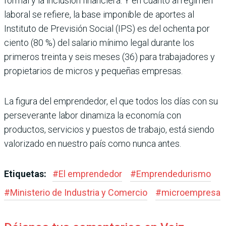
formal y la inclusión finan­ciera. Y en cuanto al régimen
laboral se refiere, la base imponible de aportes al
Instituto de Previsión Social (IPS) es del ochenta por
ciento (80 %) del sala­rio mínimo legal durante los
primeros treinta y seis meses (36) para trabajado­res y
propietarios de micros y pequeñas empresas.
La figura del emprendedor, el que todos los días con su
perseverante labor dinamiza la economía con
productos, servicios y pues­tos de trabajo, está siendo
valorizado en nuestro país como nunca antes.
Etiquetas:
#
El emprendedor
#
Emprendedu­rismo
#
Ministerio de Industria y Comercio
#
microempresa