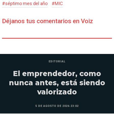
#
séptimo mes del año
#
MIC
Déjanos tus comentarios en Voiz
EDITORIAL
El emprendedor, como
nunca antes, está siendo
valorizado
5 DE AGOSTO DE 2026 23:02