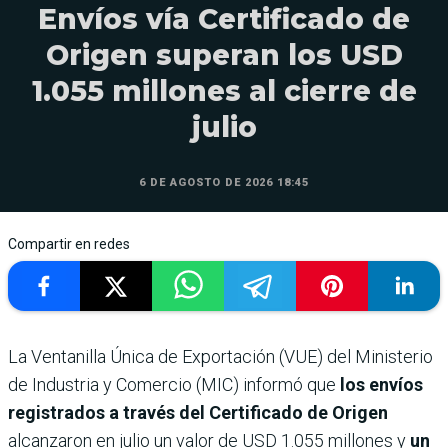
Envíos vía Certificado de
Origen superan los USD
1.055 millones al cierre de
julio
6 DE AGOSTO DE 2026 18:45
Compartir en redes
La Ventanilla Única de Exportación (VUE) del Ministerio
de Industria y Comercio (MIC) informó que
los envíos
registrados a través del Certificado de Origen
alcanzaron en julio un valor de USD 1.055 millones y
un