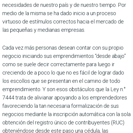
necesida­des de nuestro país y de nuestro tiempo. Por
medio de la misma se ha dado inicio a un proceso
virtuoso de estímulos correc­tos hacia el mercado de
las pequeñas y medianas empresas.
Cada vez más personas desean contar con su propio
negocio iniciando sus emprendi­mientos “desde abajo”
como se suele decir correctamente para luego ir
creciendo de a poco lo que no es fácil de lograr dado
los escollos que se presentan en el camino de todo
emprendimiento. Y son esos obstá­culos que la Ley n.°
7444 trata de alivia­nar apoyando a los emprendedores
favo­reciendo la tan necesaria formalización de sus
negocios mediante la inscripción automática con la sola
obtención del regis­tro único de contribuyentes (RUC)
obte­niéndose desde este paso una cédula, las