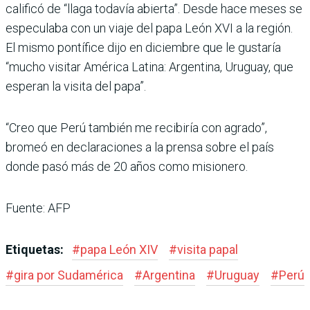
calificó de “llaga todavía abierta”. Desde hace meses se
especulaba con un viaje del papa León XVI a la región.
El mismo pontífice dijo en diciembre que le gustaría
“mucho visitar América Latina: Argentina, Uruguay, que
esperan la visita del papa”.
“Creo que Perú también me recibiría con agrado”,
bromeó en declaraciones a la prensa sobre el país
donde pasó más de 20 años como misionero.
Fuente: AFP
Etiquetas:
#
papa León XIV
#
visita papal
#
gira por Sudamérica
#
Argentina
#
Uruguay
#
Perú