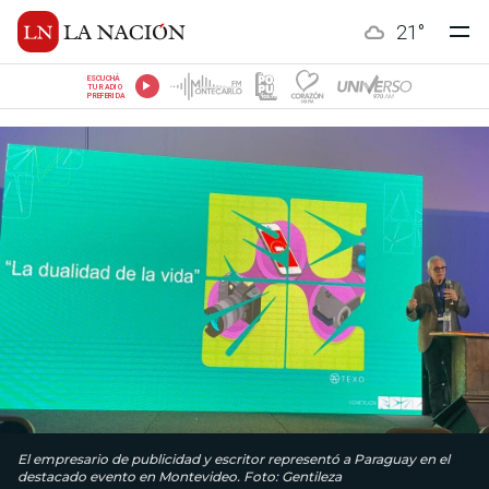
21
°
ESCUCHÁ
TU RADIO
PREFERIDA
El empresario de publicidad y escritor representó a Paraguay en el
destacado evento en Montevideo. Foto: Gentileza