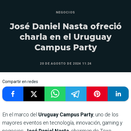
NEGOCIOS
José Daniel Nasta ofreció
charla en el Uruguay
Campus Party
20 DE AGOSTO DE 2024 11:24
Compartir en redes
En el marco del
Uruguay Campus Party
, uno de los
mayores eventos en tecnología, innovación, gaming y
negocios;
José Daniel Nasta
, chairman de Texo,