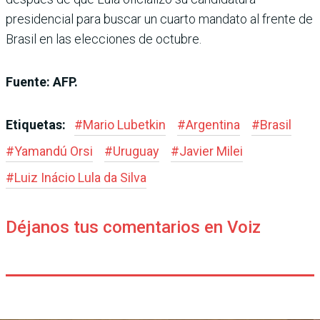
presidencial para buscar un cuarto mandato al frente de
Brasil en las elecciones de octubre.
Fuente: AFP.
Etiquetas:
#
Mario Lubetkin
#
Argentina
#
Brasil
#
Yamandú Orsi
#
Uruguay
#
Javier Milei
#
Luiz Inácio Lula da Silva
Déjanos tus comentarios en Voiz