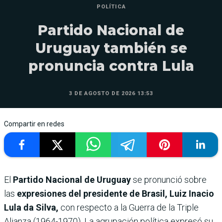
POLÍTICA
Partido Nacional de
Uruguay también se
pronuncia contra Lula
3 DE AGOSTO DE 2026 13:53
Compartir en redes
El
Partido Nacional de Uruguay
se pronunció sobre
las
expresiones del presidente de Brasil, Luiz Inacio
Lula da Silva,
con respecto a la Guerra de la Triple
Alianza (1964-1970). La agrupación política expresó su