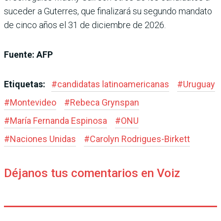
suceder a Guterres, que finalizará su segundo mandato
de cinco años el 31 de diciembre de 2026.
Fuente: AFP
Etiquetas:
#
candidatas latinoamericanas
#
Uruguay
#
Montevideo
#
Rebeca Grynspan
#
María Fernanda Espinosa
#
ONU
#
Naciones Unidas
#
Carolyn Rodrigues-Birkett
Déjanos tus comentarios en Voiz