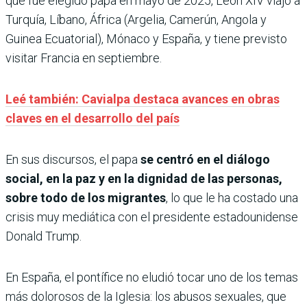
que fue elegido papa en mayo de 2025, León XIV viajó a
Turquía, Líbano, África (Argelia, Camerún, Angola y
Guinea Ecuatorial), Mónaco y España, y tiene previsto
visitar Francia en septiembre.
Leé también: Cavialpa destaca avances en obras
claves en el desarrollo del país
En sus discursos, el papa
se centró en el diálogo
social, en la paz y en la dignidad de las personas,
sobre todo de los migrantes
, lo que le ha costado una
crisis muy mediática con el presidente estadounidense
Donald Trump.
En España, el pontífice no eludió tocar uno de los temas
más dolorosos de la Iglesia: los abusos sexuales, que