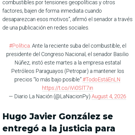
combustibles por tensiones geopolíticas y otros
factores, bajen de forma inmediata cuando
desaparezcan esos motivos”, afirmó el senador a través
de una publicación en redes sociales.
#Política
. Ante la reciente suba del combustible, el
presidente del Congreso Nacional, el senador Basilio
Núñez, instó este martes a la empresa estatal
Petróleos Paraguayos (Petropar) a mantener los
precios “lo más bajo posible”.
#TodoEstáEnLN
https://t.co/iVi0SlT7in
— Diario La Nación (@LaNacionPy)
August 4, 2026
Hugo Javier González se
entregó a la justicia para