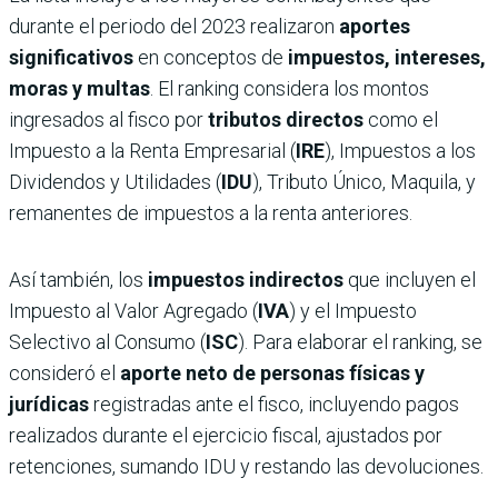
durante el periodo del 2023 realizaron
aportes
significativos
en conceptos de
impuestos, intereses,
moras y multas
. El ranking considera los montos
ingresados al fisco por
tributos directos
como el
Impuesto a la Renta Empresarial (
IRE
), Impuestos a los
Dividendos y Utilidades (
IDU
), Tributo Único, Maquila, y
remanentes de impuestos a la renta anteriores.
Así también, los
impuestos indirectos
que incluyen el
Impuesto al Valor Agregado (
IVA
) y el Impuesto
Selectivo al Consumo (
ISC
). Para elaborar el ranking, se
consideró el
aporte neto de personas físicas y
jurídicas
registradas ante el fisco, incluyendo pagos
realizados durante el ejercicio fiscal, ajustados por
retenciones, sumando IDU y restando las devoluciones.