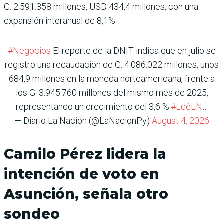
G. 2.591.358 millones, USD 434,4 millones, con una
expansión interanual de 8,1%.
#Negocios
El reporte de la DNIT indica que en julio se
registró una recaudación de G. 4.086.022 millones, unos
684,9 millones en la moneda norteamericana, frente a
los G. 3.945.760 millones del mismo mes de 2025,
representando un crecimiento del 3,6 %.
#LeéLN
…
— Diario La Nación (@LaNacionPy)
August 4, 2026
Camilo Pérez lidera la
intención de voto en
Asunción, señala otro
sondeo