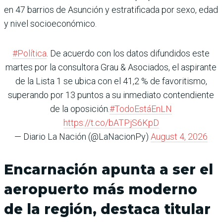
en 47 barrios de Asunción y estratificada por sexo, edad
y nivel socioeconómico.
#Política
. De acuerdo con los datos difundidos este
martes por la consultora Grau & Asociados, el aspirante
de la Lista 1 se ubica con el 41,2 % de favoritismo,
superando por 13 puntos a su inmediato contendiente
de la oposición.
#TodoEstáEnLN
https://t.co/bATPjS6KpD
— Diario La Nación (@LaNacionPy)
August 4, 2026
Encarnación apunta a ser el
aeropuerto más moderno
de la región, destaca titular