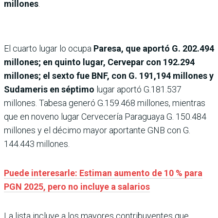
millones
.
El cuarto lugar lo ocupa
Paresa, que aportó G. 202.494
millones; en quinto lugar, Cervepar con 192.294
millones; el sexto fue BNF, con G. 191,194 millones y
Sudameris en séptimo
lugar aportó G.181.537
millones. Tabesa generó G.159.468 millones, mientras
que en noveno lugar Cervecería Paraguaya G. 150.484
millones y el décimo mayor aportante GNB con G.
144.443 millones.
Puede interesarle: Estiman aumento de 10 % para
PGN 2025, pero no incluye a salarios
La lista incluye a los mayores contribuyentes que