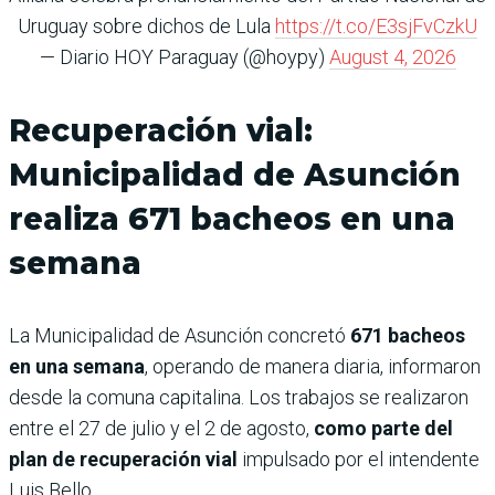
Uruguay sobre dichos de Lula
https://t.co/E3sjFvCzkU
— Diario HOY Paraguay (@hoypy)
August 4, 2026
Recuperación vial:
Municipalidad de Asunción
realiza 671 bacheos en una
semana
La Municipalidad de Asunción concretó
671 bacheos
en una semana
, operando de manera diaria, informaron
desde la comuna capitalina. Los trabajos se realizaron
entre el 27 de julio y el 2 de agosto,
como parte del
plan de recuperación vial
impulsado por el intendente
Luis Bello.