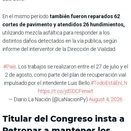
En el mismo período
también fueron reparados 62
cortes de pavimento y atendidos 26 hundimientos,
utilizando mezcla asfáltica para responder a los
distintos daños detectados en la vía pública, según
informe del interventor de la Dirección de Vialidad.
#País
. Los trabajos se realizaron entre el 27 de julio y el
2 de agosto, como parte del plan de recuperación vial
impulsado por el intendente Luis Bello.
#TodoEstáEnLN
https://t.co/jdSDCFenwt
— Diario La Nación (@LaNacionPy)
August 4, 2026
Titular del Congreso insta a
Petropar a mantener los