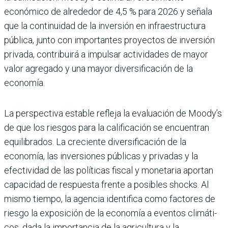
económico de alre­dedor de 4,5 % para 2026 y señala
que la continuidad de la inversión en infraestructura
pública, junto con importan­tes proyectos de inversión
pri­vada, contribuirá a impulsar actividades de mayor
valor agregado y una mayor diver­sificación de la
economía.
La perspectiva estable refleja la evaluación de Moody’s
de que los riesgos para la califi­cación se encuentran
equi­librados. La creciente diver­sificación de la
economía, las inversiones públicas y priva­das y la
efectividad de las polí­ticas fiscal y monetaria apor­tan
capacidad de respuesta frente a posibles shocks. Al
mismo tiempo, la agen­cia identifica como factores de
riesgo la exposición de la economía a eventos climáti­
cos, dada la importancia de la agricultura y la