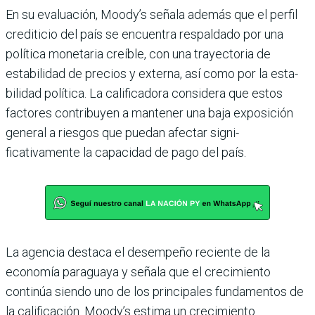
En su evaluación, Moody’s señala además que el perfil
crediticio del país se encuentra respal­dado por una
política moneta­ria creíble, con una trayecto­ria de
estabilidad de precios y externa, así como por la esta­
bilidad política. La calificadora considera que estos
factores contribuyen a mantener una baja exposición
general a ries­gos que puedan afectar signi­
ficativamente la capacidad de pago del país.
La agencia des­taca el desempeño reciente de la
economía paraguaya y señala que el crecimiento
continúa siendo uno de los principales fundamentos de
la califica­ción. Moody’s estima un cre­cimiento