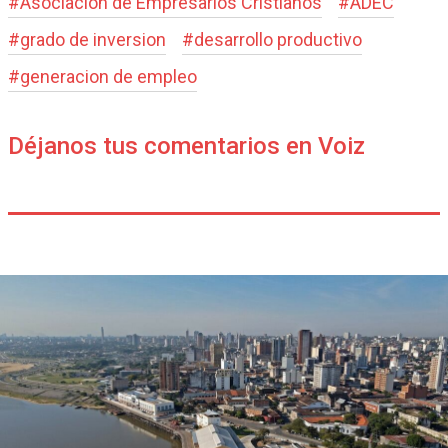
#
Asociación de Empresarios Cristianos
#
ADEC
#
grado de inversion
#
desarrollo productivo
#
generacion de empleo
Déjanos tus comentarios en Voiz