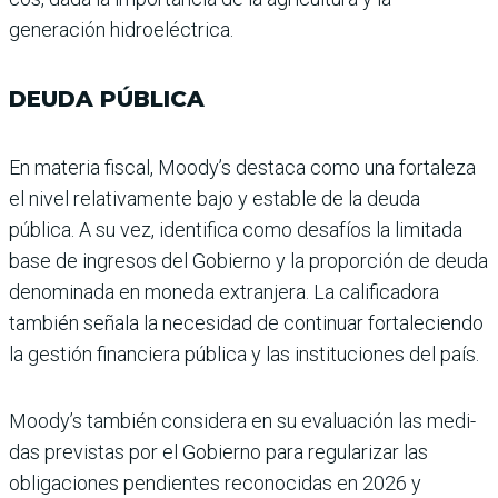
generación hidroeléctrica.
DEUDA PÚBLICA
En materia fiscal, Moody’s des­taca como una fortaleza
el nivel relativamente bajo y estable de la deuda
pública. A su vez, iden­tifica como desafíos la limitada
base de ingresos del Gobierno y la proporción de deuda
deno­minada en moneda extranjera. La calificadora
también señala la necesidad de continuar for­taleciendo
la gestión financiera pública y las instituciones del país.
Moody’s también consi­dera en su evaluación las medi­
das previstas por el Gobierno para regularizar las
obligacio­nes pendientes reconocidas en 2026 y