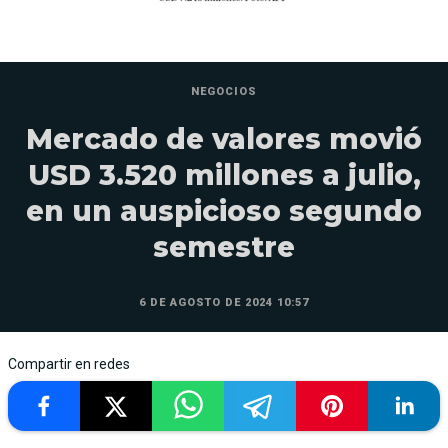
NEGOCIOS
Mercado de valores movió
USD 3.520 millones a julio,
en un auspicioso segundo
semestre
6 DE AGOSTO DE 2024 10:57
Compartir en redes