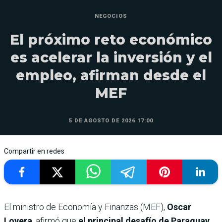
NEGOCIOS
El próximo reto económico
es acelerar la inversión y el
empleo, afirman desde el
MEF
5 DE AGOSTO DE 2026 17:00
Compartir en redes
El ministro de Economía y Finanzas (MEF),
Oscar
Lovera
, afirmó que
el principal desafío de Paraguay