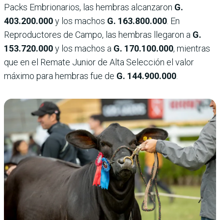
Packs Embrionarios, las hembras alcanzaron
G.
403.200.000
y los machos
G. 163.800.000
. En
Reproductores de Campo, las hembras llegaron a
G.
153.720.000
y los machos a
G. 170.100.000
, mientras
que en el Remate Junior de Alta Selección el valor
máximo para hembras fue de
G. 144.900.000
.