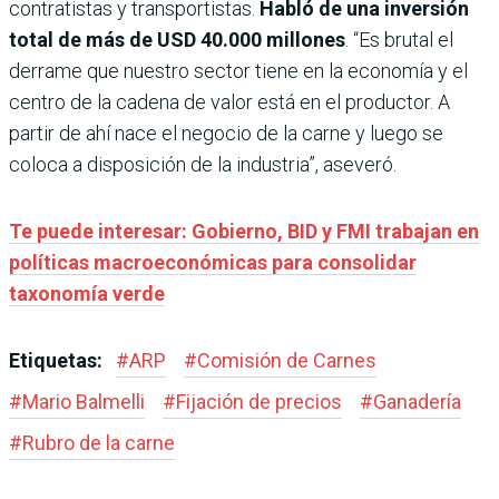
contratistas y transportistas.
Habló de una inversión
total de más de USD 40.000 millones
. “Es brutal el
derrame que nuestro sector tiene en la economía y el
centro de la cadena de valor está en el productor. A
partir de ahí nace el negocio de la carne y luego se
coloca a disposición de la industria”, aseveró.
Te puede interesar: Gobierno, BID y FMI trabajan en
políticas macroeconómicas para consolidar
taxonomía verde
Etiquetas:
#
ARP
#
Comisión de Carnes
#
Mario Balmelli
#
Fijación de precios
#
Ganadería
#
Rubro de la carne