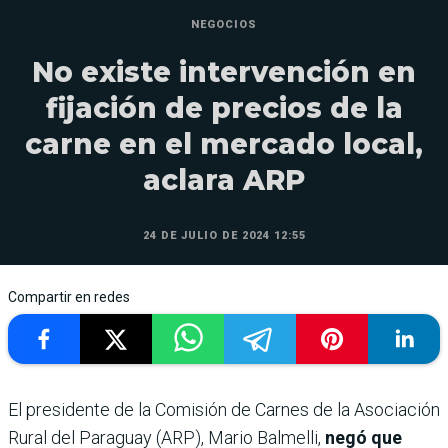
NEGOCIOS
No existe intervención en
fijación de precios de la
carne en el mercado local,
aclara ARP
24 DE JULIO DE 2024 12:55
Compartir en redes
El presidente de la Comisión de Carnes de la Asociación
Rural del Paraguay (ARP), Mario Balmelli,
negó que