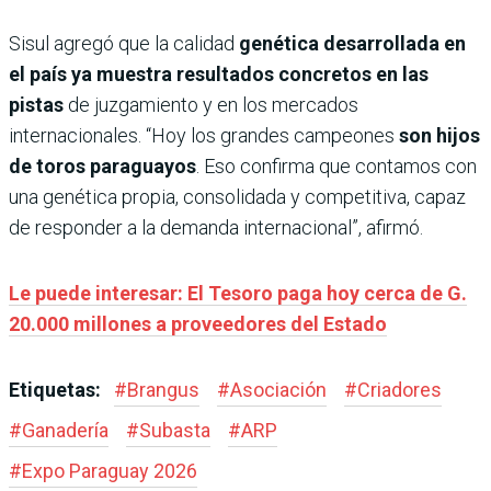
Sisul agregó que la calidad
genética desarrollada en
el país ya muestra resultados concretos en las
pistas
de juzgamiento y en los mercados
internacionales. “Hoy los grandes campeones
son hijos
de toros paraguayos
. Eso confirma que contamos con
una genética propia, consolidada y competitiva, capaz
de responder a la demanda internacional”, afirmó.
Le puede interesar: El Tesoro paga hoy cerca de G.
20.000 millones a proveedores del Estado
Etiquetas:
#
Brangus
#
Asociación
#
Criadores
#
Ganadería
#
Subasta
#
ARP
#
Expo Paraguay 2026