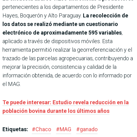
pertenecientes a los departamentos de Presidente
Hayes, Boquerón y Alto Paraguay.
La recolección de
los datos se realizó mediante un cuestionario
electrónico de aproximadamente 595 variables
,
aplicado a través de dispositivos móviles. Esta
herramienta permitió realizar la georreferenciación y el
trazado de las parcelas agropecuarias, contribuyendo a
mejorar la precisión, consistencia y calidad de la
información obtenida, de acuerdo con lo informado por
el MAG.
Te puede interesar: Estudio revela reducción en la
población bovina durante los últimos años
Etiquetas:
#
Chaco
#
MAG
#
ganado