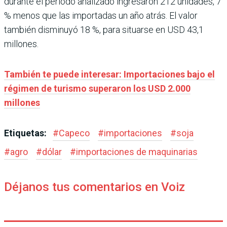
durante el período analizado ingresaron 212 unidades, 7
% menos que las importadas un año atrás. El valor
también disminuyó 18 %, para situarse en USD 43,1
millones.
También te puede interesar: Importaciones bajo el
régimen de turismo superaron los USD 2.000
millones
Etiquetas:
#
Capeco
#
importaciones
#
soja
#
agro
#
dólar
#
importaciones de maquinarias
Déjanos tus comentarios en Voiz