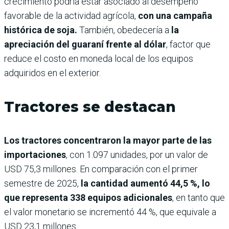
crecimiento podría estar asociado al desempeño
favorable de la actividad agrícola,
con una campaña
histórica de soja.
También, obedecería a
la
apreciación del guaraní frente al dólar
, factor que
reduce el costo en moneda local de los equipos
adquiridos en el exterior.
Tractores se destacan
Los tractores concentraron la mayor parte de las
importaciones
, con 1.097 unidades, por un valor de
USD 75,3 millones. En comparación con el primer
semestre de 2025,
la cantidad aumentó 44,5 %, lo
que representa 338 equipos adicionales
, en tanto que
el valor monetario se incrementó 44 %, que equivale a
USD 23,1 millones.