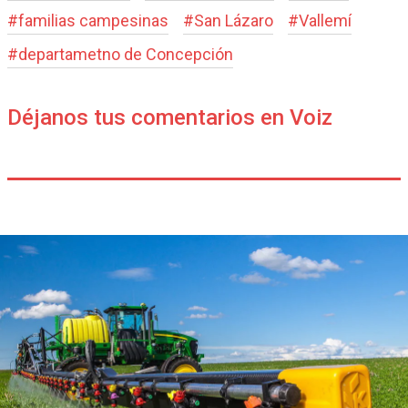
#
familias campesinas
#
San Lázaro
#
Vallemí
#
departametno de Concepción
Déjanos tus comentarios en Voiz