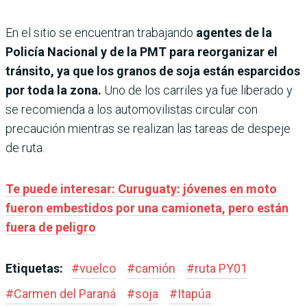
En el sitio se encuentran trabajando
agentes de la
Policía Nacional y de la PMT para reorganizar el
tránsito, ya que los granos de soja están esparcidos
por toda la zona.
Uno de los carriles ya fue liberado y
se recomienda a los automovilistas circular con
precaución mientras se realizan las tareas de despeje
de ruta.
Te puede interesar: Curuguaty: jóvenes en moto
fueron embestidos por una camioneta, pero están
fuera de peligro
Etiquetas:
#
vuelco
#
camión
#
ruta PY01
#
Carmen del Paraná
#
soja
#
Itapúa