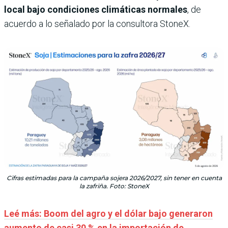
local bajo condiciones climáticas normales
, de
acuerdo a lo señalado por la consultora StoneX.
Cifras estimadas para la campaña sojera 2026/2027, sin tener en cuenta
la zafriña. Foto: StoneX
Leé más: Boom del agro y el dólar bajo generaron
aumento de casi 30 % en la importación de