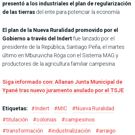
presentó a los industriales el plan de regularización
de las tierras
del ente para potenciar la economía.
El plan de la Nueva Ruralidad promovido por el
Gobierno a través del Indert
fue lanzado por el
presidente de la República, Santiago Peña, el martes
último en Mburuvicha Róga con el Sistema MAG y
productores de la agricultura familiar campesina.
Siga informado con: Allanan Junta Municipal de
Ypané tras nuevo juramento anulado por el TSJE
Etiquetas:
#
Indert
#
MIC
#
Nueva Ruralidad
#
titulación
#
colonias
#
campesinos
#
transformación
#
industrialización
#
arraigo