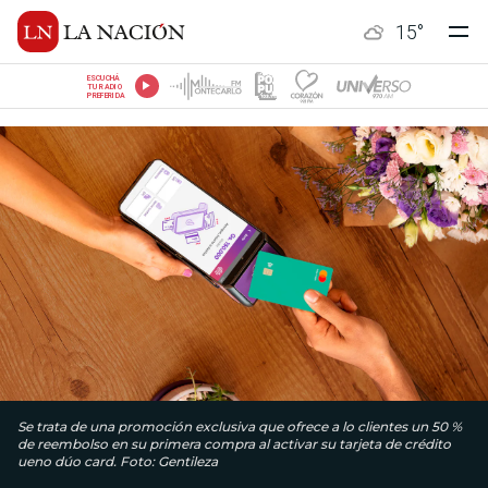
15
°
ESCUCHÁ
TU RADIO
PREFERIDA
Se trata de una promoción exclusiva que ofrece a lo clientes un 50 %
de reembolso en su primera compra al activar su tarjeta de crédito
ueno dúo card. Foto: Gentileza