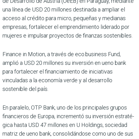
de Desarrollo de Austria (OeEB) en Para­guay, mediante
una línea de USD 20 millones destinada a ampliar el
acceso al cré­dito para micro, pequeñas y medianas
empresas, fortale­cer el emprendimiento lide­rado por
mujeres e impulsar proyectos de finanzas sos­tenibles.
Finance in Motion, a tra­vés de eco.business Fund,
amplió a USD 20 millones su inversión en ueno bank
para fortalecer el financiamiento de iniciativas
vinculadas a la economía verde y al desarro­llo
sostenible del país.
En paralelo, OTP Bank, uno de los principales grupos
financieros de Europa, incre­mentó su inversión estraté­
gica hasta USD 47 millones en U Holdings, sociedad
matriz de ueno bank, con­solidándose como uno de sus