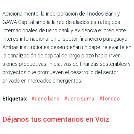
Adicionalmente, la incor­poración de Triodos Bank y
GAWA Capital amplía la red de aliados estratégicos
inter­nacionales de ueno bank y evidencia el creciente
inte­rés internacional en el sec­tor financiero paraguayo.
Ambas instituciones des­empeñan un papel relevante en
la canalización de capital de largo plazo hacia inver­
siones productivas, iniciati­vas de finanzas sostenibles y
proyectos que promueven el desarrollo del sector
privado en mercados emergentes.
Etiquetas:
#
ueno bank
#
ueno suma
#
fondeo
Déjanos tus comentarios en Voiz