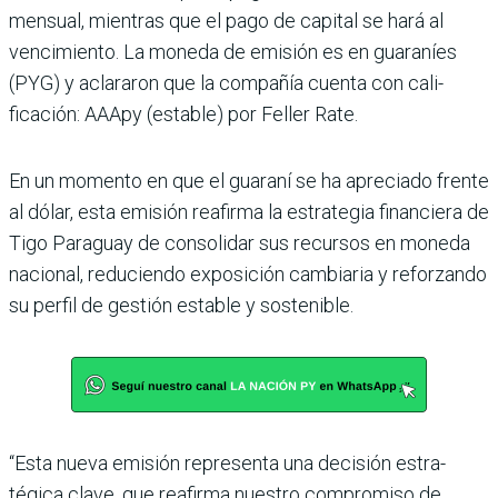
mensual, mientras que el pago de capital se hará al
vencimiento. La moneda de emisión es en guaraníes
(PYG) y aclararon que la compañía cuenta con cali­
ficación: AAApy (estable) por Feller Rate.
En un momento en que el guaraní se ha apreciado frente
al dólar, esta emi­sión reafirma la estrategia financiera de
Tigo Paraguay de consolidar sus recursos en moneda
nacional, redu­ciendo exposición cambia­ria y reforzando
su perfil de gestión estable y sostenible.
“Esta nueva emisión repre­senta una decisión estra­
tégica clave, que reafirma nuestro compromiso de