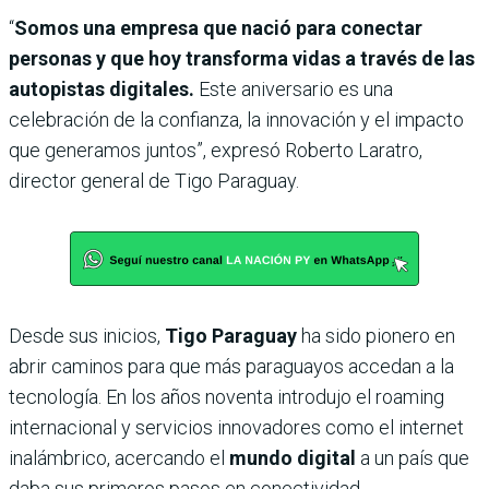
“
Somos una empresa que nació para conectar
personas y que hoy transforma vidas a través de las
autopistas digi­tales.
Este aniversario es una
celebración de la confianza, la innovación y el impacto
que generamos juntos”, expresó Roberto Laratro,
director general de Tigo Paraguay.
Desde sus inicios,
Tigo Para­guay
ha sido pionero en
abrir caminos para que más para­guayos accedan a la
tecno­logía. En los años noventa introdujo el roaming
inter­nacional y servicios inno­vadores como el internet
inalámbrico, acercando el
mundo digital
a un país que
daba sus primeros pasos en conectividad.