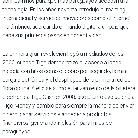
abrir caminos para que más para­guayos accedan a la
tecno­logía. En los años noventa introdujo el roaming
inter­nacional y servicios inno­vadores como el internet
inalámbrico, acercando el mundo digital a un país que
daba sus primeros pasos en conectividad.
La primera gran revolu­ción llegó a mediados de los
2000, cuando Tigo demo­cratizó el acceso a la tec­
nología con hitos como el cobro por segundo, la mini­
carga electrónica y el des­pliegue de la primera red de
fibra óptica. A ello se sumó el lanzamiento de la bille­tera
electrónica Tigo Cash en 2008, que pronto evolu­cionó a
Tigo Money y cam­bió para siempre la manera de enviar
dinero, pagar ser­vicios y acceder a produc­tos
financieros, generando inclusión para miles de
paraguayos.