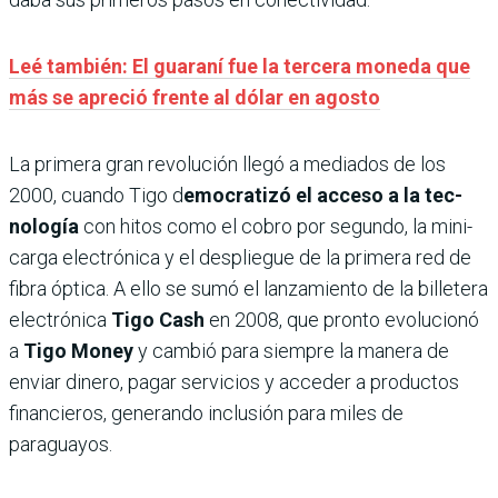
Leé también: El guaraní fue la tercera moneda que
más se apreció frente al dólar en agosto
La primera gran revolu­ción llegó a mediados de los
2000, cuando Tigo d
emo­cratizó el acceso a la tec­
nología
con hitos como el cobro por segundo, la mini­
carga electrónica y el des­pliegue de la primera red de
fibra óptica. A ello se sumó el lanzamiento de la bille­tera
electrónica
Tigo Cash
en 2008, que pronto evolu­cionó
a
Tigo Money
y cam­bió para siempre la manera de
enviar dinero, pagar ser­vicios y acceder a produc­tos
financieros, generando inclusión para miles de
paraguayos.