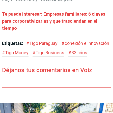
Te puede interesar: Empresas familiares: 6 claves
para corporativizarlas y que trasciendan en el
tiempo
Etiquetas:
#
Tigo Paraguay
#
conexión e innovación
#
Tigo Money
#
Tigo Business
#
33 años
Déjanos tus comentarios en Voiz