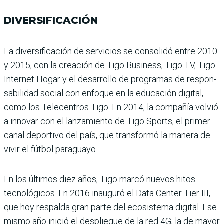
DIVERSIFICACIÓN
La diversificación de servi­cios se consolidó entre 2010
y 2015, con la creación de Tigo Business, Tigo TV, Tigo
Internet Hogar y el desarro­llo de programas de respon­
sabilidad social con enfoque en la educación digital,
como los Telecentros Tigo. En 2014, la compañía volvió
a inno­var con el lanzamiento de Tigo Sports, el primer
canal deportivo del país, que trans­formó la manera de
vivir el fútbol paraguayo.
En los últimos diez años, Tigo marcó nuevos hitos
tecno­lógicos. En 2016 inauguró el Data Center Tier III,
que hoy respalda gran parte del eco­sistema digital. Ese
mismo año inició el despliegue de la red 4G, la de mayor