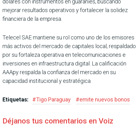
dólares con instrumen­tos en guaraníes, buscando
mejorar resultados opera­tivos y fortalecer la solidez
financiera de la empresa.
Telecel SAE mantiene su rol como uno de los emisores
más activos del mercado de capitales local, respaldado
por su fortaleza operativa en telecomunicaciones e
inversiones en infraes­tructura digital. La califi­cación
AAApy respalda la confianza del mercado en su
capacidad institucional y estratégica.
Etiquetas:
#
Tigo Paraguay
#
emite nuevos bonos
Déjanos tus comentarios en Voiz