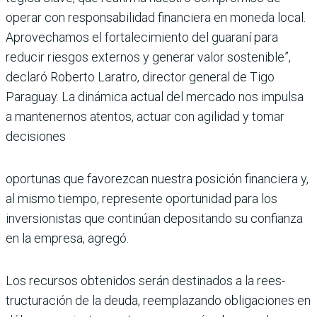
operar con responsabili­dad financiera en moneda local.
Aprovechamos el for­talecimiento del guaraní para
reducir riesgos exter­nos y generar valor soste­nible”,
declaró Roberto Laratro, director general de Tigo
Paraguay. La diná­mica actual del mercado nos impulsa
a mantenernos atentos, actuar con agilidad y tomar
decisiones
oportunas que favorezcan nuestra posición financiera y,
al mismo tiempo, repre­sente oportunidad para los
inversionistas que conti­núan depositando su con­fianza
en la empresa, agregó.
Los recursos obtenidos serán destinados a la rees­
tructuración de la deuda, reemplazando obligaciones en