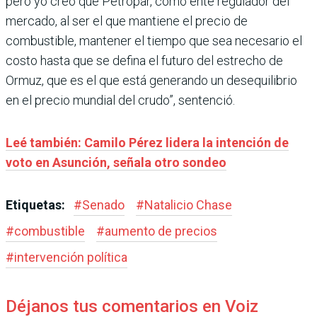
pero yo creo que Petropar, como ente regulador del
mercado, al ser el que mantiene el precio de
combustible, mantener el tiempo que sea necesario el
costo hasta que se defina el futuro del estrecho de
Ormuz, que es el que está generando un desequilibrio
en el precio mundial del crudo”, sentenció.
Leé también: Camilo Pérez lidera la intención de
voto en Asunción, señala otro sondeo
Etiquetas:
#
Senado
#
Natalicio Chase
#
combustible
#
aumento de precios
#
intervención política
Déjanos tus comentarios en Voiz