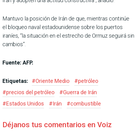
Irán y adopten una actitud constructiva”, añadió.
Mantuvo la posición de Irán de que, mientras continúe
el bloqueo naval estadounidense sobre los puertos
iraníes, “la situación en el estrecho de Ormuz seguirá sin
cambios”.
Fuente: AFP.
Etiquetas:
#
Oriente Medio
#
petróleo
#
precios del petróleo
#
Guerra de Irán
#
Estados Unidos
#
Irán
#
combustible
Déjanos tus comentarios en Voiz