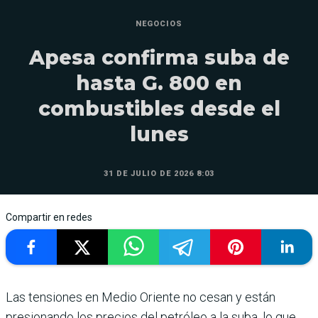
NEGOCIOS
Apesa confirma suba de
hasta G. 800 en
combustibles desde el
lunes
31 DE JULIO DE 2026 8:03
Compartir en redes
Las tensiones en Medio Oriente no cesan y están
presionando los precios del petróleo a la suba, lo que