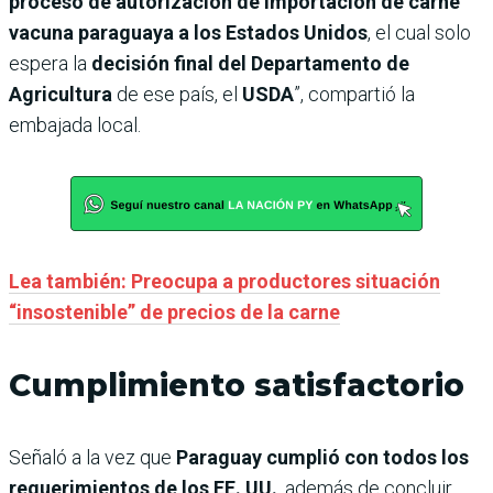
proceso de autorización de importación de carne
vacuna paraguaya a los Estados Unidos
, el cual solo
espera la
decisión final del Departamento de
Agricultura
de ese país, el
USDA
”, compartió la
embajada local.
Lea también: Preocupa a productores situación
“insostenible” de precios de la carne
Cumplimiento satisfactorio
Señaló a la vez que
Paraguay cumplió con todos los
requerimientos de los EE. UU.
, además de concluir