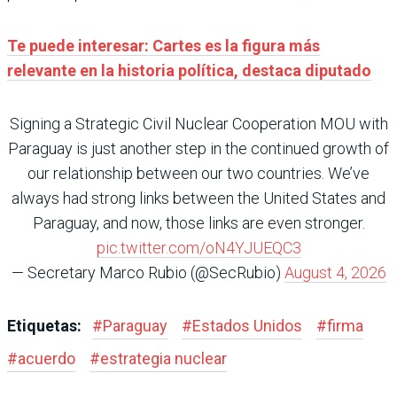
Te puede interesar: Cartes es la figura más
relevante en la historia política, destaca diputado
Signing a Strategic Civil Nuclear Cooperation MOU with
Paraguay is just another step in the continued growth of
our relationship between our two countries. We’ve
always had strong links between the United States and
Paraguay, and now, those links are even stronger.
pic.twitter.com/oN4YJUEQC3
— Secretary Marco Rubio (@SecRubio)
August 4, 2026
Etiquetas:
#
Paraguay
#
Estados Unidos
#
firma
#
acuerdo
#
estrategia nuclear