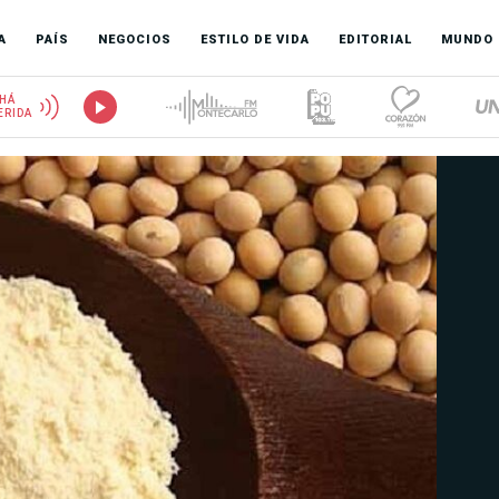
A
PAÍS
NEGOCIOS
ESTILO DE VIDA
EDITORIAL
MUNDO
HÁ
ERIDA