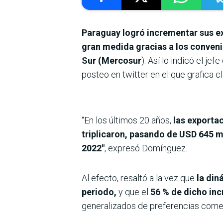
Paraguay logró incrementar sus ex
gran medida gracias a los conven
Sur (Mercosur
). Así lo indicó el j
posteo en twitter en el que grafica c
“En los últimos 20 años,
las exporta
triplicaron, pasando de USD 645 m
2022″
, expresó Domínguez.
Al efecto, resaltó a la vez que
la din
periodo,
y que el
56 % de dicho inc
generalizados de preferencias comer