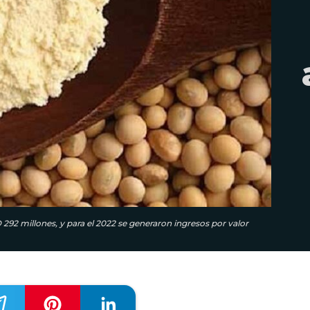
292 millones, y para el 2022 se generaron ingresos por valor