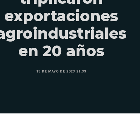
exportaciones
agroindustriales
en 20 años
13 DE MAYO DE 2023 21:33