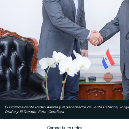
El vicepresidente Pedro Alliana y el gobernador de Santa Catarina, Jorg
Otaño y El Dorado. Foto: Gentileza
Compartir en redes