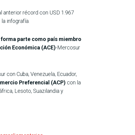
al anterior récord con USD 1.967
la infografía.
y forma parte como país miembro
ción Económica (ACE)
-Mercosur
r con Cuba, Venezuela, Ecuador,
mercio Preferencial (ACP)
con la
rica, Lesoto, Suazilandia y