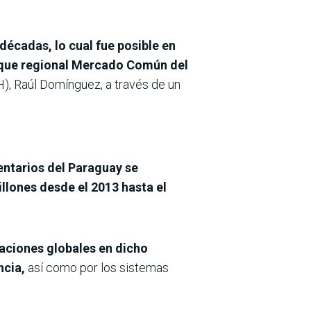
décadas, lo cual fue posible en
oque regional Mercado Común del
H), Raúl Domínguez, a través de un
ntarios del Paraguay se
llones desde el 2013 hasta el
taciones globales en dicho
ncia,
así como por los sistemas