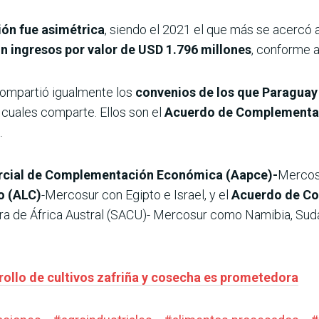
ión fue asimétrica
, siendo el 2021 el que más se acercó 
on ingresos por valor de USD 1.796 millones
, conforme a 
compartió igualmente los
convenios de los que Paragua
 cuales comparte. Ellos son el
Acuerdo de Complementa
.
rcial de Complementación Económica (Aapce)-
Mercosu
o (ALC)
-Mercosur con Egipto e Israel, y el
Acuerdo de Co
era de África Austral (SACU)- Mercosur como Namibia, Sudáf
rollo de cultivos zafriña y cosecha es prometedora