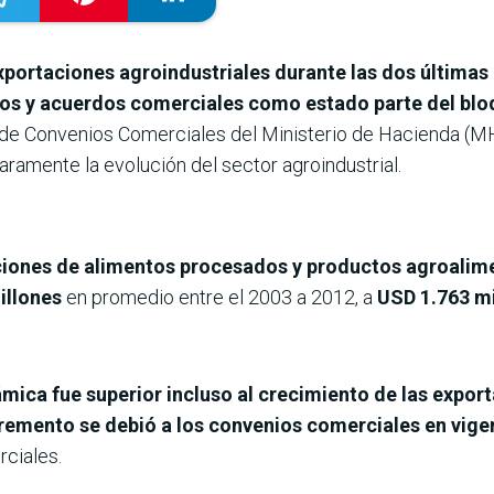
portaciones agroindustriales durante las dos últimas 
ios y acuerdos comerciales como estado parte del bl
efe de Convenios Comerciales del Ministerio de Hacienda (M
laramente la evolución del sector agroindustrial.
ciones de alimentos procesados y productos agroalime
illones
en promedio entre el 2003 a 2012, a
USD 1.763 mi
ámica fue superior incluso al crecimiento de las expor
remento se debió a los convenios comerciales en vige
ciales.