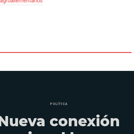
agroaliementarios
POLÍTICA
Nueva conexión