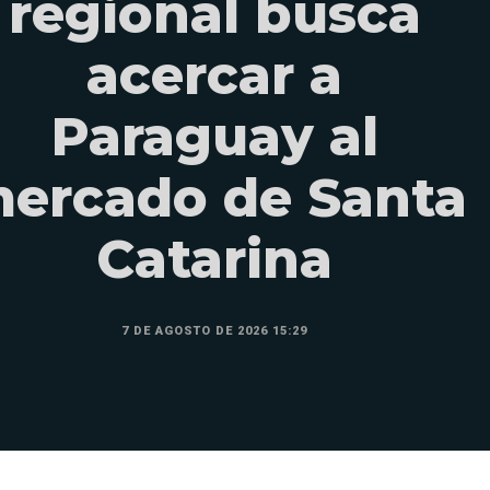
regional busca
acercar a
Paraguay al
ercado de Santa
Catarina
7 DE AGOSTO DE 2026 15:29