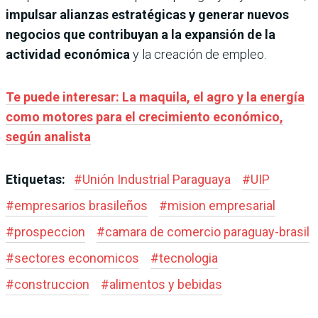
impulsar alianzas estratégicas y generar nuevos
negocios que contribuyan a la expansión de la
actividad económica
y la creación de empleo.
Te puede interesar: La maquila, el agro y la energía
como motores para el crecimiento económico,
según analista
Etiquetas:
#
Unión Industrial Paraguaya
#
UIP
#
empresarios brasileños
#
mision empresarial
#
prospeccion
#
camara de comercio paraguay-brasil
#
sectores economicos
#
tecnologia
#
construccion
#
alimentos y bebidas