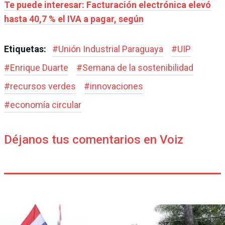
Te puede interesar: Facturación electrónica elevó
hasta 40,7 % el IVA a pagar, según
Etiquetas:
#
Unión Industrial Paraguaya
#
UIP
#
Enrique Duarte
#
Semana de la sostenibilidad
#
recursos verdes
#
innovaciones
#
economía circular
Déjanos tus comentarios en Voiz