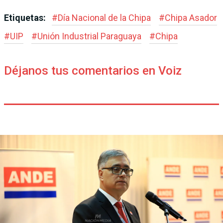
Etiquetas:
#
Día Nacional de la Chipa
#
Chipa Asador
#
UIP
#
Unión Industrial Paraguaya
#
Chipa
Déjanos tus comentarios en Voiz