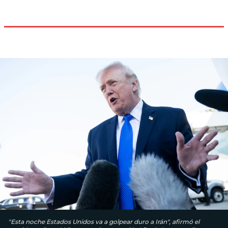
"Esta noche Estados Unidos va a golpear duro a Irán", afirmó el