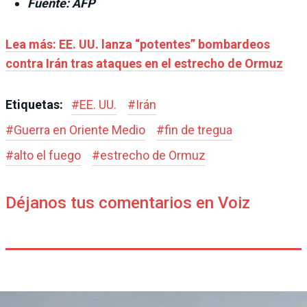
Fuente: AFP
Lea más: EE. UU. lanza “potentes” bombardeos
contra Irán tras ataques en el estrecho de Ormuz
Etiquetas:
#
EE. UU.
#
Irán
#
Guerra en Oriente Medio
#
fin de tregua
#
alto el fuego
#
estrecho de Ormuz
Déjanos tus comentarios en Voiz