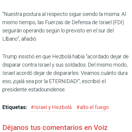
“Nuestra postura al respecto sigue siendo la misma. Al
mismo tiempo, las Fuerzas de Defensa de Israel (FDI)
seguirán operando según lo previsto en el sur del
Líbano”, añadió.
Trump insistió en que Hez­bolá había “acordado dejar de
disparar contra Israel y sus soldados. Del mismo modo,
Israel acordó dejar de dispa­rarles. Veamos cuánto dura
eso; ¡ojalá sea por la ETERNI­DAD!”, escribió el
presidente estadounidense.
Etiquetas:
#
Israel y Hezbolá
#
alto el fuego
Déjanos tus comentarios en Voiz