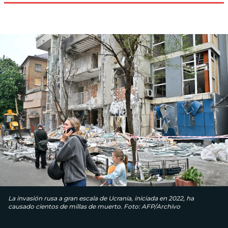
La invasión rusa a gran escala de Ucrania, iniciada en 2022, ha
causado cientos de millas de muerto. Foto: AFP/Archivo