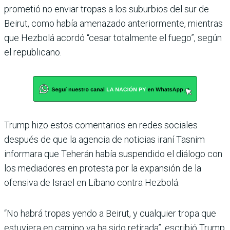
prometió no enviar tropas a los suburbios del sur de
Bei­rut, como había amenazado anteriormente, mientras
que Hezbolá acordó “cesar totalmente el fuego”, según
el republicano.
Trump hizo estos comenta­rios en redes sociales
después de que la agencia de noticias iraní Tasnim
informara que Teherán había suspendido el diálogo con
los mediado­res en protesta por la expan­sión de la
ofensiva de Israel en Líbano contra Hezbolá.
“No habrá tropas yendo a Beirut, y cualquier tropa que
estuviera en camino ya ha sido retirada”, escribió Trump