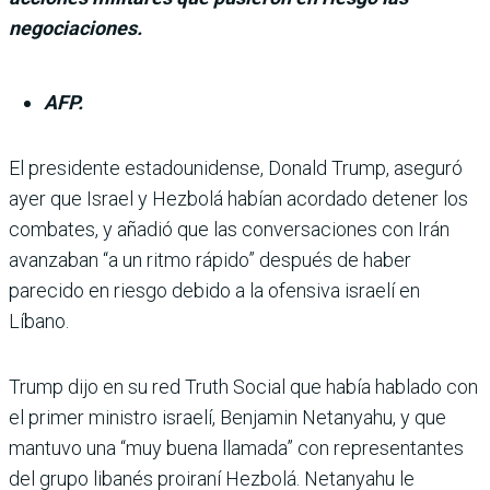
negociaciones.
AFP.
El presidente esta­dounidense, Donald Trump, aseguró
ayer que Israel y Hezbolá habían acordado detener los
comba­tes, y añadió que las conver­saciones con Irán
avanzaban “a un ritmo rápido” después de haber
parecido en riesgo debido a la ofensiva israelí en
Líbano.
Trump dijo en su red Truth Social que había hablado con
el primer ministro israelí, Benjamin Netanyahu, y que
mantuvo una “muy buena llamada” con representan­tes
del grupo libanés proi­raní Hezbolá. Netanyahu le