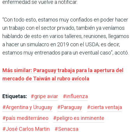
enfermedad se vuelve a notificar.
“Con todo esto, estamos muy confiados en poder hacer
un trabajo con el sector privado, también ya veníamos
hablando de esto en varios talleres, reuniones, llegamos
a hacer un simulacro en 2019 con el USDA; es decir,
estamos muy entrenados para un eventual caso”, acotó.
Más similar: Paraguay trabaja para la apertura del
mercado de Taiwán al rubro avícola
Etiquetas:
#
gripe aviar
#
influenza
#
Argentina y Uruguay
#
Paraguay
#
cierta ventaja
#
país mediterráneo
#
peligro es inminente
#
José Carlos Martin
#
Senacsa