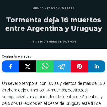
MUNDO - EDICIÓN IMPRESA
Tormenta deja 16 muertos
entre Argentina y Uruguay
18 DE DICIEMBRE DE 2023 0:02
Compartir en redes
Un severo temporal con lluvias y vientos de más de 150
km/hora dejó al menos 14 muertos, destrozos,
semiparalizó varias ciudades del centro de Argentina y
dejó dos fallecidos en el oeste de Uruguay este fin de