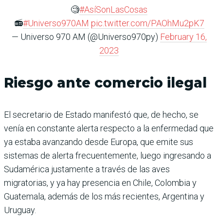
🧐
#AsíSonLasCosas
📻
#Universo970AM
pic.twitter.com/PAOhMu2pK7
— Universo 970 AM (@Universo970py)
February 16,
2023
Riesgo ante comercio ilegal
El secretario de Estado manifestó que, de hecho, se
venía en constante alerta respecto a la enfermedad que
ya estaba avanzando desde Europa, que emite sus
sistemas de alerta frecuentemente, luego ingresando a
Sudamérica justamente a través de las aves
migratorias, y ya hay presencia en Chile, Colombia y
Guatemala, además de los más recientes, Argentina y
Uruguay.