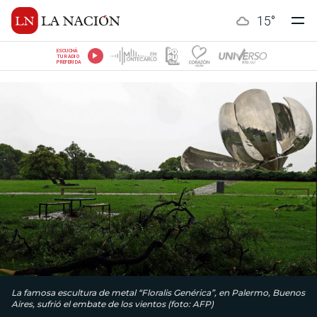
15
°
ESCUCHÁ
TU RADIO
PREFERIDA
La famosa escultura de metal “Floralis Genérica”, en Palermo, Buenos
Aires, sufrió el embate de los vientos (foto: AFP)