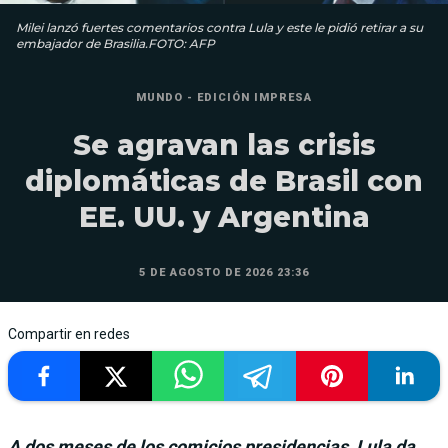
Milei lanzó fuertes comentarios contra Lula y este le pidió retirar a su
embajador de Brasilia.FOTO: AFP
MUNDO - EDICIÓN IMPRESA
Se agravan las crisis
diplomáticas de Brasil con
EE. UU. y Argentina
5 DE AGOSTO DE 2026 23:36
Compartir en redes
A dos meses de los comicios presidencias, Lula da