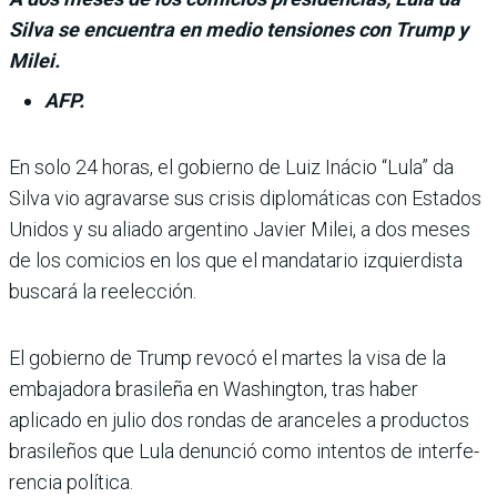
Silva se encuentra en medio tensiones con Trump y
Milei.
AFP.
En solo 24 horas, el gobierno de Luiz Iná­cio “Lula” da
Silva vio agravarse sus crisis diplomá­ticas con Estados
Unidos y su aliado argentino Javier Milei, a dos meses
de los comicios en los que el mandatario izquier­dista
buscará la reelección.
El gobierno de Trump revocó el martes la visa de la
embaja­dora brasileña en Washington, tras haber
aplicado en julio dos rondas de aranceles a produc­tos
brasileños que Lula denun­ció como intentos de interfe­
rencia política.