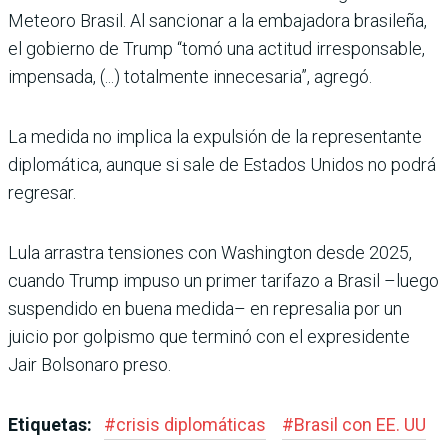
Meteoro Brasil. Al sancionar a la embajadora brasileña,
el gobierno de Trump “tomó una actitud irresponsable,
impen­sada, (...) totalmente innecesa­ria”, agregó.
La medida no implica la expul­sión de la representante
diplo­mática, aunque si sale de Esta­dos Unidos no podrá
regresar.
Lula arrastra tensiones con Washington desde 2025,
cuando Trump impuso un pri­mer tarifazo a Brasil –luego
suspendido en buena medida– en represalia por un
juicio por golpismo que terminó con el expresidente
Jair Bolsonaro preso.
Etiquetas:
#
crisis diplomáticas
#
Brasil con EE. UU