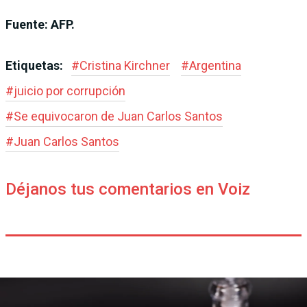
Fuente: AFP.
Etiquetas:
#
Cristina Kirchner
#
Argentina
#
juicio por corrupción
#
Se equivocaron de Juan Carlos Santos
#
Juan Carlos Santos
Déjanos tus comentarios en Voiz