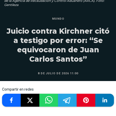
de la Agencia de Recaudación y Control Aduanero (ARCA). Foto:
Gentileza
MUNDO
Juicio contra Kirchner citó
a testigo por error: “Se
equivocaron de Juan
Carlos Santos”
8 DE JULIO DE 2026 11:00
Compartir en redes