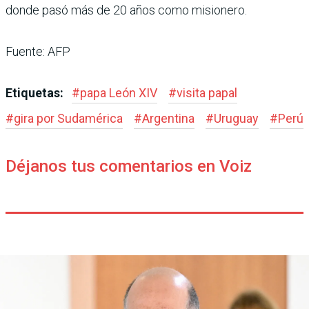
donde pasó más de 20 años como misionero.
Fuente: AFP
Etiquetas:
#
papa León XIV
#
visita papal
#
gira por Sudamérica
#
Argentina
#
Uruguay
#
Perú
Déjanos tus comentarios en Voiz