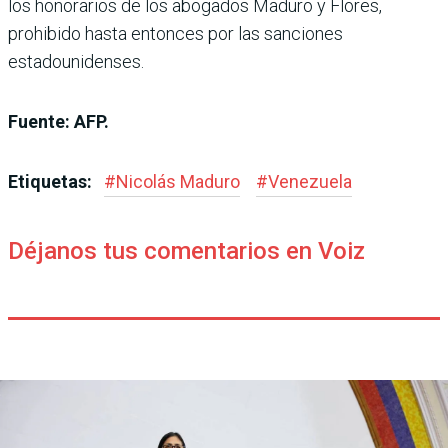
los honorarios de los abogados Maduro y Flores,
prohibido hasta entonces por las sanciones
estadounidenses.
Fuente: AFP.
Etiquetas:
#
Nicolás Maduro
#
Venezuela
Déjanos tus comentarios en Voiz