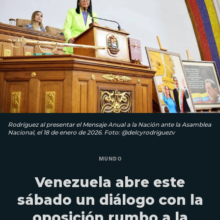
Rodríguez al presentar el Mensaje Anual a la Nación ante la Asamblea
Nacional, el 18 de enero de 2026. Foto: @delcyrodriguezv
MUNDO
Venezuela abre este
sábado un diálogo con la
oposición rumbo a la