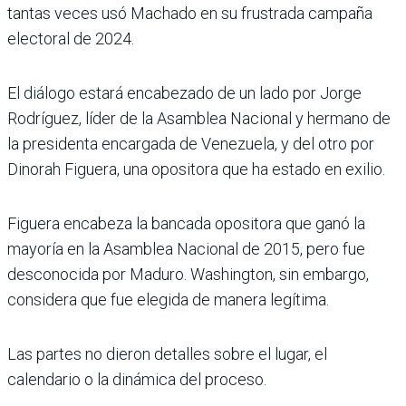
tantas veces usó Machado en su frustrada campaña
electoral de 2024.
El diálogo estará encabezado de un lado por Jorge
Rodríguez, líder de la Asamblea Nacional y hermano de
la presidenta encargada de Venezuela, y del otro por
Dinorah Figuera, una opositora que ha estado en exilio.
Figuera encabeza la bancada opositora que ganó la
mayoría en la Asamblea Nacional de 2015, pero fue
desconocida por Maduro. Washington, sin embargo,
considera que fue elegida de manera legítima.
Las partes no dieron detalles sobre el lugar, el
calendario o la dinámica del proceso.