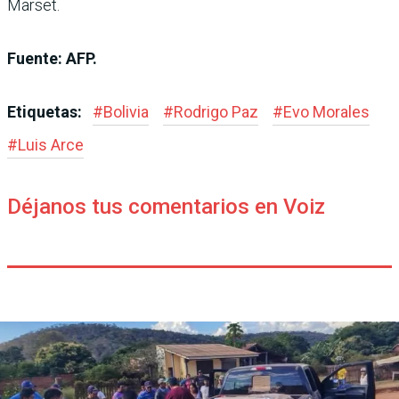
Marset.
Fuente: AFP.
Etiquetas:
#
Bolivia
#
Rodrigo Paz
#
Evo Morales
#
Luis Arce
Déjanos tus comentarios en Voiz