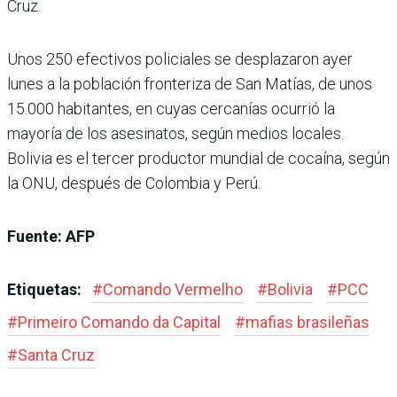
Cruz.
Unos 250 efectivos policiales se desplazaron ayer
lunes a la población fronteriza de San Matías, de unos
15.000 habitantes, en cuyas cercanías ocurrió la
mayoría de los asesinatos, según medios locales.
Bolivia es el tercer productor mundial de cocaína, según
la ONU, después de Colombia y Perú.
Fuente: AFP
Etiquetas:
#
Comando Vermelho
#
Bolivia
#
PCC
#
Primeiro Comando da Capital
#
mafias brasileñas
#
Santa Cruz