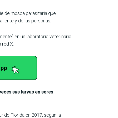
e de mosca parasitaria que
aliente y de las personas.
ente” en un laboratorio veterinario
 red X.
eces sus larvas en seres
ur de Florida en 2017, según la