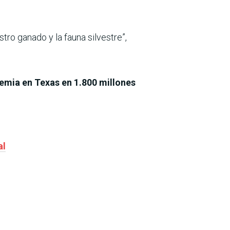
ro ganado y la fauna silvestre”,
demia en Texas en 1.800 millones
al