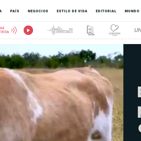
A
PAÍS
NEGOCIOS
ESTILO DE VIDA
EDITORIAL
MUNDO
HÁ
ERIDA