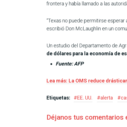
frontera y había llamado a las autori
“Texas no puede permitirse esperar a
escribió Don McLaughlin en un comu
Un estudio del Departamento de Agri
de dólares para la economía de es
Fuente: AFP
Lea más: La OMS reduce drásticam
Etiquetas:
#
EE. UU.
#
alerta
#
ca
Déjanos tus comentarios 