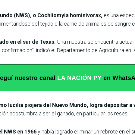
Mundo (NWS), o Cochliomyia hominivorax,
es una especi
limentándose del tejido o la carne de animales de sangre c
ado en el sur de Texas.
Una muestra se encuentra actualm
 confirmación”, indicó el Departamento de Agricultura en la
 lucilia piojera del Nuevo Mundo, logra depositar a v
ión acostumbra a ser el ganado, en particular las reses.
 el NWS en 1966
y había logrado eliminar un rebrote en el s