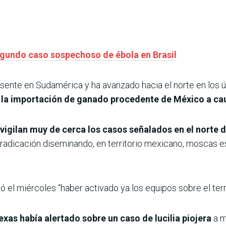
egundo caso sospechoso de ébola en Brasil
sente en Sudamérica y ha avanzado hacia el norte en los 
 la importación de ganado procedente de México a cau
igilan muy de cerca los casos señalados en el norte 
rradicación diseminando, en territorio mexicano, moscas e
 el miércoles “haber activado ya los equipos sobre el terre
exas había alertado sobre un caso de lucilia piojera
a m