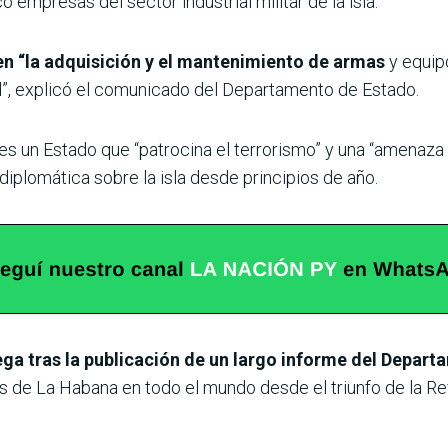
empresas del sector industrial militar de la isla.
n “la adquisición y el mantenimiento de armas
y equipo
ad”, explicó el comunicado del Departamento de Estado.
 un Estado que “patrocina el terrorismo” y una “amenaza a 
plomática sobre la isla desde principios de año.
ega tras la publicación de un largo informe del Depart
s de La Habana en todo el mundo desde el triunfo de la Rev