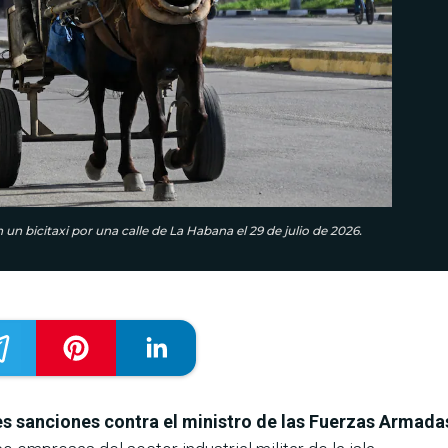
 un bicitaxi por una calle de La Habana el 29 de julio de 2026.
s sanciones contra el ministro de las Fuerzas Armada