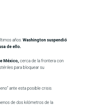
últimos años.
Washington suspendió
sa de ello.
de México,
cerca de la frontera con
stériles para bloquear su
no” ante esta posible crisis.
enos de dos kilómetros de la