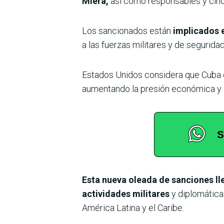
Miera,
así como responsables y cinco 
Los sancionados están
implicados e
a las fuerzas militares y de segurid
Estados Unidos considera que Cuba es
aumentando la presión económica y di
Esta nueva oleada de sanciones ll
actividades militares
y diplomática
América Latina y el Caribe.