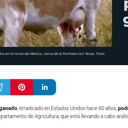
s en el norte de México, cerca de la frontera con Texas. Foto:
 ganado
, erradicado en Estados Unidos hace 60 años,
podr
partamento de Agricultura, que está llevando a cabo análi