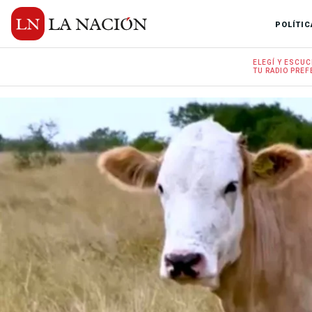
POLÍTIC
ELEGÍ Y
ESCUC
TU RADIO
PREF