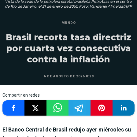
Vista de la sede de la petrolera estatal brasileña Petrobras en el centro
de Río de Janeiro, el 21 de enero de 2016. Foto: Vanderlei Almeida/AFP
MUNDO
Brasil recorta tasa directriz
por cuarta vez consecutiva
contra la inflación
6 DE AGOSTO DE 2026 8:28
Compartir en redes
El Banco Central de Brasil redujo ayer miércoles su