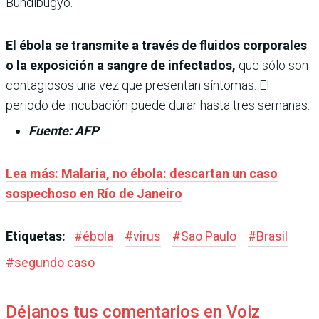
Bundibugyo.
El ébola se transmite a través de fluidos corporales
o la exposición a sangre de infectados,
que sólo son
contagiosos una vez que presentan síntomas. El
periodo de incubación puede durar hasta tres semanas.
Fuente: AFP
Lea más: Malaria, no ébola: descartan un caso
sospechoso en Río de Janeiro
Etiquetas:
#
ébola
#
virus
#
Sao Paulo
#
Brasil
#
segundo caso
Déjanos tus comentarios en Voiz