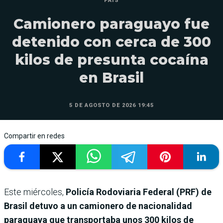
PAÍS
Camionero paraguayo fue
detenido con cerca de 300
kilos de presunta cocaína
en Brasil
5 DE AGOSTO DE 2026 19:45
Compartir en redes
Este miércoles,
Policía Rodoviaria Federal (PRF) de
Brasil detuvo a un camionero de nacionalidad
paraguaya que transportaba unos 300 kilos de