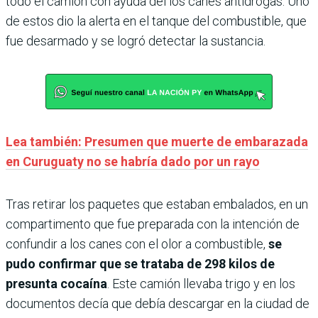
todo el camión con ayuda del los canes antidrogas. Uno
de estos dio la alerta en el tanque del combustible, que
fue desarmado y se logró detectar la sustancia.
Lea también: Presumen que muerte de embarazada
en Curuguaty no se habría dado por un rayo
Tras retirar los paquetes que estaban embalados, en un
compartimento que fue preparada con la intención de
confundir a los canes con el olor a combustible,
se
pudo confirmar que se trataba de 298 kilos de
presunta cocaína
. Este camión llevaba trigo y en los
documentos decía que debía descargar en la ciudad de