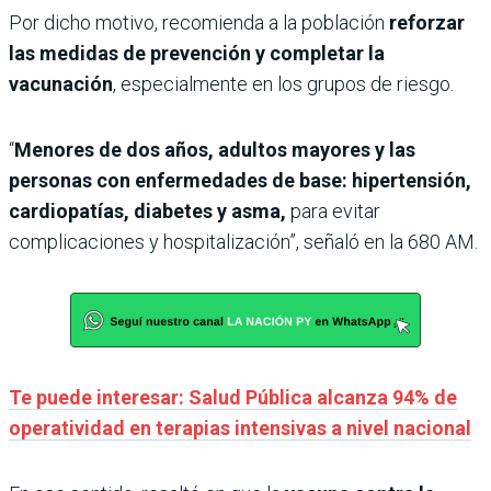
Por dicho motivo, recomienda a la población
reforzar
las medidas de prevención y completar la
vacunación
, especialmente en los grupos de riesgo.
“
Menores de dos años, adultos mayores y las
personas con enfermedades de base: hipertensión,
cardiopatías, diabetes y asma,
para evitar
complicaciones y hospitalización”, señaló en la 680 AM.
Te puede interesar: Salud Pública alcanza 94% de
operatividad en terapias intensivas a nivel nacional