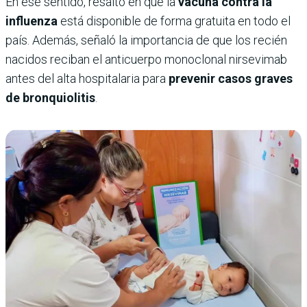
En ese sentido, resaltó en que la
vacuna contra la
influenza
está disponible de forma gratuita en todo el
país. Además, señaló la importancia de que los recién
nacidos reciban el anticuerpo monoclonal nirsevimab
antes del alta hospitalaria para
prevenir casos graves
de bronquiolitis
.