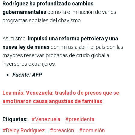
Rodríguez ha profundizado cambios
gubernamentales
como la eliminación de varios
programas sociales del chavismo.
Asimismo,
impulsó una reforma petrolera y una
nueva ley de minas
con miras a abrir el país con las
mayores reservas probadas de crudo global a
inversores extranjeros.
Fuente: AFP
Lea más: Venezuela: traslado de presos que se
amotinaron causa angustias de familias
Etiquetas:
#
Venezuela
#
presidenta
#
Delcy Rodríguez
#
creación
#
comisión