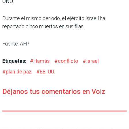
ONU.
Durante el mismo período, el ejército israelí ha
reportado cinco muertos en sus filas.
Fuente: AFP
Etiquetas:
#
Hamás
#
conflicto
#
Israel
#
plan de paz
#
EE. UU.
Déjanos tus comentarios en Voiz