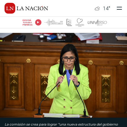
14
°
ESCUCHÁ
TU RADIO
PREFERIDA
La comisión se crea para lograr “una nueva estructura del gobierno