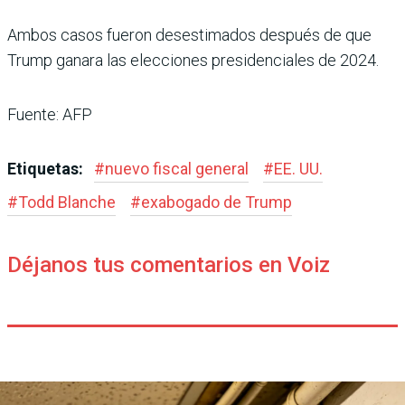
Ambos casos fueron desestimados después de que
Trump ganara las elecciones presidenciales de 2024.
Fuente: AFP
Etiquetas:
#
nuevo fiscal general
#
EE. UU.
#
Todd Blanche
#
exabogado de Trump
Déjanos tus comentarios en Voiz