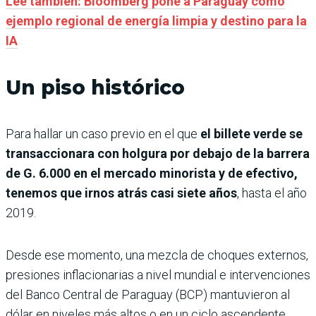
Leé también: Bloomberg pone a Paraguay como
ejemplo regional de energía limpia y destino para la
IA
Un piso histórico
Para hallar un caso previo en el que
el billete verde se
transaccionara con holgura por debajo de la barrera
de G. 6.000 en el mercado minorista y de efectivo,
tenemos que irnos atrás casi siete años
, hasta el año
2019.
Desde ese momento, una mezcla de choques externos,
presiones inflacionarias a nivel mundial e intervenciones
del Banco Central de Paraguay (BCP) mantuvieron al
dólar en niveles más altos o en un ciclo ascendente