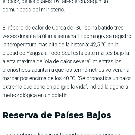
el calor, de las cuales 16 fallecieron, según un
comunicado del ministerio.
El récord de calor de Corea del Sur se ha batido tres
veces durante la última semana. El domingo, se registró
la temperatura más alta de la historia: 42,5 °C en la
ciudad de Yangsan. Todo Seúl está este martes bajo la
alerta máxima de “ola de calor severa”, mientras los
pronósticos apuntan a que los termómetros volverán a
marcar por encima de los 40 °C. “Se pronostica un calor
extremo que pone en peligro la vida”, indicó la agencia
meteorológica en un boletín.
Reserva de Países Bajos
Los bomberos luchan este martes por contener un