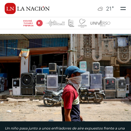
21
°
ESCUCHÁ
TU RADIO
PREFERIDA
Un niño pasa junto a unos enfriadores de aire expuestos frente a una