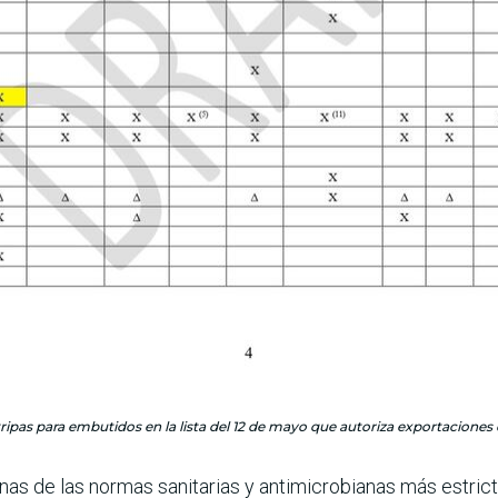
ripas para embutidos en la lista del 12 de mayo que autoriza exportaciones 
nas de las normas sanitarias y antimicrobianas más estricta