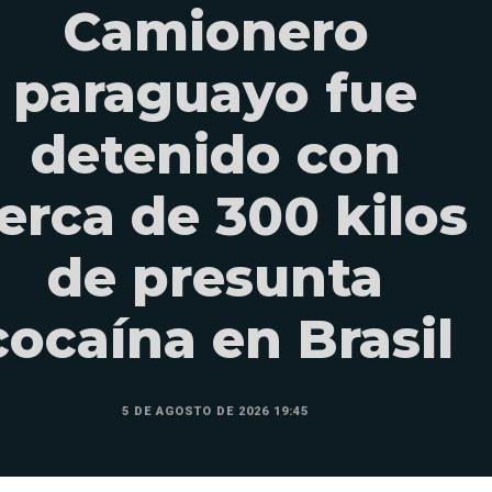
Camionero
paraguayo fue
detenido con
erca de 300 kilos
de presunta
cocaína en Brasil
5 DE AGOSTO DE 2026 19:45