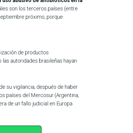
 uso abusivo de antibióticos en la
uáles son los terceros países (entre
 septiembre próximo, porque
ilización de productos
o las autoridades brasileñas hayan
 de su vigilancia, después de haber
 los países del Mercosur (Argentina,
ra de un fallo judicial en Europa