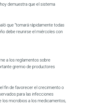
 hoy demuestra que el sistema
señaló que “tomará rápidamente todas
eño debe reunirse el miércoles con
erne a los reglamentos sobre
portante gremio de productores
l fin de favorecer el crecimiento o
servados para las infecciones
de los microbios a los medicamentos,