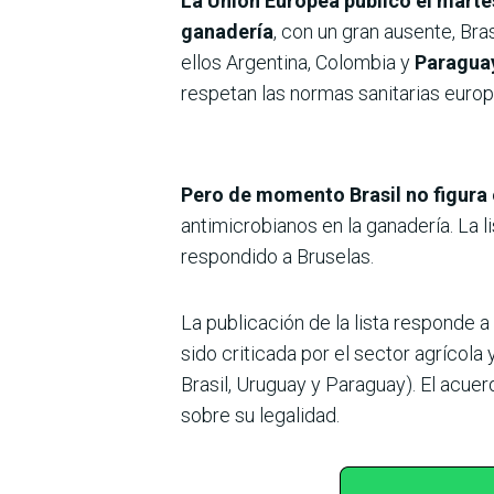
La Unión Europea publicó el mart
ganadería
, con un gran ausente, Bra
ellos Argentina, Colombia y
Paragua
respetan las normas sanitarias europ
Pero de momento Brasil no figura 
antimicrobianos en la ganadería. La 
respondido a Bruselas.
La publicación de la lista responde a
sido criticada por el sector agrícola
Brasil, Uruguay y Paraguay). El acuer
sobre su legalidad.