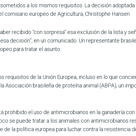
sometidos a los mismos requisitos. La decisión adoptada
 el comisario europeo de Agricultura, Christophe Hansen.
haber recibido “con sorpresa” esa exclusión de la lista y 
 esa decisión”, en un comunicado. Un representante brasil
opeo para tratar el asunto.
os requisitos de la Unión Europea, incluso en lo que conci
e la Asociación brasileña de proteína animal (ABPA), un im
 prohibido el uso de antimicrobianos en la ganadería con e
co se puede tratar a los animales con antimicrobianos re
de la política europea para luchar contra la resistencia 