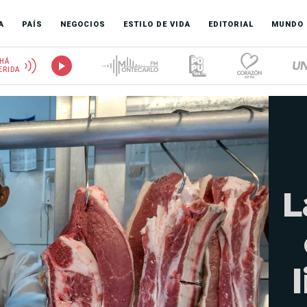
A
PAÍS
NEGOCIOS
ESTILO DE VIDA
EDITORIAL
MUNDO
HÁ
ERIDA
L