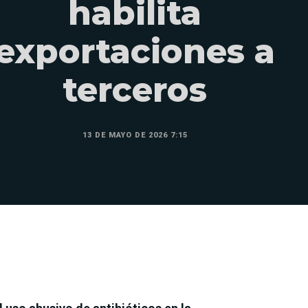
habilita
exportaciones a
terceros
13 DE MAYO DE 2026 7:15