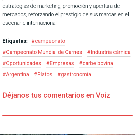
estrategias de marketing, promoción y apertura de
mercados, reforzando el prestigio de sus marcas en el
escenario internacional.
Etiquetas:
#
campeonato
#
Campeonato Mundial de Carnes
#
Industria cárnica
#
Oportunidades
#
Empresas
#
carbe bovina
#
Argentina
#
Platos
#
gastronomía
Déjanos tus comentarios en Voiz