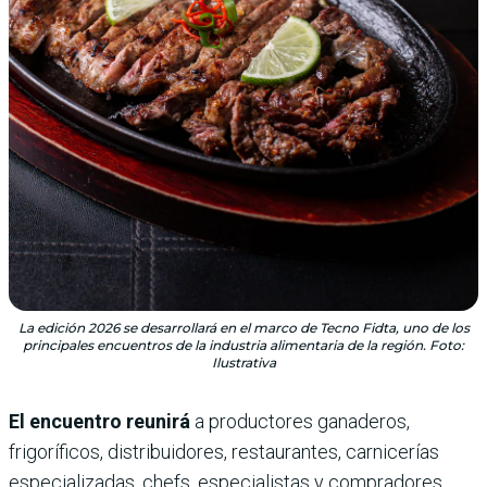
La edición 2026 se desarrollará en el marco de Tecno Fidta, uno de los
principales encuentros de la industria alimentaria de la región. Foto:
Ilustrativa
El encuentro reunirá
a productores ganaderos,
frigoríficos, distribuidores, restaurantes, carnicerías
especializadas, chefs, especialistas y compradores,