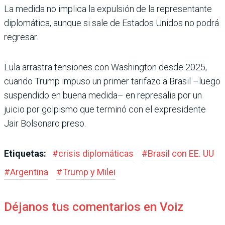
La medida no implica la expul­sión de la representante
diplo­mática, aunque si sale de Esta­dos Unidos no podrá
regresar.
Lula arrastra tensiones con Washington desde 2025,
cuando Trump impuso un pri­mer tarifazo a Brasil –luego
suspendido en buena medida– en represalia por un
juicio por golpismo que terminó con el expresidente
Jair Bolsonaro preso.
Etiquetas:
#
crisis diplomáticas
#
Brasil con EE. UU
#
Argentina
#
Trump y Milei
Déjanos tus comentarios en Voiz