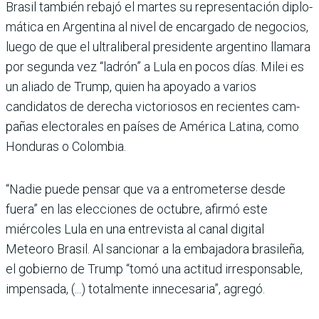
Brasil también rebajó el mar­tes su representación diplo­
mática en Argentina al nivel de encargado de negocios,
luego de que el ultraliberal presi­dente argentino llamara
por segunda vez “ladrón” a Lula en pocos días. Milei es
un aliado de Trump, quien ha apoyado a varios
candidatos de derecha victoriosos en recientes cam­
pañas electorales en países de América Latina, como
Hondu­ras o Colombia.
“Nadie puede pensar que va a entrometerse desde
fuera” en las elecciones de octubre, afirmó este
miércoles Lula en una entrevista al canal digital
Meteoro Brasil. Al sancionar a la embajadora brasileña,
el gobierno de Trump “tomó una actitud irresponsable,
impen­sada, (...) totalmente innecesa­ria”, agregó.