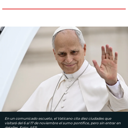
En un comunicado escueto, el Vaticano cita diez ciudades que
visitará del 6 al 17 de noviembre el sumo pontífice, pero sin entrar en
detalles. Foto: AFP