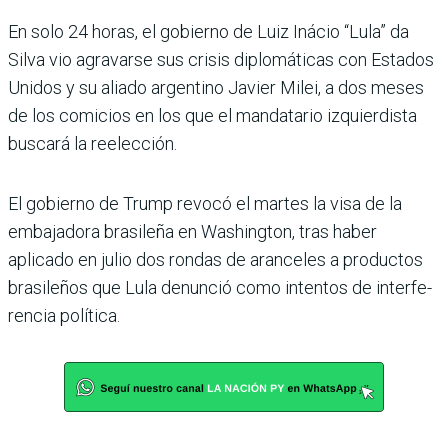
En solo 24 horas, el gobierno de Luiz Iná­cio “Lula” da
Silva vio agravarse sus crisis diplomá­ticas con Estados
Unidos y su aliado argentino Javier Milei, a dos meses
de los comicios en los que el mandatario izquier­dista
buscará la reelección.
El gobierno de Trump revocó el martes la visa de la
embaja­dora brasileña en Washington, tras haber
aplicado en julio dos rondas de aranceles a produc­tos
brasileños que Lula denun­ció como intentos de interfe­
rencia política.