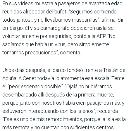
En sus videos muestra a pasajeros de avanzada edad
reunidos alrededor del bufet. “Seguimos comiendo
todos juntos... y no llevábamos mascarillas”, afirma. Sin
embargo, él y su camarógrafo decidieron aislarse
voluntariamente por seguridad, contó a la AFP. “No
sabíamos que había un virus, pero simplemente
tomamos precauciones”, comenta.
Unos días después, el barco fondeó frente a Tristán de
Acuña. A Cenet todavía lo atormenta esa escala. Teme
el “peor escenario posible”. “Ojalá no hubiéramos
desembarcado allí después de la primera muerte,
porque junto con nosotros había cien pasajeros más, y
estuvieron interactuando con los isleños”, recuerda.
“Ese es uno de mis remordimientos, porque la isla es la
más remota y no cuentan con suficientes centros